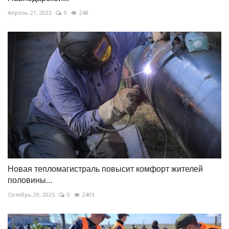
Апрель 21, 2023
0
248
Новая тепломагистраль повысит комфорт жителей
половины...
Октябрь 29, 2025
0
2403