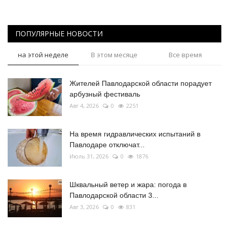
ПОПУЛЯРНЫЕ НОВОСТИ
на этой неделе
В этом месяце
Все время
Жителей Павлодарской области порадует
арбузный фестиваль
Авг 4, 2026
0
2251
На время гидравлических испытаний в
Павлодаре отключат...
Июль 31, 2026
0
1876
Шквальный ветер и жара: погода в
Павлодарской области 3...
Авг 3, 2026
0
831