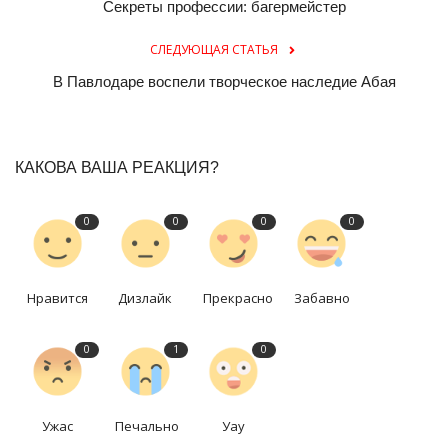
Секреты профессии: багермейстер
СЛЕДУЮЩАЯ СТАТЬЯ
В Павлодаре воспели творческое наследие Абая
КАКОВА ВАША РЕАКЦИЯ?
0
0
0
0
Нравится
Дизлайк
Прекрасно
Забавно
0
1
0
Ужас
Печально
Уау