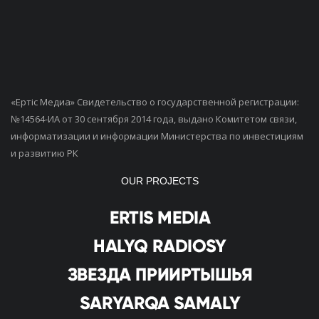
«Ертiс Медиа» Свидетельство о государственной регистрации:
№14564-ИА от 30 сентября 2014 года, выдано Комитетом связи,
информатизации и информации Министерства по инвестициям
и развитию РК
OUR PROJECTS