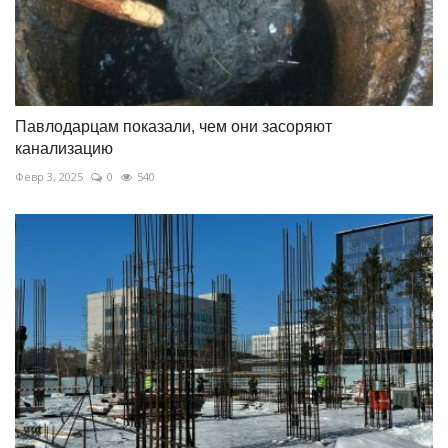
Павлодарцам показали, чем они засоряют
канализацию
Февр 3, 2025
0
540