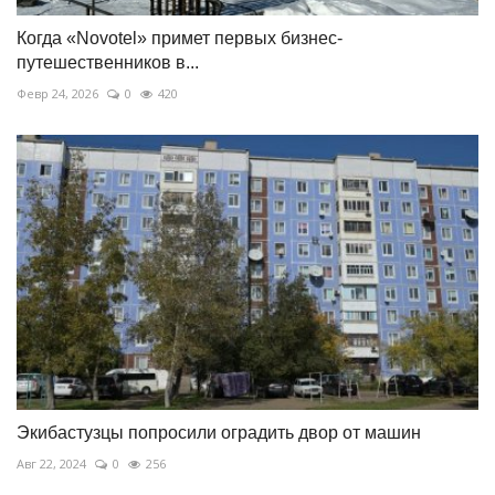
Когда «Novotel» примет первых бизнес-
путешественников в...
Февр 24, 2026
0
420
Экибастузцы попросили оградить двор от машин
Авг 22, 2024
0
256