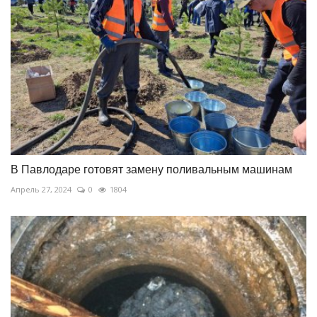
В Павлодаре готовят замену поливальным машинам
Апрель 27, 2024
0
1804