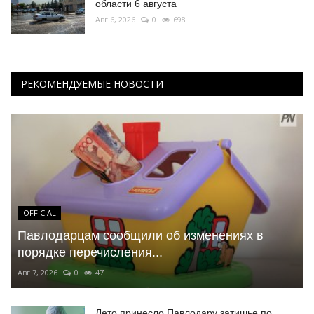
области 6 августа
Авг 6, 2026
0
698
РЕКОМЕНДУЕМЫЕ НОВОСТИ
OFFICIAL
Павлодарцам сообщили об изменениях в
порядке перечисления...
Авг 7, 2026
0
47
Лето принесло Павлодару затишье по