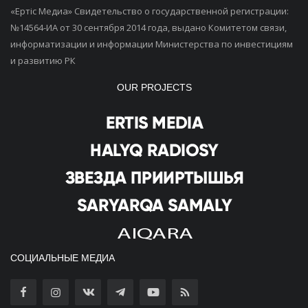
«Ертiс Медиа» Свидетельство о государственной регистрации:
№14564-ИА от 30 сентября 2014 года, выдано Комитетом связи,
информатизации и информации Министерства по инвестициям
и развитию РК
OUR PROJECTS
СОЦИАЛЬНЫЕ МЕДИА