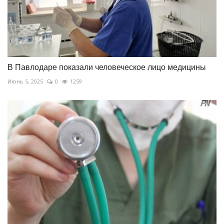
В Павлодаре показали человеческое лицо медицины
Июнь 5, 2025
0
1259