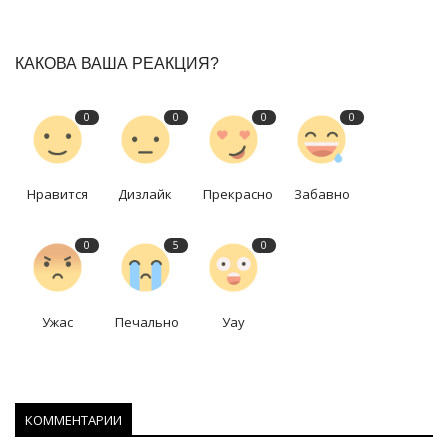
КАКОВА ВАША РЕАКЦИЯ?
0
0
0
0
Нравится
Дизлайк
Прекрасно
Забавно
0
5
0
Ужас
Печально
Уау
КОММЕНТАРИИ