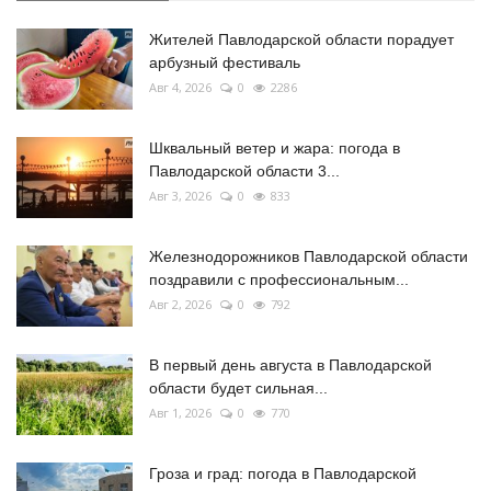
Жителей Павлодарской области порадует
арбузный фестиваль
Авг 4, 2026
0
2286
Шквальный ветер и жара: погода в
Павлодарской области 3...
Авг 3, 2026
0
833
Железнодорожников Павлодарской области
поздравили с профессиональным...
Авг 2, 2026
0
792
В первый день августа в Павлодарской
области будет сильная...
Авг 1, 2026
0
770
Гроза и град: погода в Павлодарской