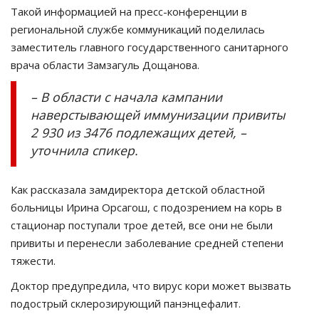
Такой информацией на пресс-конференции в
региональной службе коммуникаций поделилась
заместитель главного государственного санитарного
врача области Замзагуль Дощанова.
– В области с начала кампании
наверстывающей иммунизации привиты
2 930 из 3476 подлежащих детей, –
уточнила спикер.
Как рассказала замдиректора детской областной
больницы Ирина Орсагош, с подозрением на корь в
стационар поступали трое детей, все они не были
привиты и перенесли заболевание средней степени
тяжести.
Доктор предупредила, что вирус кори может вызвать
подострый склерозирующий панэнцефалит.