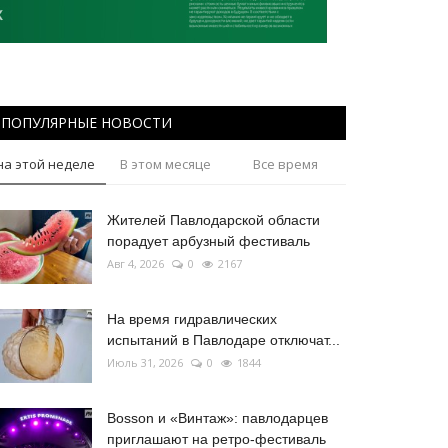
ПОПУЛЯРНЫЕ НОВОСТИ
на этой неделе
В этом месяце
Все время
Жителей Павлодарской области
порадует арбузный фестиваль
Авг 4, 2026
0
2167
На время гидравлических
испытаний в Павлодаре отключат...
Июль 31, 2026
0
1844
Bosson и «Винтаж»: павлодарцев
приглашают на ретро-фестиваль