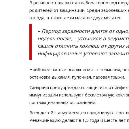
В регионе с начала года лабораторно подтверд
родителей от вакцинации. Среди заболевших 
отвода, а также дети младше двух месяцев.
– Период заразности длится от одн
недель после, – уточнили в ведомст
кашля отличить коклюш от других и
инфицированные успевают заразить
Наиболее частые осложнения – пневмония, ост
остановка дыхания, пупочная, паховая грыжи.
Санврачи предупреждают: защитить от инфекц
иммунизации используют бесклеточную коклюш
поствакцинальных осложнений.
Всех детей с двух месяцев вакцинируют проти
Ревакцинацию делают в 1,5 года и шесть лет п