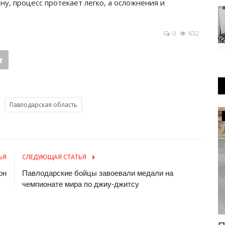
ну, процесс протекает легко, а осложнения и
0
632
Павлодарская область
Культура
ЬЯ
СЛЕДУЮЩАЯ СТАТЬЯ
он
Павлодарские бойцы завоевали медали на
чемпионате мира по джиу-джитсу