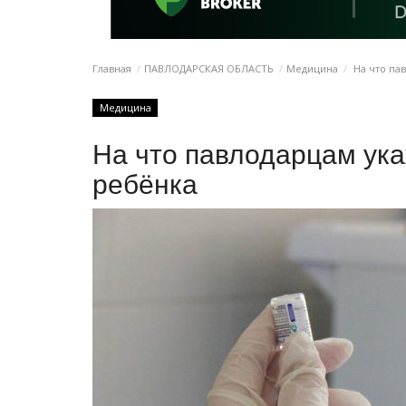
Главная
ПАВЛОДАРСКАЯ ОБЛАСТЬ
Медицина
На что па
Медицина
На что павлодарцам ук
ребёнка