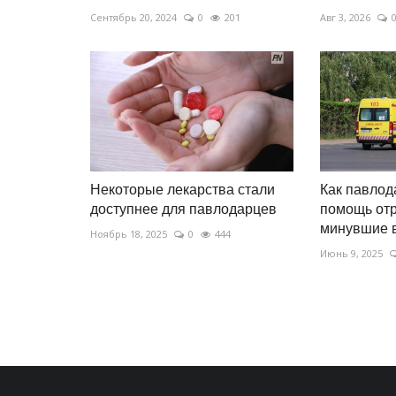
Сентябрь 20, 2024
0
201
Авг 3, 2026
Некоторые лекарства стали
Как павлод
доступнее для павлодарцев
помощь отр
минувшие 
Ноябрь 18, 2025
0
444
Июнь 9, 2025