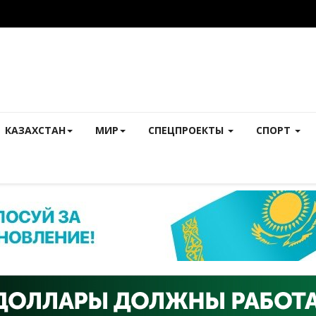
КАЗАХСТАН
МИР
СПЕЦПРОЕКТЫ
СПОРТ