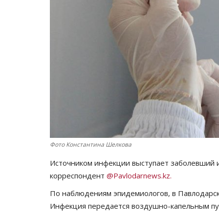
Фото Константина Шелкова
Источником инфекции выступает заболевший и
корреспондент
@Pavlodarnews.kz.
По наблюдениям эпидемиологов, в Павлодарск
Инфекция передается воздушно-капельным пу