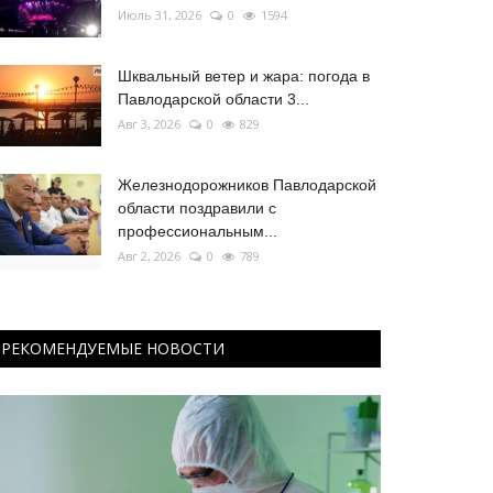
Июль 31, 2026
0
1594
Шквальный ветер и жара: погода в
Павлодарской области 3...
Авг 3, 2026
0
829
Железнодорожников Павлодарской
области поздравили с
профессиональным...
Авг 2, 2026
0
789
РЕКОМЕНДУЕМЫЕ НОВОСТИ