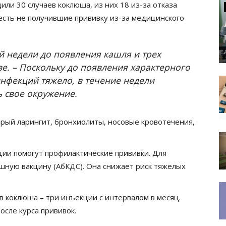
или 30 случаев коклюша, из них 18 из-за отказа
есть не получившие прививку из-за медицинского
ой недели до появления кашля и трех
ве. – Поскольку до появления характерного
нфекций тяжело, в течение недели
 свое окружение.
рый ларингит, бронхиолиты, носовые кровотечения,
ии помогут профилактические прививки. Для
ную вакцину (АбКДС). Она снижает риск тяжелых
в коклюша – три инъекции с интервалом в месяц.
осле курса прививок.