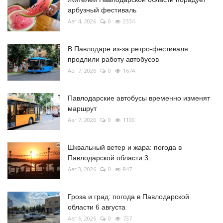
арбузный фестиваль
Авг 4, 2026
0
2334
В Павлодаре из-за ретро-фестиваля
продлили работу автобусов
Авг 7, 2026
0
1674
Павлодарские автобусы временно изменят
маршрут
Авг 7, 2026
0
1190
Шквальный ветер и жара: погода в
Павлодарской области 3...
Авг 3, 2026
0
847
Гроза и град: погода в Павлодарской
области 6 августа
Авг 6, 2026
0
737