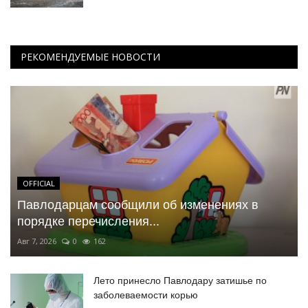
РЕКОМЕНДУЕМЫЕ НОВОСТИ
OFFICIAL
Павлодарцам сообщили об изменениях в
порядке перечисления...
Авг 7, 2026
0
162
Лето принесло Павлодару затишье по
заболеваемости корью