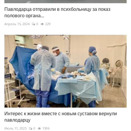
Павлодарца отправили в психбольницу за показ
полового органа...
Апрель 15, 2024
0
229
Интерес к жизни вместе с новым суставом вернули
павлодарцу
Июль 11, 2025
0
1506