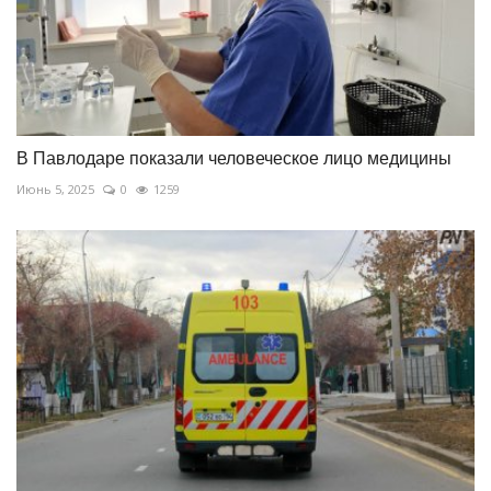
В Павлодаре показали человеческое лицо медицины
Июнь 5, 2025
0
1259