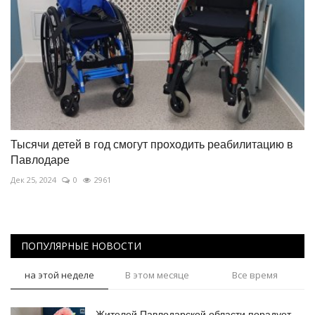
Тысячи детей в год смогут проходить реабилитацию в
Павлодаре
Дек 25, 2024
0
2961
ПОПУЛЯРНЫЕ НОВОСТИ
на этой неделе
В этом месяце
Все время
Жителей Павлодарской области порадует