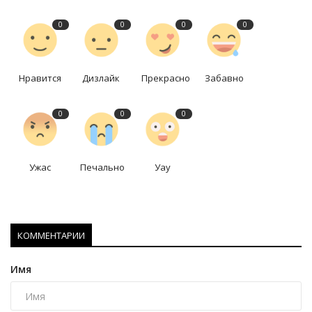
0
0
0
0
Нравится
Дизлайк
Прекрасно
Забавно
0
0
0
Ужас
Печально
Уау
КОММЕНТАРИИ
Имя