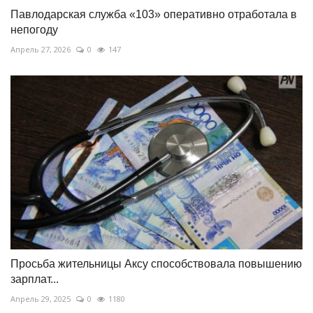
Павлодарская служба «103» оперативно отработала в
непогоду
Апрель 27, 2026
0
147
Просьба жительницы Аксу способствовала повышению
зарплат...
Апрель 29, 2025
0
1180