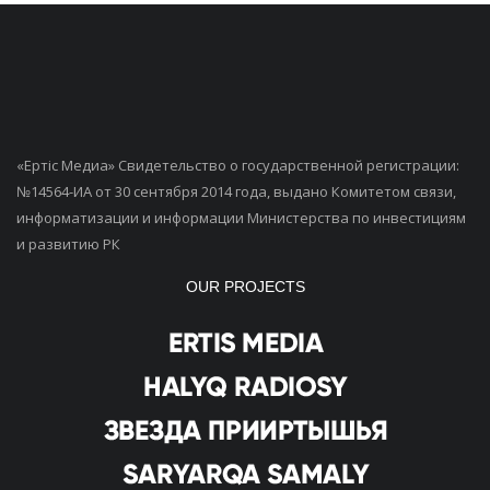
«Ертiс Медиа» Свидетельство о государственной регистрации:
№14564-ИА от 30 сентября 2014 года, выдано Комитетом связи,
информатизации и информации Министерства по инвестициям
и развитию РК
OUR PROJECTS