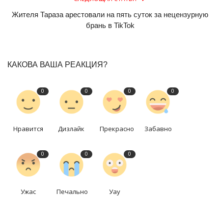
Жителя Тараза арестовали на пять суток за нецензурную
брань в TikTok
КАКОВА ВАША РЕАКЦИЯ?
0
0
0
0
Нравится
Дизлайк
Прекрасно
Забавно
0
0
0
Ужас
Печально
Уау