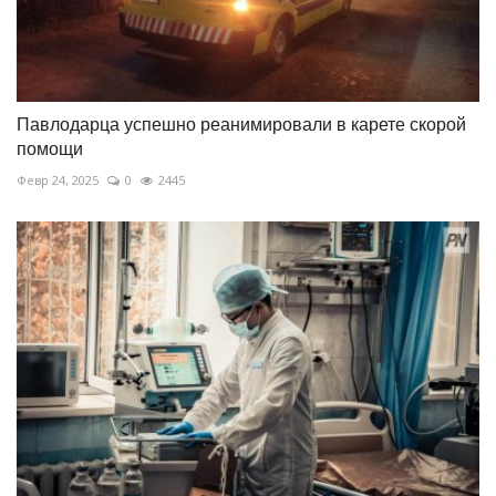
Павлодарца успешно реанимировали в карете скорой
помощи
Февр 24, 2025
0
2445