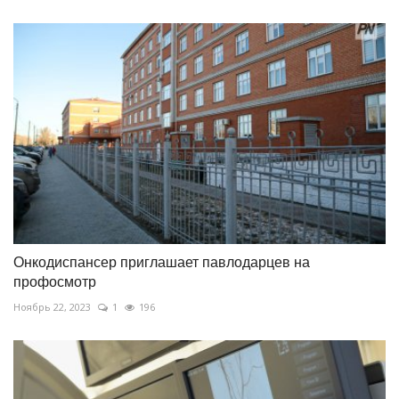
Онкодиспансер приглашает павлодарцев на
профосмотр
Ноябрь 22, 2023
1
196