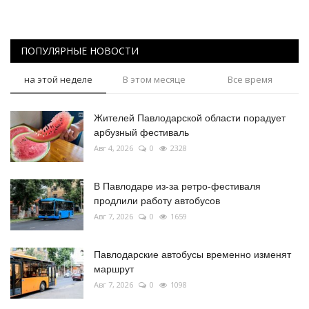
ПОПУЛЯРНЫЕ НОВОСТИ
на этой неделе
В этом месяце
Все время
Жителей Павлодарской области порадует
арбузный фестиваль
Авг 4, 2026
0
2328
В Павлодаре из-за ретро-фестиваля
продлили работу автобусов
Авг 7, 2026
0
1659
Павлодарские автобусы временно изменят
маршрут
Авг 7, 2026
0
1098