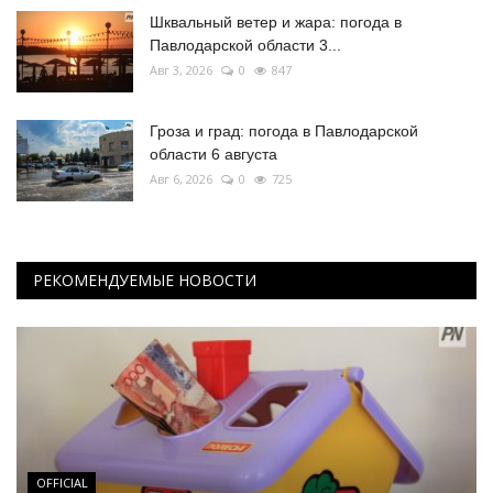
Шквальный ветер и жара: погода в
Павлодарской области 3...
Авг 3, 2026
0
847
Гроза и град: погода в Павлодарской
области 6 августа
Авг 6, 2026
0
725
РЕКОМЕНДУЕМЫЕ НОВОСТИ
OFFICIAL