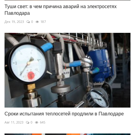
Туши свет: в чем причина аварий на электросетях
Павлодара
Дек 19, 2023
0
187
Сроки испытания теплосетей продлили в Павлодаре
Авг 11, 2023
0
645