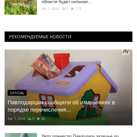
области будет сильная...
Авг 1, 2026
0
773
РЕКОМЕНДУЕМЫЕ НОВОСТИ
OFFICIAL
Павлодарцам сообщили об изменениях в
порядке перечисления...
Авг 7, 2026
0
80
Лето принесло Павлодару затишье по