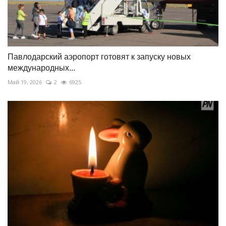
Павлодарский аэропорт готовят к запуску новых
международных...
Май 19, 2026
2
6925