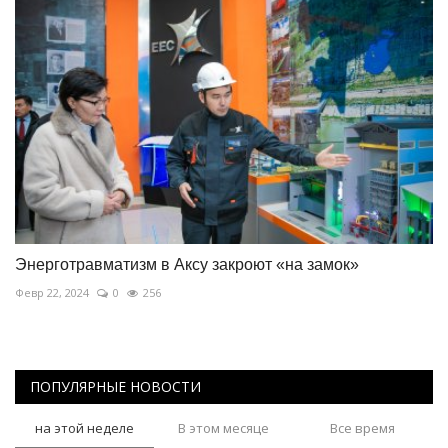
Энерготравматизм в Аксу закроют «на замок»
Февр 22, 2024
0
256
ПОПУЛЯРНЫЕ НОВОСТИ
на этой неделе
В этом месяце
Все время