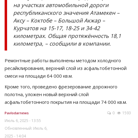
на участках автомобильной дороги
республиканского значения Атамекен –
Аксу – Коктобе – Большой Акжар –
Курчатов на 15-17, 18-25 и 34-42
километрах. Общая протяжённость 18,1
километра, – сообщили в компании.
Ремонтные работы выполнены методом холодного
ресайклирования, верхний слой из асфальтобетонной
смеси на площади 64 000 кв.м.
Кроме того, проведено фрезерование дорожного
полотна, уложен новый верхний слой
асфальтобетонного покрытия на площади 74 000 кв.м.
0
1593
Pavlodarnews
Июль 6, 2025 - 13:55
Обновленный: Июль 6,
2025 - 14:04