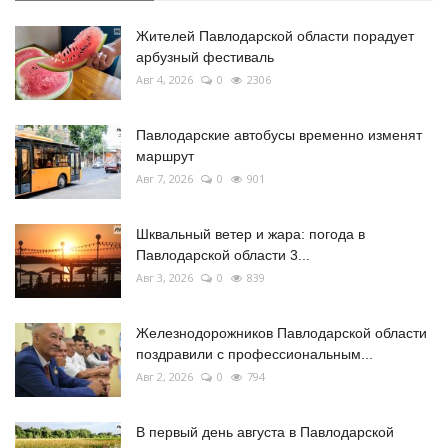
Жителей Павлодарской области порадует
арбузный фестиваль
Авг 4, 2026
0
2306
Павлодарские автобусы временно изменят
маршрут
Авг 7, 2026
0
901
Шквальный ветер и жара: погода в
Павлодарской области 3...
Авг 3, 2026
0
839
Железнодорожников Павлодарской области
поздравили с профессиональным...
Авг 2, 2026
0
794
В первый день августа в Павлодарской