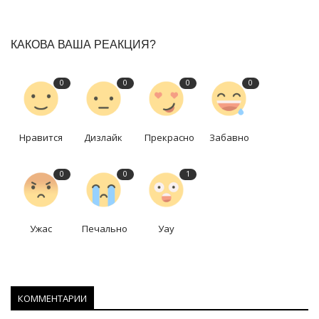
КАКОВА ВАША РЕАКЦИЯ?
0
0
0
0
Нравится
Дизлайк
Прекрасно
Забавно
0
0
1
Ужас
Печально
Уау
КОММЕНТАРИИ