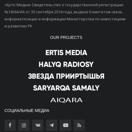
«Ертiс Медиа» Свидетельство о государственной регистрации:
№14564-ИА от 30 сентября 2014 года, выдано Комитетом связи,
информатизации и информации Министерства по инвестициям
и развитию РК
OUR PROJECTS
СОЦИАЛЬНЫЕ МЕДИА