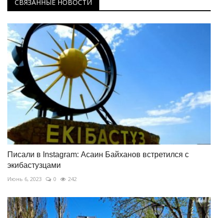
СВЯЗАННЫЕ НОВОСТИ
Писали в Instagram: Асаин Байханов встретился с
экибастузцами
Июнь 6, 2023
0
242