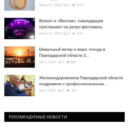
Июль 31, 2026
0
1773
Bosson и «Винтаж»: павлодарцев
приглашают на ретро-фестиваль
Июль 31, 2026
0
1561
Шквальный ветер и жара: погода в
Павлодарской области 3...
Авг 3, 2026
0
820
Железнодорожников Павлодарской области
поздравили с профессиональным...
Авг 2, 2026
0
782
РЕКОМЕНДУЕМЫЕ НОВОСТИ