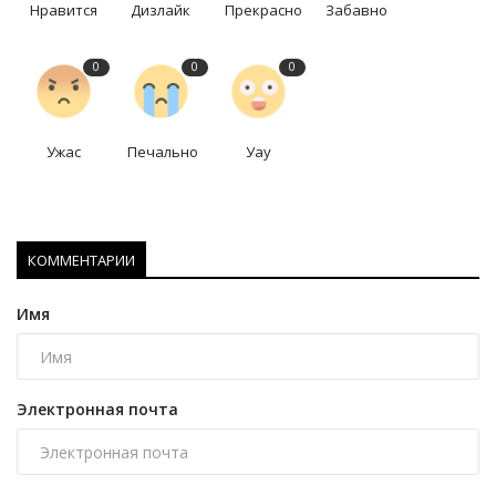
Нравится
Дизлайк
Прекрасно
Забавно
0
0
0
Ужас
Печально
Уау
КОММЕНТАРИИ
Имя
Электронная почта