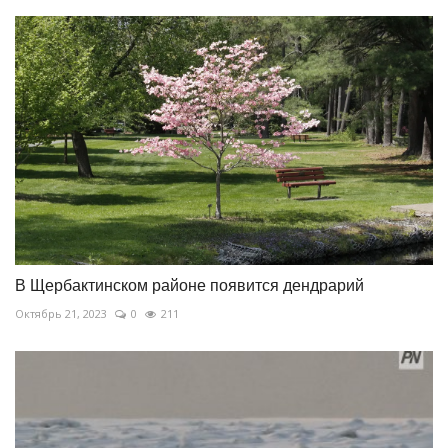
В Щербактинском районе появится дендрарий
Октябрь 21, 2023
0
211