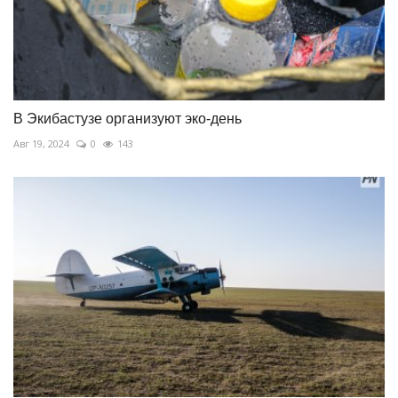
В Экибастузе организуют эко-день
Авг 19, 2024
0
143