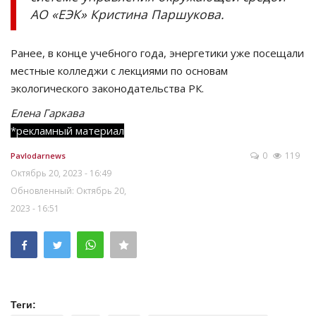
АО «ЕЭК» Кристина Паршукова.
Ранее, в конце учебного года, энергетики уже посещали
местные колледжи с лекциями по основам
экологического законодательства РК.
Елена Гаркава
*рекламный материал
0
119
Pavlodarnews
Октябрь 20, 2023 - 16:49
Обновленный: Октябрь 20,
2023 - 16:51
Теги: