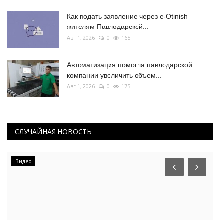
Как подать заявление через e-Otinish
жителям Павлодарской...
Авг 1, 2026
0
165
Автоматизация помогла павлодарской
компании увеличить объем...
Авг 1, 2026
0
175
СЛУЧАЙНАЯ НОВОСТЬ
Видео