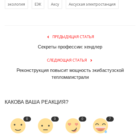
экология
ЕЭК
Аксу
Аксуская электростанция
ПРЕДЫДУЩАЯ СТАТЬЯ
Секреты профессии: хендлер
СЛЕДУЮЩАЯ СТАТЬЯ
Реконструкция повысит мощность экибастузской
тепломагистрали
КАКОВА ВАША РЕАКЦИЯ?
0
0
0
7