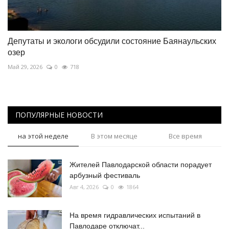
Депутаты и экологи обсудили состояние Баянаульских
озер
Май 29, 2026
0
718
ПОПУЛЯРНЫЕ НОВОСТИ
на этой неделе
В этом месяце
Все время
Жителей Павлодарской области порадует
арбузный фестиваль
Авг 4, 2026
0
1864
На время гидравлических испытаний в
Павлодаре отключат...