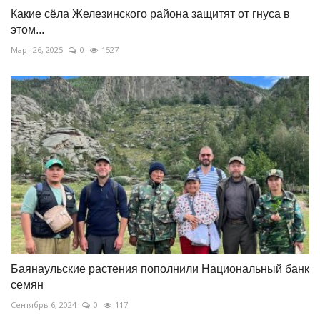
Какие сёла Железинского района защитят от гнуса в
этом...
Март 26, 2025
0
1527
Баянаульские растения пополнили Национальный банк
семян
Сентябрь 6, 2024
0
117