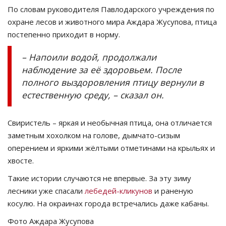
По словам руководителя Павлодарского учреждения по
охране лесов и животного мира Аждара Жусупова, птица
постепенно приходит в норму.
– Напоили водой, продолжали
наблюдение за её здоровьем. После
полного выздоровления птицу вернули в
естественную среду, – сказал он.
Свиристель – яркая и необычная птица, она отличается
заметным хохолком на голове, дымчато-сизым
оперением и яркими жёлтыми отметинами на крыльях и
хвосте.
Такие истории случаются не впервые. За эту зиму
лесники уже спасали
лебедей-кликунов
и раненую
косулю. На окраинах города встречались даже кабаны.
Фото Аждара Жусупова