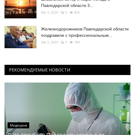
Павлодарской области 3...
Авг 3, 2026
0
822
Железнодорожников Павлодарской области
поздравили с профессиональным...
Авг 2, 2026
0
784
РЕКОМЕНДУЕМЫЕ НОВОСТИ
Медицина
Лето принесло Павлодару затишье по