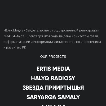
«Ертiс Медиа» Свидетельство о государственной регистрации:
№14564-ИА от 30 сентября 2014 года, выдано Комитетом связи,
информатизации и информации Министерства по инвестициям
и развитию РК
OUR PROJECTS