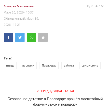
0
165
Акмарал Есимханова
Март 20, 2026 - 10:37
Обновленный: Март 19,
2026 - 17:21
Теги:
птица
лесники
Павлодар
забота
свиристель
ПРЕДЫДУЩАЯ СТАТЬЯ
Безопасное детство: в Павлодаре прошёл масштабный
форум «Закон и порядок»