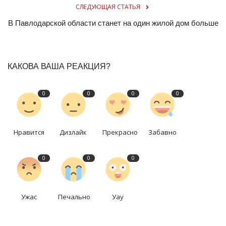
СЛЕДУЮЩАЯ СТАТЬЯ
В Павлодарской области станет на один жилой дом больше
КАКОВА ВАША РЕАКЦИЯ?
0
0
0
0
Нравится
Дизлайк
Прекрасно
Забавно
0
0
0
Ужас
Печально
Уау