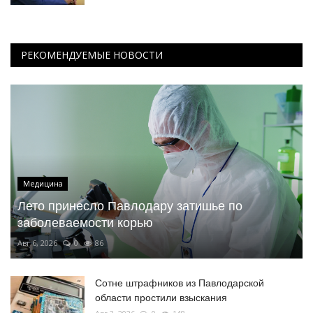
РЕКОМЕНДУЕМЫЕ НОВОСТИ
Медицина
Лето принесло Павлодару затишье по
заболеваемости корью
Авг 6, 2026
0
86
Сотне штрафников из Павлодарской
области простили взыскания