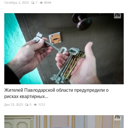
Октябрь 2, 2025
1
8044
Жителей Павлодарской области предупредили о
рисках квартирных...
Дек 23, 2025
0
1212