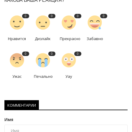
КАКОВА ВАША РЕАКЦИЯ?
0
0
0
0
Нравится
Дизлайк
Прекрасно
Забавно
0
0
0
Ужас
Печально
Уау
КОММЕНТАРИИ
Имя