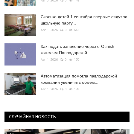
Авг 3, 2026
0
148
Сколько детей 1 сентября впервые сядут за
школьную парту...
Авг 1, 2026
0
642
Как подать заявление через e-Otinish
жителям Павлодарской...
Авг 1, 2026
0
170
Автоматизация помогла павлодарской
компании увеличить объем...
Авг 1, 2026
0
178
СЛУЧАЙНАЯ НОВОСТЬ