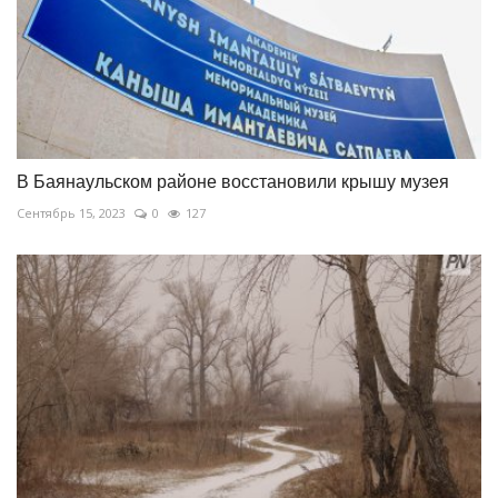
В Баянаульском районе восстановили крышу музея
Сентябрь 15, 2023
0
127