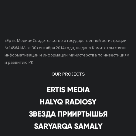
«Ертiс Медиа» Свидетельство о государственной регистрации:
№14564-ИА от 30 сентября 2014 года, выдано Комитетом связи,
информатизации и информации Министерства по инвестициям
и развитию РК
OUR PROJECTS