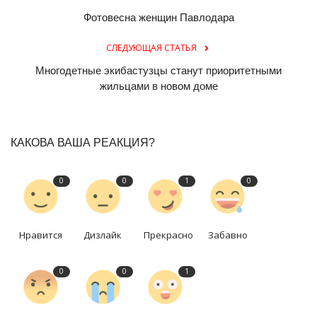
Фотовесна женщин Павлодара
СЛЕДУЮЩАЯ СТАТЬЯ
Многодетные экибастузцы станут приоритетными
жильцами в новом доме
КАКОВА ВАША РЕАКЦИЯ?
0
0
1
0
Нравится
Дизлайк
Прекрасно
Забавно
0
0
1