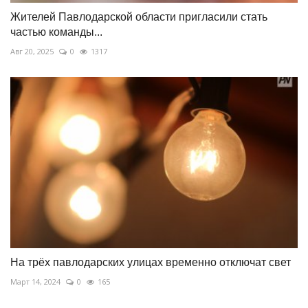
Жителей Павлодарской области пригласили стать
частью команды...
Авг 20, 2025
0
1317
На трёх павлодарских улицах временно отключат свет
Март 14, 2024
0
165