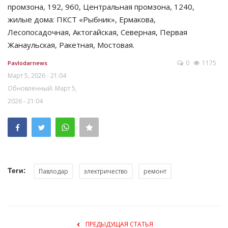
промзона, 192, 960, Центральная промзона, 1240,
жилые дома: ПКСТ «Рыбник», Ермакова,
Лесопосадочная, Актогайская, Северная, Первая
Жанаульская, Ракетная, Мостовая.
0
1175
Pavlodarnews
Март 5, 2026 - 21:04
Обновленный: Март 5,
2026 - 21:04
Теги:
Павлодар
электричество
ремонт
ПРЕДЫДУЩАЯ СТАТЬЯ