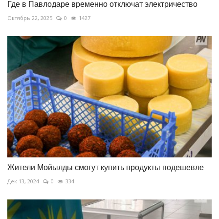
Где в Павлодаре временно отключат электричество
Октябрь 22, 2025
0
1427
Жители Мойылды смогут купить продукты подешевле
Дек 13, 2024
0
334