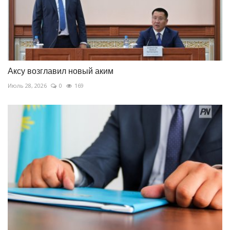
Аксу возглавил новый аким
Июль 28, 2026
0
169