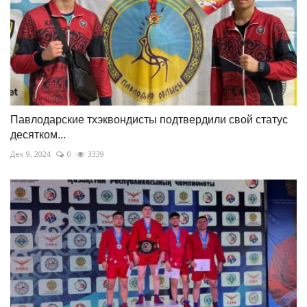
Павлодарские тхэквондисты подтвердили свой статус
десятком...
Дек 9, 2024
0
3339