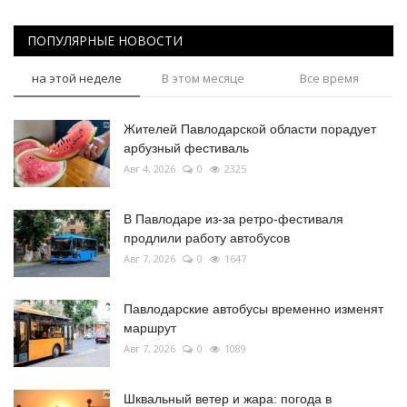
ПОПУЛЯРНЫЕ НОВОСТИ
на этой неделе
В этом месяце
Все время
Жителей Павлодарской области порадует
арбузный фестиваль
Авг 4, 2026
0
2325
В Павлодаре из-за ретро-фестиваля
продлили работу автобусов
Авг 7, 2026
0
1647
Павлодарские автобусы временно изменят
маршрут
Авг 7, 2026
0
1089
Шквальный ветер и жара: погода в