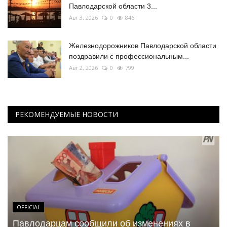
Павлодарской области 3...
Авг 3, 2026
0
846
Железнодорожников Павлодарской области
поздравили с профессиональным...
Авг 2, 2026
0
799
РЕКОМЕНДУЕМЫЕ НОВОСТИ
OFFICIAL
Павлодарцам сообщили об изменениях в