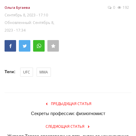
0
192
Ольга Бугаева
Сентябрь 8, 2023 - 17:10
Обновленный: Сентябрь 8,
2023 - 17:34
Теги:
UFC
MMA
ПРЕДЫДУЩАЯ СТАТЬЯ
Секреты профессии: физиогномист
СЛЕДУЮЩАЯ СТАТЬЯ