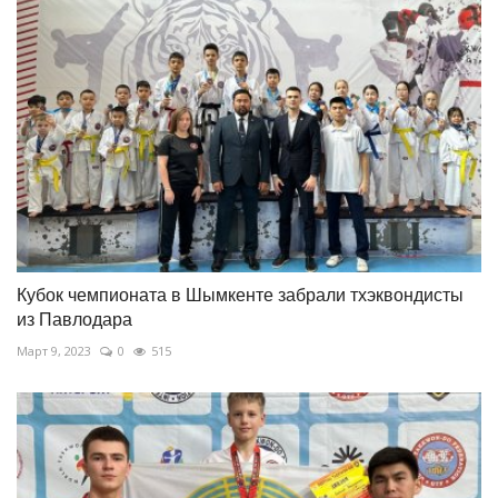
Кубок чемпионата в Шымкенте забрали тхэквондисты
из Павлодара
Март 9, 2023
0
515