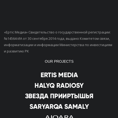
«Ертiс Медиа» Свидетельство о государственной регистрации:
№14564-ИА от 30 сентября 2014 года, выдано Комитетом связи,
информатизации и информации Министерства по инвестициям
и развитию РК
OUR PROJECTS