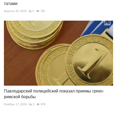
татами
Апрель 29, 2024
0
182
Павлодарский полицейский показал приемы греко-
римской борьбы
Ноябрь 27, 2024
0
878