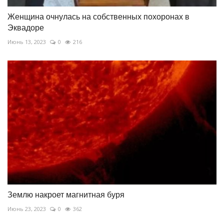
Женщина очнулась на собственных похоронах в
Эквадоре
Июнь 13, 2023
0
216
Землю накроет магнитная буря
Июнь 23, 2023
0
362