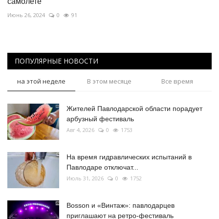
самолете
Июнь 26, 2024
0
91
ПОПУЛЯРНЫЕ НОВОСТИ
на этой неделе
В этом месяце
Все время
Жителей Павлодарской области порадует
арбузный фестиваль
Авг 4, 2026
0
1753
На время гидравлических испытаний в
Павлодаре отключат...
Июль 31, 2026
0
1752
Bosson и «Винтаж»: павлодарцев
приглашают на ретро-фестиваль