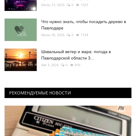
Июль 31, 2026
0
1523
Что нужно знать, чтобы посадить дерево в
Павлодаре
Июль 30, 2026
0
1134
Шквальный ветер и жара: погода в
Павлодарской области 3...
Авг 3, 2026
0
819
РЕКОМЕНДУЕМЫЕ НОВОСТИ