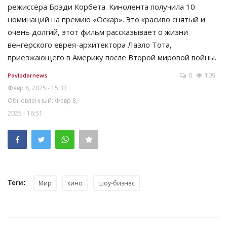
режиссёра Брэди Корбета. Кинолента получила 10
номинаций на премию «Оскар». Это красиво снятый и
очень долгий, этот фильм рассказывает о жизни
венгерского еврея-архитектора Лазло Тота,
приезжающего в Америку после Второй мировой войны.
0
109
Pavlodarnews
Февр 8, 2025 - 15:33
Обновленный: Февр 8,
2025 - 16:51
Теги:
Мир
кино
шоу-бизнес