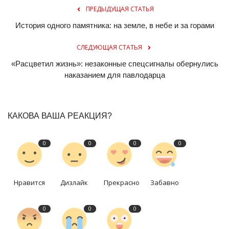
ПРЕДЫДУЩАЯ СТАТЬЯ
История одного памятника: на земле, в небе и за горами
СЛЕДУЮЩАЯ СТАТЬЯ
«Расцветил жизнь»: незаконные спецсигналы обернулись
наказанием для павлодарца
КАКОВА ВАША РЕАКЦИЯ?
0
0
0
0
Нравится
Дизлайк
Прекрасно
Забавно
0
0
0