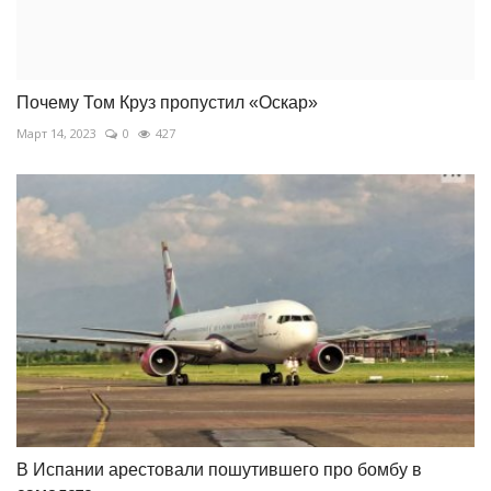
Почему Том Круз пропустил «Оскар»
Март 14, 2023
0
427
В Испании арестовали пошутившего про бомбу в