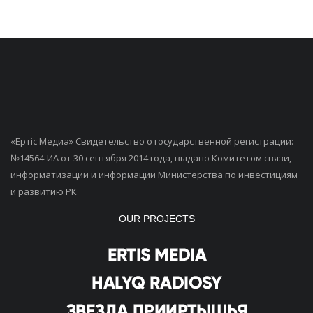
«Ертiс Медиа» Свидетельство о государственной регистрации:
№14564-ИА от 30 сентября 2014 года, выдано Комитетом связи,
информатизации и информации Министерства по инвестициям
и развитию РК
OUR PROJECTS