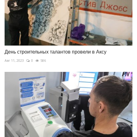
День строительных талантов провели в Аксу
Авг 11, 2023
0
586