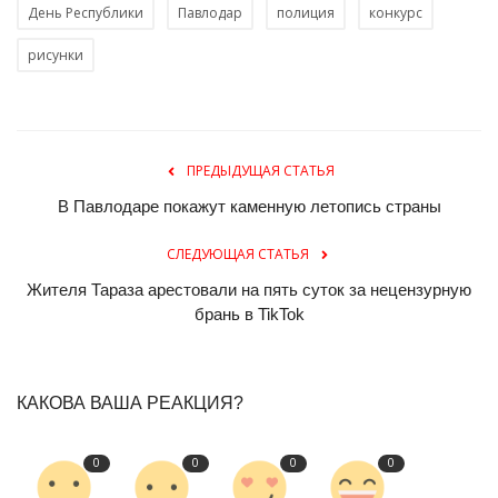
День Республики
Павлодар
полиция
конкурс
рисунки
ПРЕДЫДУЩАЯ СТАТЬЯ
В Павлодаре покажут каменную летопись страны
СЛЕДУЮЩАЯ СТАТЬЯ
Жителя Тараза арестовали на пять суток за нецензурную
брань в TikTok
КАКОВА ВАША РЕАКЦИЯ?
0
0
0
0