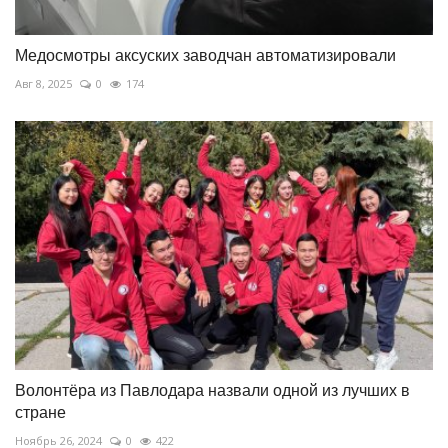
Медосмотры аксуских заводчан автоматизировали
Авг 8, 2025
0
174
Волонтёра из Павлодара назвали одной из лучших в
стране
Ноябрь 26, 2024
0
422