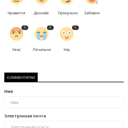
Нравится
Дизлайк
Прекрасно
Забавно
0
0
0
Ужас
Печально
Уау
КОММЕНТАРИИ
Имя
Электронная почта