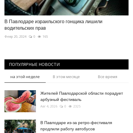
В Павлодаре израильского гонщика лишили
водительских прав
Февр 20, 2024
0
165
ПОПУЛЯРНЫЕ НОВОСТИ
на этой неделе
В этом месяце
Все время
Жителей Павлодарской области порадует
арбузный фестиваль
Авг 4, 2026
0
2325
В Павлодаре из-за ретро-фестиваля
продлили работу автобусов