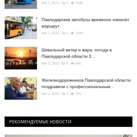
Авг 7, 2026
0
1644
Павлодарские автобусы временно изменят
маршрут
Авг 7, 2026
0
1089
Шквальный ветер и жара: погода в
Павлодарской области 3...
Авг 3, 2026
0
846
Железнодорожников Павлодарской области
поздравили с профессиональным...
Авг 2, 2026
0
799
РЕКОМЕНДУЕМЫЕ НОВОСТИ