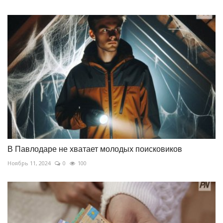
В Павлодаре не хватает молодых поисковиков
Ноябрь 11, 2024
0
100