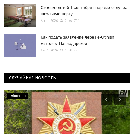
Сколько детей 1 сентября впервые сядут за
школьную парту...
Авг 1, 2026
0
704
Как подать заявление через e-Otinish
жителям Павлодарской...
Авг 1, 2026
0
226
СЛУЧАЙНАЯ НОВОСТЬ
Общество