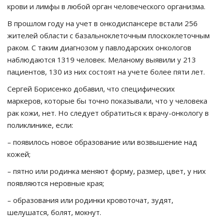
крови и лимфы в любой орган человеческого организма.
В прошлом году на учет в онкодиспансере встали 256
жителей области с базальноклеточным плоскоклеточным
раком. С таким диагнозом у павлодарских онкологов
наблюдаются 1319 человек. Меланому выявили у 213
пациентов, 130 из них состоят на учете более пяти лет.
Сергей Борисенко добавил, что специфических
маркеров, которые бы точно показывали, что у человека
рак кожи, нет. Но следует обратиться к врачу-онкологу в
поликлинике, если:
– появилось новое образование или возвышение над
кожей;
– пятно или родинка меняют форму, размер, цвет, у них
появляются неровные края;
– образования или родинки кровоточат, зудят,
шелушатся, болят, мокнут.