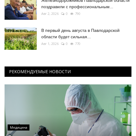
Железнодорожников Павлодарской области
поздравили с профессиональным...
Авг 2, 2026
0
790
В первый день августа в Павлодарской
области будет сильная...
Авг 1, 2026
0
770
РЕКОМЕНДУЕМЫЕ НОВОСТИ
Медицина