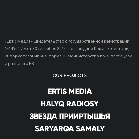
«Ертiс Медиа» Свидетельство о государственной регистрации:
№14564-ИА от 30 сентября 2014 года, выдано Комитетом связи,
информатизации и информации Министерства по инвестициям
и развитию РК
OUR PROJECTS