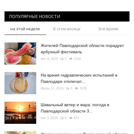
ПОПУЛЯРНЫЕ НОВОСТИ
на этой неделе
В этом месяце
Все время
Жителей Павлодарской области порадует
арбузный фестиваль
Авг 4, 2026
0
2242
На время гидравлических испытаний в
Павлодаре отключат...
Июль 31, 2026
0
1870
Шквальный ветер и жара: погода в
Павлодарской области 3...
Авг 3, 2026
0
831