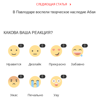
СЛЕДУЮЩАЯ СТАТЬЯ
В Павлодаре воспели творческое наследие Абая
КАКОВА ВАША РЕАКЦИЯ?
0
0
0
0
Нравится
Дизлайк
Прекрасно
Забавно
0
0
0
Ужас
Печально
Уау