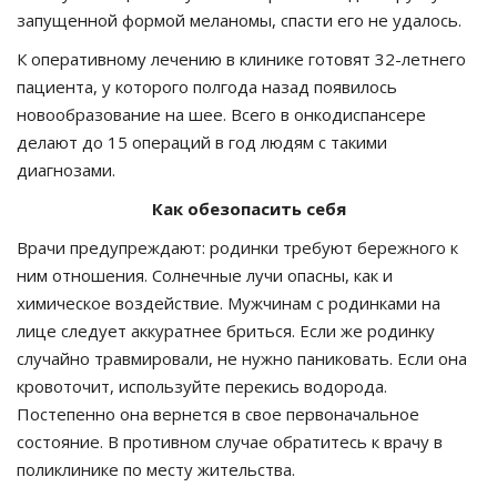
запущенной формой меланомы, спасти его не удалось.
К оперативному лечению в клинике готовят 32-летнего
пациента, у которого полгода назад появилось
новообразование на шее. Всего в онкодиспансере
делают до 15 операций в год людям с такими
диагнозами.
Как обезопасить себя
Врачи предупреждают: родинки требуют бережного к
ним отношения. Солнечные лучи опасны, как и
химическое воздействие. Мужчинам с родинками на
лице следует аккуратнее бриться. Если же родинку
случайно травмировали, не нужно паниковать. Если она
кровоточит, используйте перекись водорода.
Постепенно она вернется в свое первоначальное
состояние. В противном случае обратитесь к врачу в
поликлинике по месту жительства.