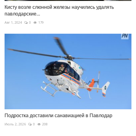
Кисту возле слюнной железы научились удалять
павлодарские...
Авг 1, 2024
0
179
Подростка доставили санавиацией в Павлодар
Июль 2, 2026
0
208