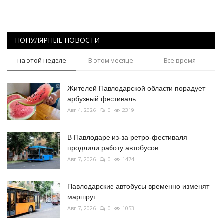
ПОПУЛЯРНЫЕ НОВОСТИ
на этой неделе
В этом месяце
Все время
Жителей Павлодарской области порадует
арбузный фестиваль
Авг 4, 2026
0
2319
В Павлодаре из-за ретро-фестиваля
продлили работу автобусов
Авг 7, 2026
0
1474
Павлодарские автобусы временно изменят
маршрут
Авг 7, 2026
0
1053