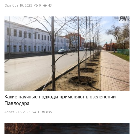
Октябрь 10, 2025
0
43
Какие научные подходы применяют в озеленении
Павлодара
Апрель 12, 2025
1
835