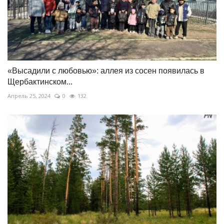
«Высадили с любовью»: аллея из сосен появилась в
Щербактинском...
Апрель 25, 2024
0
132