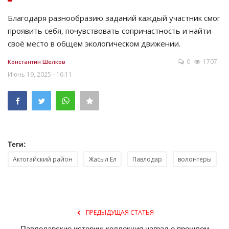
Благодаря разнообразию заданий каждый участник смог
проявить себя, почувствовать сопричастность и найти
своё место в общем экологическом движении.
0
1707
Константин Шелков
Июнь 19, 2025 - 16:11
Теги:
Актогайский район
Жасыл Ел
Павлодар
волонтеры
ПРЕДЫДУЩАЯ СТАТЬЯ
Павлодарские истории: коллекция наград о прошлом