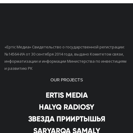
«Ертiс Медиа» Свидетельство о государственной регистрации:
№14564-ИА от 30 сентября 2014 года, выдано Комитетом связи,
информатизации и информации Министерства по инвестициям
и развитию РК
OUR PROJECTS