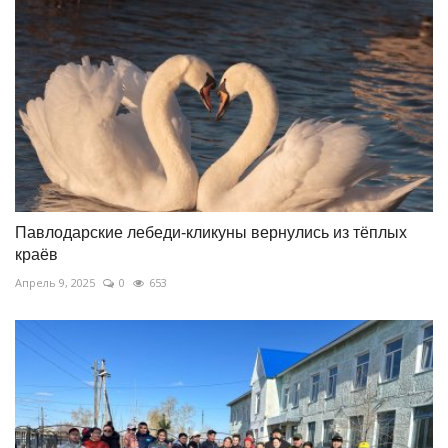
Павлодарские лебеди-кликуны вернулись из тёплых
краёв
Апрель 9, 2025
0
653