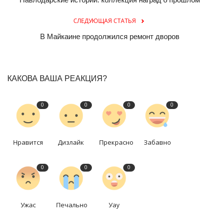
СЛЕДУЮЩАЯ СТАТЬЯ
В Майкаине продолжился ремонт дворов
КАКОВА ВАША РЕАКЦИЯ?
0
0
0
0
Нравится
Дизлайк
Прекрасно
Забавно
0
0
0
Ужас
Печально
Уау