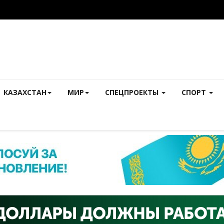
КАЗАХСТАН
МИР
СПЕЦПРОЕКТЫ
СПОРТ