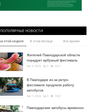
ПОПУЛЯРНЫЕ НОВОСТИ
на этой неделе
В этом месяце
Все время
Жителей Павлодарской области
порадует арбузный фестиваль
Авг 4, 2026
0
2327
В Павлодаре из-за ретро-
фестиваля продлили работу
автобусов
Авг 7, 2026
0
1653
Павлодарские автобусы временно