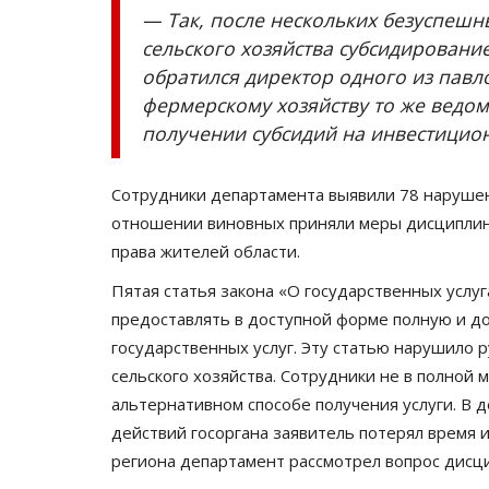
— Так, после нескольких безуспешн
сельского хозяйства субсидировани
обратился директор одного из павл
фермерскому хозяйству то же ведом
получении субсидий на инвестицион
Сотрудники департамента выявили 78 нарушени
отношении виновных приняли меры дисциплин
права жителей области.
Пятая статья закона «О государственных услуг
предоставлять в доступной форме полную и д
государственных услуг. Эту статью нарушило 
сельского хозяйства. Сотрудники не в полной
альтернативном способе получения услуги. В 
действий госоргана заявитель потерял время 
региона департамент рассмотрел вопрос дисц