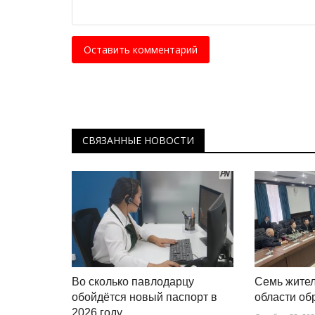
Оставить комментарий
СВЯЗАННЫЕ НОВОСТИ
Во сколько павлодарцу
Семь жите
обойдётся новый паспорт в
области об
2026 году