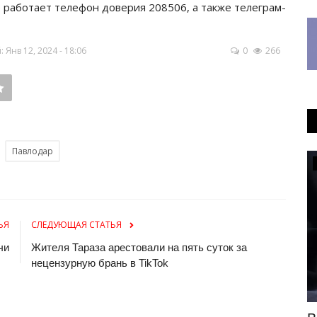
 работает телефон доверия 208506, а также телеграм-
Янв 12, 2024 - 18:06
0
266
Павлодар
Образование
ЬЯ
СЛЕДУЮЩАЯ СТАТЬЯ
чи
Жителя Тараза арестовали на пять суток за
нецензурную брань в TikTok