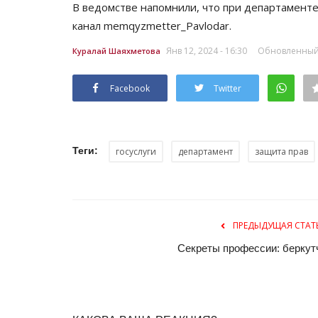
В ведомстве напомнили, что при департаменте
канал memqyzmetter_Pavlodar.
Янв 12, 2024 - 16:30
Обновленный: 
Куралай Шаяхметова
Facebook
Twitter
Теги:
госуслуги
департамент
защита прав
Волейбол
ПРЕДЫДУЩАЯ СТАТ
Секреты профессии: беркут