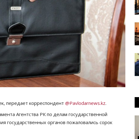
ек, передает корреспондент
@Pavlodarnews.kz
.
мента Агентства РК по делам государственной
вия государственных органов пожаловались сорок