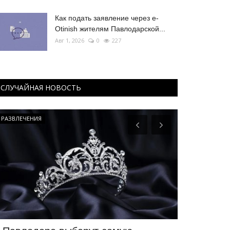
Как подать заявление через e-
Otinish жителям Павлодарской...
Авг 1, 2026
0
227
СЛУЧАЙНАЯ НОВОСТЬ
РАЗВЛЕЧЕНИЯ
Развитие