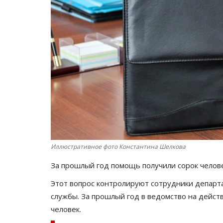
Иллюстративное фото Константина Шелкова
За прошлый год помощь получили сорок челов
Этот вопрос контролируют сотрудники департа
службы. За прошлый год в ведомство на дейст
человек.