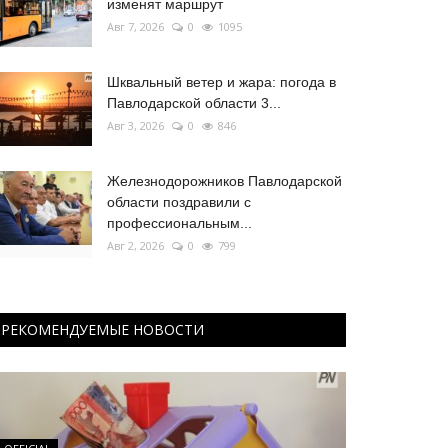
изменят маршрут
Авг 7, 2026
0
1095
Шквальный ветер и жара: погода в
Павлодарской области 3...
Авг 3, 2026
0
846
Железнодорожников Павлодарской
области поздравили с
профессиональным...
Авг 2, 2026
0
799
РЕКОМЕНДУЕМЫЕ НОВОСТИ