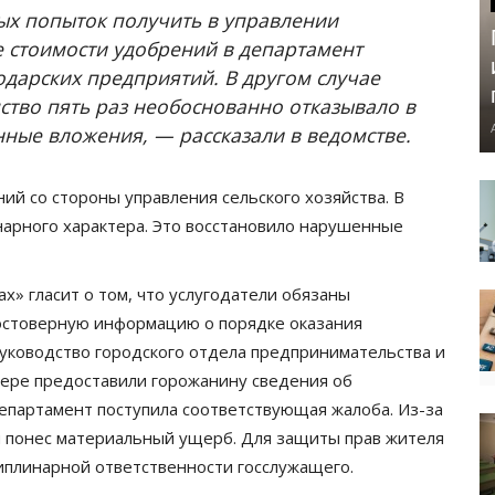
ых попыток получить в управлении
е стоимости удобрений в департамент
одарских предприятий. В другом случае
ство пять раз необоснованно отказывало в
ные вложения, — рассказали в ведомстве.
й со стороны управления сельского хозяйства. В
арного характера. Это восстановило нарушенные
ах» гласит о том, что услугодатели обязаны
остоверную информацию о порядке оказания
руководство городского отдела предпринимательства и
 мере предоставили горожанину сведения об
департамент поступила соответствующая жалоба. Из-за
и понес материальный ущерб. Для защиты прав жителя
иплинарной ответственности госслужащего.