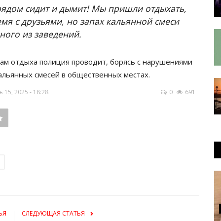
 рядом сидит и дымит! Мы пришли отдыхать,
мя с друзьями, но запах кальянной смеси
ного из заведений.
ам отдыха полиция проводит, борясь с нарушениями
альянных смесей в общественных местах.
15, 2025 - 18:28
0
691
ЬЯ
СЛЕДУЮЩАЯ СТАТЬЯ