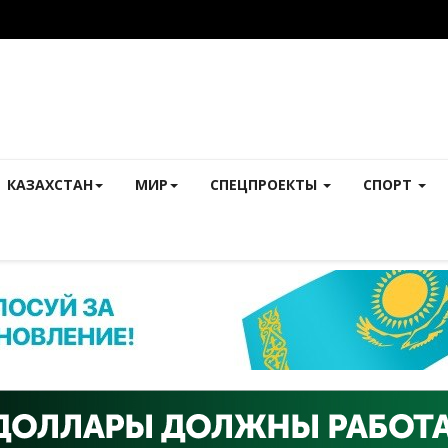
КАЗАХСТАН
МИР
СПЕЦПРОЕКТЫ
СПОРТ