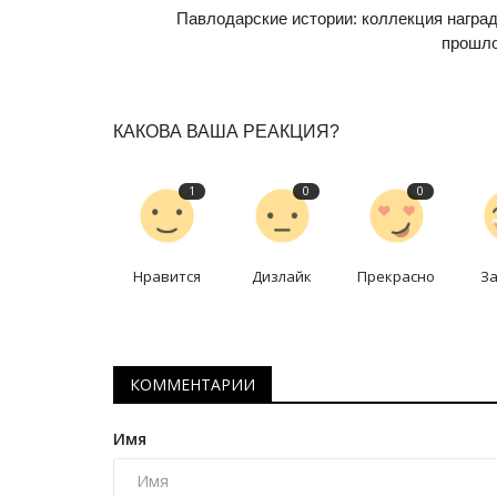
Павлодарские истории: коллекция наград
прошл
КАКОВА ВАША РЕАКЦИЯ?
1
0
0
Нравится
Дизлайк
Прекрасно
З
КОММЕНТАРИИ
Имя