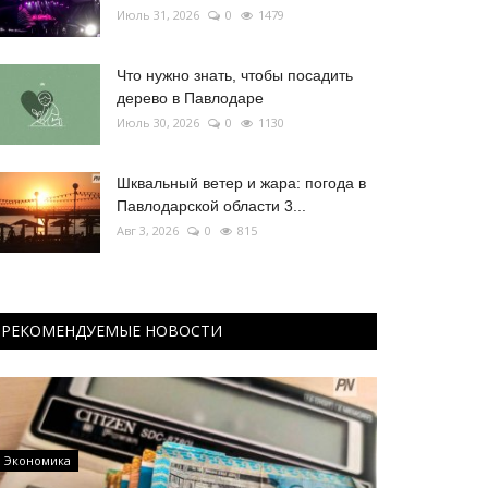
Июль 31, 2026
0
1479
Что нужно знать, чтобы посадить
дерево в Павлодаре
Июль 30, 2026
0
1130
Шквальный ветер и жара: погода в
Павлодарской области 3...
Авг 3, 2026
0
815
РЕКОМЕНДУЕМЫЕ НОВОСТИ
Экономика