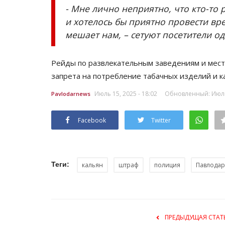
- Мне лично неприятно, что кто-то
и хотелось бы приятно провести вре
мешает нам, – сетуют посетители од
Рейды по развлекательным заведениям и мест
запрета на потребление табачных изделий и к
Июль 15, 2025 - 18:02
Обновленный: Июль 
Pavlodarnews
Facebook
Twitter
Теги:
кальян
штраф
полиция
Павлодар
ПРЕДЫДУЩАЯ СТАТ