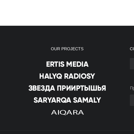
OUR PROJECTS
С
П