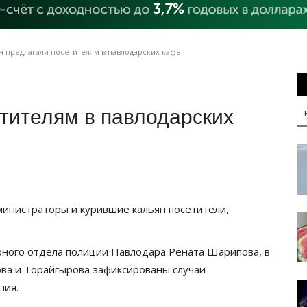
 предлагали посетителям в павлодарских кафе
тителям в павлодарских
инистраторы и курившие кальян посетители,
ного отдела полиции Павлодара Рената Шарипова, в
ова и Торайгырова зафиксированы случаи
ния.