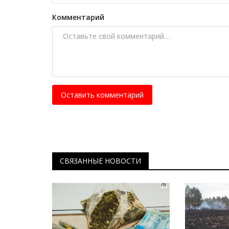
Комментарий
Оставить комментарий
Мир музеев
СВЯЗАННЫЕ НОВОСТИ
В Павлодаре можно вернуться