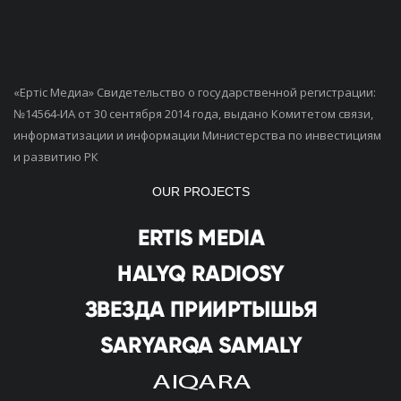
«Ертiс Медиа» Свидетельство о государственной регистрации:
№14564-ИА от 30 сентября 2014 года, выдано Комитетом связи,
информатизации и информации Министерства по инвестициям
и развитию РК
OUR PROJECTS