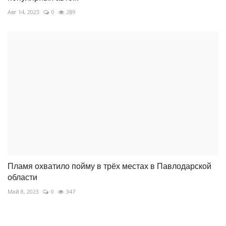
Авг 14, 2023
0
289
Пламя охватило пойму в трёх местах в Павлодарской
области
Май 8, 2023
0
347