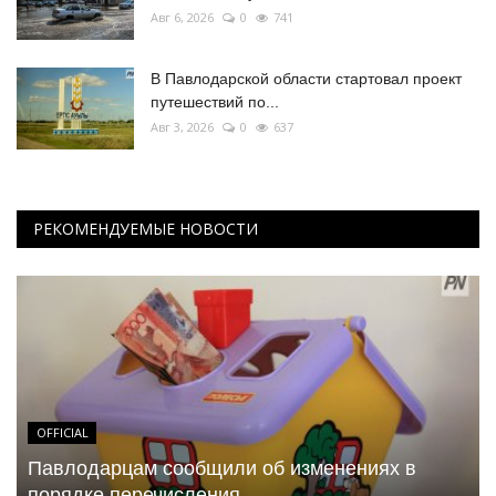
Авг 6, 2026
0
741
В Павлодарской области стартовал проект
путешествий по...
Авг 3, 2026
0
637
РЕКОМЕНДУЕМЫЕ НОВОСТИ
OFFICIAL
Павлодарцам сообщили об изменениях в
порядке перечисления...