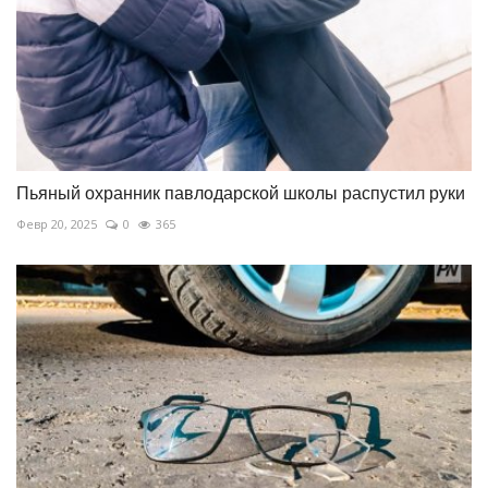
Пьяный охранник павлодарской школы распустил руки
Февр 20, 2025
0
365