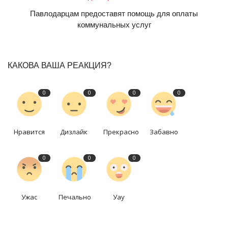
Павлодарцам предоставят помощь для оплаты
коммунальных услуг
КАКОВА ВАША РЕАКЦИЯ?
0
0
0
0
Нравится
Дизлайк
Прекрасно
Забавно
0
0
0
Ужас
Печально
Уау