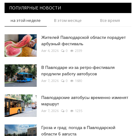
ПОПУЛЯРНЫЕ НОВОСТИ
на этой неделе
В этом месяце
Все время
Жителей Павлодарской области порадует
арбузный фестиваль
Авг 4, 2026
0
2339
В Павлодаре из-за ретро-фестиваля
продлили работу автобусов
Авг 7, 2026
0
1680
Павлодарские автобусы временно изменят
маршрут
Авг 7, 2026
0
1235
Гроза и град: погода в Павлодарской
области 6 августа