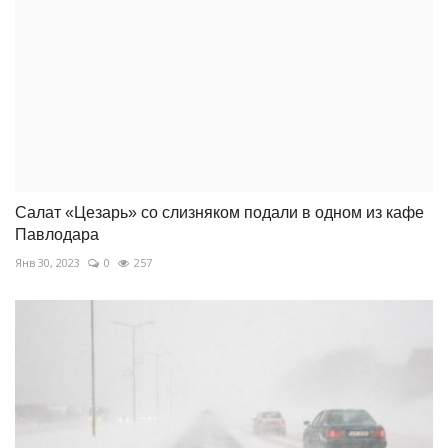
Салат «Цезарь» со слизняком подали в одном из кафе
Павлодара
Янв 30, 2023
0
257