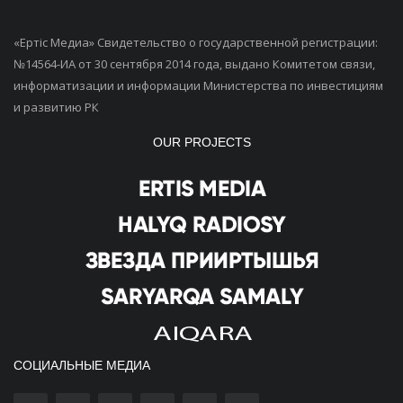
«Ертiс Медиа» Свидетельство о государственной регистрации:
№14564-ИА от 30 сентября 2014 года, выдано Комитетом связи,
информатизации и информации Министерства по инвестициям
и развитию РК
OUR PROJECTS
СОЦИАЛЬНЫЕ МЕДИА