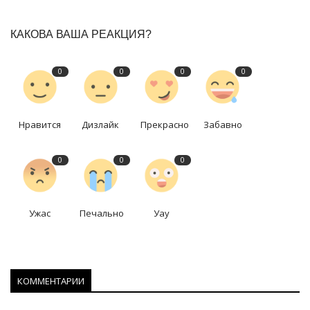
КАКОВА ВАША РЕАКЦИЯ?
0
0
0
0
Нравится
Дизлайк
Прекрасно
Забавно
0
0
0
Ужас
Печально
Уау
КОММЕНТАРИИ