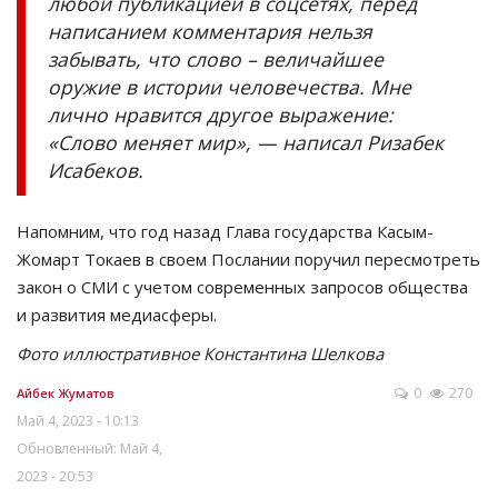
любой публикацией в соцсетях, перед
написанием комментария нельзя
забывать, что слово – величайшее
оружие в истории человечества. Мне
лично нравится другое выражение:
«Слово меняет мир», — написал Ризабек
Исабеков.
Напомним, что год назад Глава государства Касым-
Жомарт Токаев в своем Послании поручил пересмотреть
закон о СМИ с учетом современных запросов общества
и развития медиасферы.
Фото иллюстративное Константина Шелкова
0
270
Айбек Жуматов
Май 4, 2023 - 10:13
Обновленный: Май 4,
2023 - 20:53