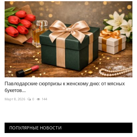
Павлодарские сюрпризы к женскому дню: от мясных
букетов...
Март 8, 2026
0
144
ПОПУЛЯРНЫЕ НОВОСТИ