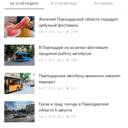
на этой неделе
В этом месяце
Все время
Жителей Павлодарской области порадует
арбузный фестиваль
Авг 4, 2026
0
2344
В Павлодаре из-за ретро-фестиваля
продлили работу автобусов
Авг 7, 2026
0
1682
Павлодарские автобусы временно изменят
маршрут
Авг 7, 2026
0
1251
Гроза и град: погода в Павлодарской
области 6 августа
Авг 6, 2026
0
742