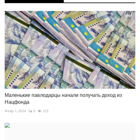
Маленькие павлодарцы начали получать доход из
Нацфонда
Февр 1, 2024
0
223