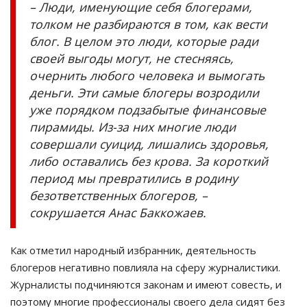
– Люди, именующие себя блогерами,
толком не разбираются в том, как вести
блог. В целом это люди, которые ради
своей выгоды могут, не стесняясь,
очернить любого человека и вымогать
деньги. Эти самые блогеры возродили
уже порядком подзабытые финансовые
пирамиды. Из-за них многие люди
совершали суицид, лишались здоровья,
либо оставались без крова. За короткий
период мы превратились в родину
безответственных блогеров, –
сокрушается Анас Баккожаев.
Как отметил народный избранник, деятельность
блогеров негативно повлияла на сферу журналистики.
Журналисты подчиняются законам и имеют совесть, и
поэтому многие профессионалы своего дела сидят без