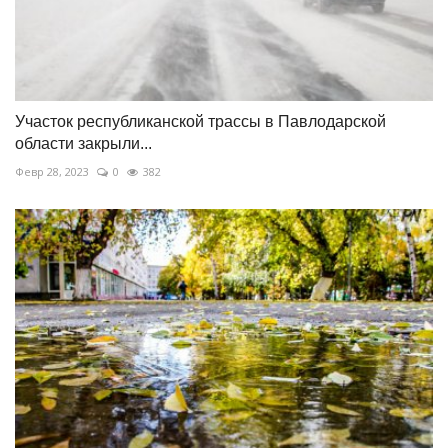
Участок республиканской трассы в Павлодарской
области закрыли...
Февр 28, 2023
0
382