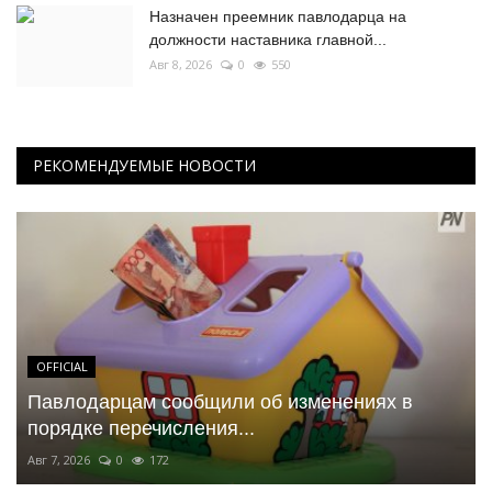
Назначен преемник павлодарца на
должности наставника главной...
Авг 8, 2026
0
550
РЕКОМЕНДУЕМЫЕ НОВОСТИ
OFFICIAL
Павлодарцам сообщили об изменениях в
порядке перечисления...
Авг 7, 2026
0
172