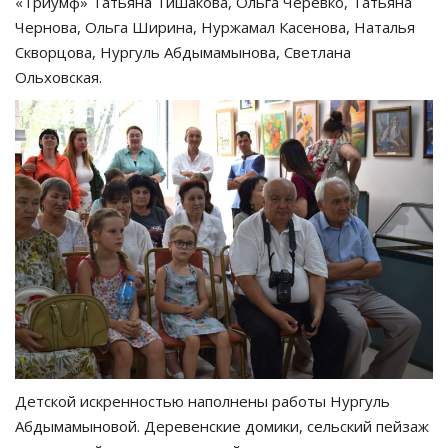
«Триумф» Татьяна Тишакова, Ольга Черевко, Татьяна
Чернова, Ольга Ширина, Нуржамал Касенова, Наталья
Скворцова, Нургуль Абдымамынова, Светлана
Ольховская.
Детской искренностью наполнены работы Нургуль
Абдымамыновой. Деревенские домики, сельский пейзаж