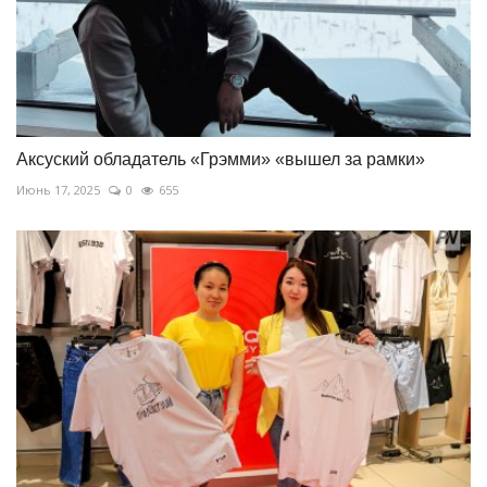
Аксуский обладатель «Грэмми» «вышел за рамки»
Июнь 17, 2025
0
655