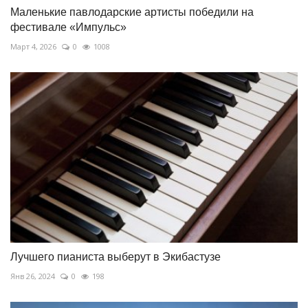
Маленькие павлодарские артисты победили на
фестивале «Импульс»
Март 4, 2026
0
1008
Лучшего пианиста выберут в Экибастузе
Янв 26, 2024
0
198