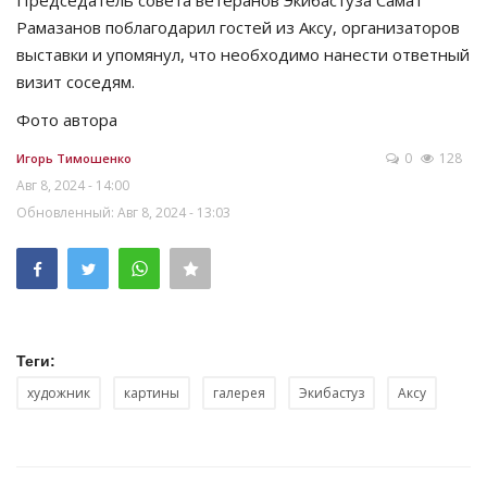
Рамазанов поблагодарил гостей из Аксу, организаторов
выставки и упомянул, что необходимо нанести ответный
визит соседям.
Фото автора
0
128
Игорь Тимошенко
Авг 8, 2024 - 14:00
Обновленный: Авг 8, 2024 - 13:03
Теги:
художник
картины
галерея
Экибастуз
Аксу