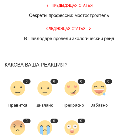
ПРЕДЫДУЩАЯ СТАТЬЯ
Секреты профессии: мостостроитель
СЛЕДУЮЩАЯ СТАТЬЯ
В Павлодаре провели экологический рейд
КАКОВА ВАША РЕАКЦИЯ?
0
0
0
0
Нравится
Дизлайк
Прекрасно
Забавно
0
0
0