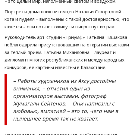
– это целый мир, наполненный светом и воздухом.
Портреты домашних питомцев Натальи Скворцовой –
кота и пуделя – выполнены с такой достоверностью, что
кажется – они вот-вот оживут и выпрыгнут из рам.
Руководитель арт-студии «Триумф» Татьяна Тишакова
поблагодарила присутствовавших на открытии выставки
за тёплый приём. Татьяна Михайловна – лауреат и
дипломант многих республиканских и международных
конкурсов, её картины известны в Казахстане.
– Работы художников из Аксу достойны
внимания, – отметил один из
организаторов выставки, фотограф
Жумагали Сейтенов. – Они написаны с
любовью, эмпатией – это то, чего нам в
нынешнее время так не хватает.
Председатель совета ветеранов Экибастуза Самат