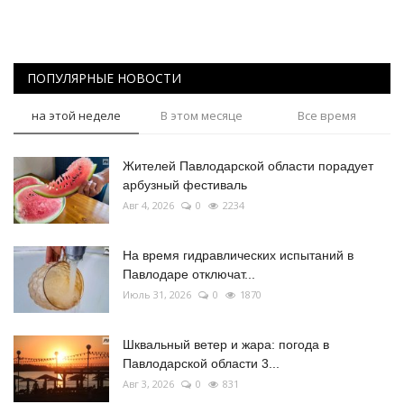
ПОПУЛЯРНЫЕ НОВОСТИ
на этой неделе
В этом месяце
Все время
Жителей Павлодарской области порадует
арбузный фестиваль
Авг 4, 2026
0
2234
На время гидравлических испытаний в
Павлодаре отключат...
Июль 31, 2026
0
1870
Шквальный ветер и жара: погода в
Павлодарской области 3...
Авг 3, 2026
0
831