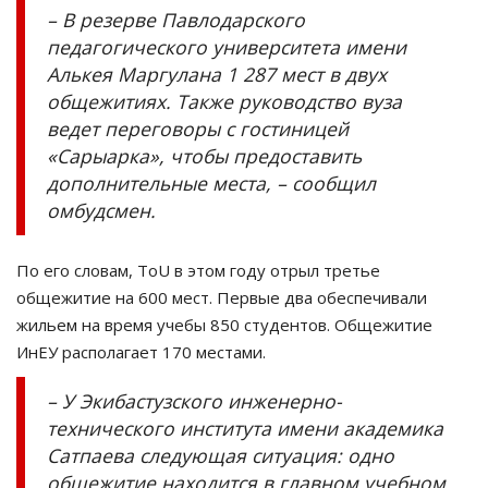
– В резерве Павлодарского
педагогического университета имени
Алькея Маргулана 1 287 мест в двух
общежитиях. Также руководство вуза
ведет переговоры с гостиницей
«Сарыарка», чтобы предоставить
дополнительные места, – сообщил
омбудсмен.
По его словам, ToU в этом году отрыл третье
общежитие на 600 мест. Первые два обеспечивали
жильем на время учебы 850 студентов. Общежитие
ИнЕУ располагает 170 местами.
– У Экибастузского инженерно-
технического института имени академика
Сатпаева следующая ситуация: одно
общежитие находится в главном учебном