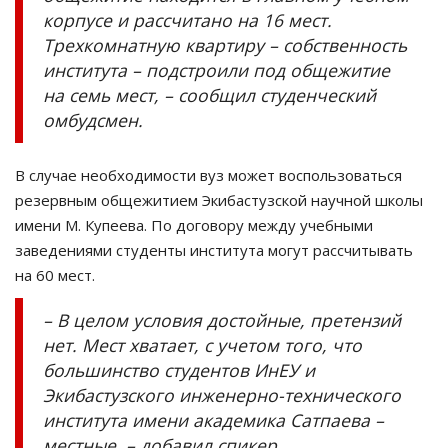
корпусе и рассчитано на 16 мест.
Трехкомнатную квартиру – собственность
института – подстроили под общежитие
на семь мест, – сообщил студенческий
омбудсмен.
В случае необходимости вуз может воспользоваться
резервным общежитием Экибастузской научной школы
имени М. Купеева. По договору между учебными
заведениями студенты института могут рассчитывать
на 60 мест.
– В целом условия достойные, претензий
нет. Мест хватает, с учетом того, что
большинство студентов ИнЕУ и
Экибастузского инженерно-технического
института имени академика Сатпаева –
местные, – добавил спикер.