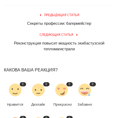
ПРЕДЫДУЩАЯ СТАТЬЯ
Секреты профессии: багермейстер
СЛЕДУЮЩАЯ СТАТЬЯ
Реконструкция повысит мощность экибастузской
тепломагистрали
КАКОВА ВАША РЕАКЦИЯ?
0
0
0
0
Нравится
Дизлайк
Прекрасно
Забавно
0
0
0