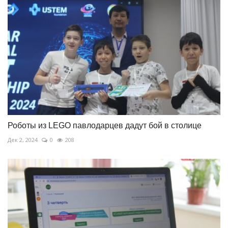
Роботы из LEGO павлодарцев дадут бой в столице
Дек 2, 2024
0
208