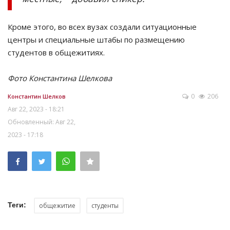
Кроме этого, во всех вузах создали ситуационные
центры и специальные штабы по размещению
студентов в общежитиях.
Фото Константина Шелкова
0
206
Константин Шелков
Авг 22, 2023 - 18:21
Обновленный: Авг 22,
2023 - 17:18
Теги:
общежитие
студенты