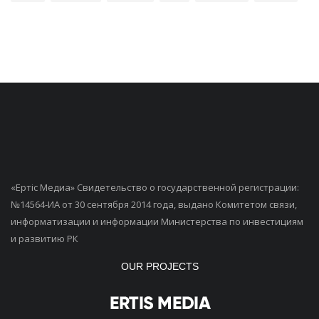
«Ертiс Медиа» Свидетельство о государственной регистрации:
№14564-ИА от 30 сентября 2014 года, выдано Комитетом связи,
информатизации и информации Министерства по инвестициям
и развитию РК
OUR PROJECTS