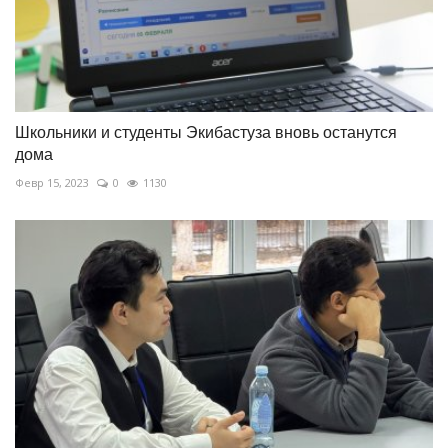
Школьники и студенты Экибастуза вновь останутся
дома
Февр 15, 2023
0
1130