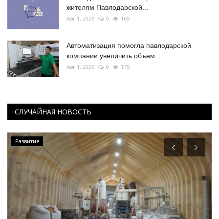
жителям Павлодарской...
Авг 1, 2026
0
165
Автоматизация помогла павлодарской
компании увеличить объем...
Авг 1, 2026
0
175
СЛУЧАЙНАЯ НОВОСТЬ
Культура