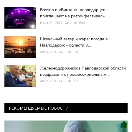
Bosson и «Винтаж»: павлодарцев
приглашают на ретро-фестиваль
Июль 31, 2026
0
1566
Шквальный ветер и жара: погода в
Павлодарской области 3...
Авг 3, 2026
0
820
Железнодорожников Павлодарской области
поздравили с профессиональным...
Авг 2, 2026
0
782
РЕКОМЕНДУЕМЫЕ НОВОСТИ