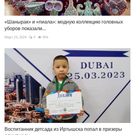
«Шанырак» и «пиала»: модную коллекцию головных
уборов показали...
Март 25, 2024
0
906
Воспитанник детсада из Иртышска попал в призеры