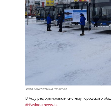
Фото Константина Шелкова
В Аксу реформировали систему городского об
@Pavlodarnews.kz
.