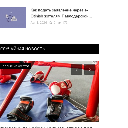
Как подать заявление через e-
Otinish жителям Павлодарской...
Авг 1, 2026
0
172
СЛУЧАЙНАЯ НОВОСТЬ
Боевые искусства
СПОРТ