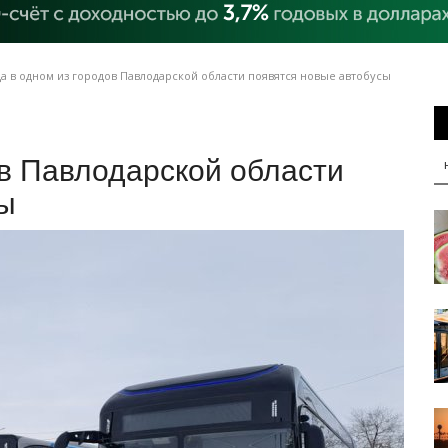
а в одном из городов Павлодарской области появятся новые автобусы
ов Павлодарской области
сы