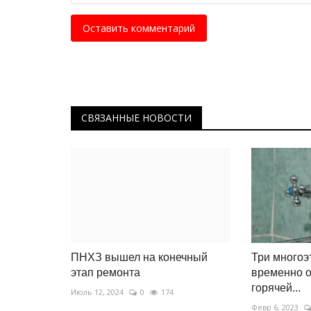
Оставить комментарий
СВЯЗАННЫЕ НОВОСТИ
ПНХЗ вышел на конечный
Три многоэ
этап ремонта
временно о
горячей...
Июль 12, 2024
0
174
Февр 6, 2023