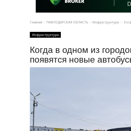
Главная
ПАВЛОДАРСКАЯ ОБЛАСТЬ
Инфраструктура
Когд
Инфраструктура
Когда в одном из город
появятся новые автобу