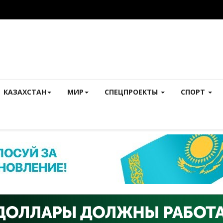
КАЗАХСТАН
МИР
СПЕЦПРОЕКТЫ
СПОРТ