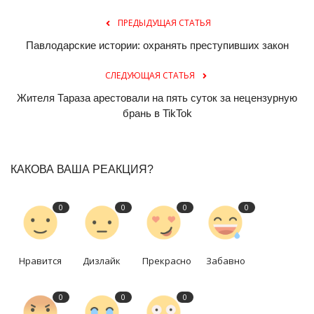
ПРЕДЫДУЩАЯ СТАТЬЯ
Павлодарские истории: охранять преступивших закон
СЛЕДУЮЩАЯ СТАТЬЯ
Жителя Тараза арестовали на пять суток за нецензурную
брань в TikTok
КАКОВА ВАША РЕАКЦИЯ?
0
0
0
0
Нравится
Дизлайк
Прекрасно
Забавно
0
0
0