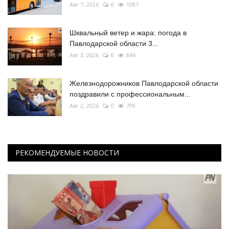
Авг 7, 2026
0
1087
Шквальный ветер и жара: погода в
Павлодарской области 3...
Авг 3, 2026
0
846
Железнодорожников Павлодарской области
поздравили с профессиональным...
Авг 2, 2026
0
799
РЕКОМЕНДУЕМЫЕ НОВОСТИ