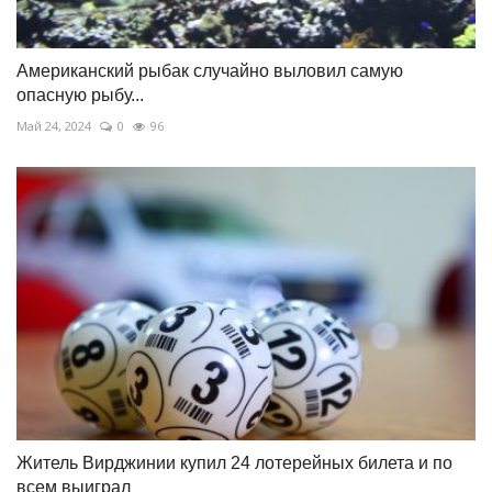
Американский рыбак случайно выловил самую
опасную рыбу...
Май 24, 2024
0
96
Житель Вирджинии купил 24 лотерейных билета и по
всем выиграл