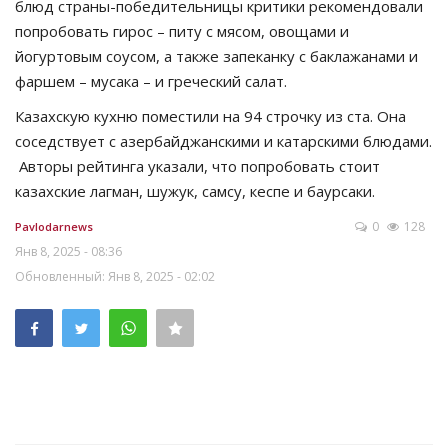
блюд страны-победительницы критики рекомендовали
попробовать гирос – питу с мясом, овощами и
йогуртовым соусом, а также запеканку с баклажанами и
фаршем – мусака – и греческий салат.
Казахскую кухню поместили на 94 строчку из ста. Она
соседствует с азербайджанскими и катарскими блюдами.
Авторы рейтинга указали, что попробовать стоит
казахские лагман, шужук, самсу, кеспе и баурсаки.
0
128
Pavlodarnews
Янв 8, 2025 - 08:36
Обновленный: Янв 8, 2025 - 02:02