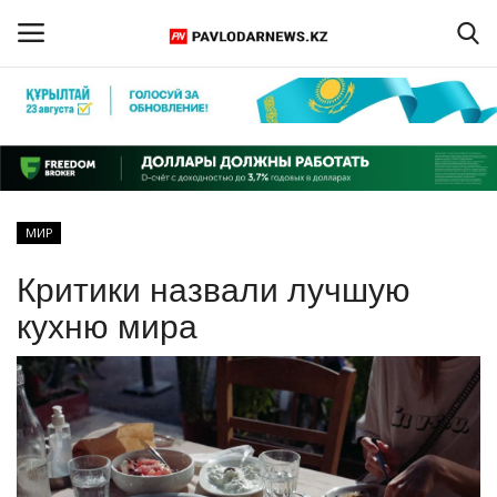
Войти
Регистрация
Главная
МИР
Обратная связь
Критики назвали лучшую
ПАВЛОДАРСКАЯ ОБЛАСТЬ
кухню мира
КАЗАХСТАН
МИР
СПЕЦПРОЕКТЫ