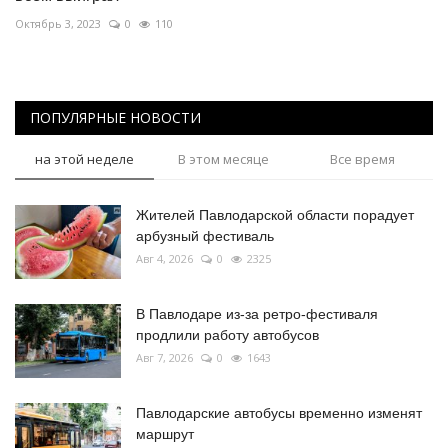
Октябрь 3, 2023
0
110
ПОПУЛЯРНЫЕ НОВОСТИ
на этой неделе
В этом месяце
Все время
Жителей Павлодарской области порадует
арбузный фестиваль
Авг 4, 2026
0
2325
В Павлодаре из-за ретро-фестиваля
продлили работу автобусов
Авг 7, 2026
0
1643
Павлодарские автобусы временно изменят
маршрут