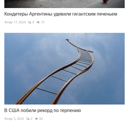
Кондитеры Аргентины удивили гигантским печеньем
Февр 17, 2026
0
51
В США побили рекорд по терпению
Февр 5, 2026
0
82