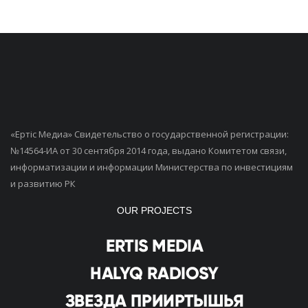
«Ертiс Медиа» Свидетельство о государственной регистрации:
№14564-ИА от 30 сентября 2014 года, выдано Комитетом связи,
информатизации и информации Министерства по инвестициям
и развитию РК
OUR PROJECTS