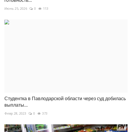
готовность...
Июнь 25, 2026
0
113
Студентка в Павлодарской области через суд добилась
выплаты...
Февр 28, 2023
0
373