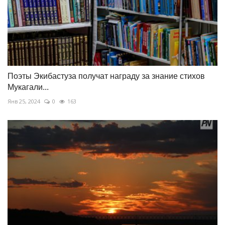
Поэты Экибастуза получат награду за знание стихов
Мукагали...
Янв 25, 2024
0
163