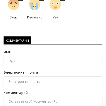
Ужас
Печально
Уау
КОММЕНТАРИИ
Имя
Электронная почта
Комментарий