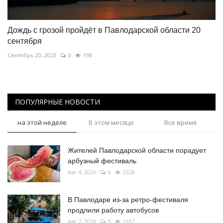
Дождь с грозой пройдёт в Павлодарской области 20
сентября
Сентябрь 20, 2023
0
198
ПОПУЛЯРНЫЕ НОВОСТИ
на этой неделе
В этом месяце
Все время
Жителей Павлодарской области порадует
арбузный фестиваль
Авг 4, 2026
0
2328
В Павлодаре из-за ретро-фестиваля
продлили работу автобусов
Авг 7, 2026
0
1657