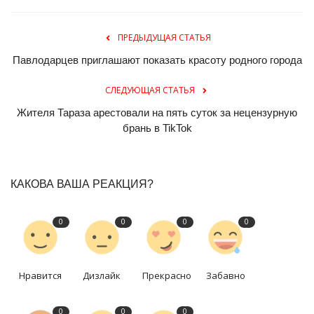
ПРЕДЫДУЩАЯ СТАТЬЯ
Павлодарцев приглашают показать красоту родного города
СЛЕДУЮЩАЯ СТАТЬЯ
Жителя Тараза арестовали на пять суток за нецензурную
брань в TikTok
КАКОВА ВАША РЕАКЦИЯ?
0
0
0
0
Нравится
Дизлайк
Прекрасно
Забавно
0
0
0