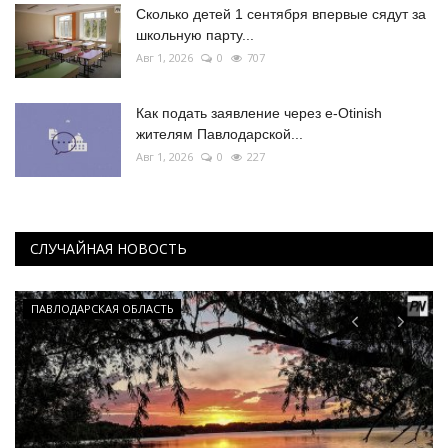
Сколько детей 1 сентября впервые сядут за
школьную парту...
Авг 1, 2026
0
707
Как подать заявление через e-Otinish
жителям Павлодарской...
Авг 1, 2026
0
227
СЛУЧАЙНАЯ НОВОСТЬ
ПАВЛОДАРСКАЯ ОБЛАСТЬ