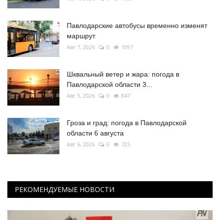
Павлодарские автобусы временно изменят
маршрут
Авг 7, 2026
0
1097
Шквальный ветер и жара: погода в
Павлодарской области 3...
Авг 3, 2026
0
847
Гроза и град: погода в Павлодарской
области 6 августа
Авг 6, 2026
0
725
РЕКОМЕНДУЕМЫЕ НОВОСТИ