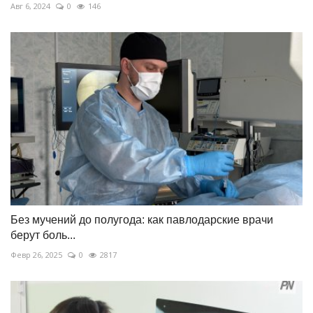
Авг 6, 2024
0
146
Без мучений до полугода: как павлодарские врачи
берут боль...
Февр 26, 2025
0
2817