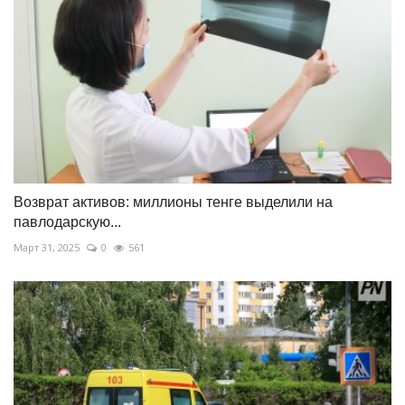
Возврат активов: миллионы тенге выделили на
павлодарскую...
Март 31, 2025
0
561