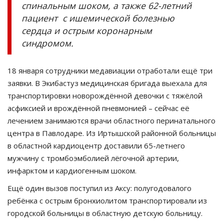
спинальным шоком, а также 62-летний
пациент с ишемической болезнью
сердца и острым коронарным
синдромом.
18 января сотрудники медавиации отработали ещё три
заявки. В Экибастуз медицинская бригада выехала для
транспортировки новорождённой девочки с тяжёлой
асфиксией и врождённой пневмонией – сейчас её
лечением занимаются врачи областного перинатального
центра в Павлодаре. Из Иртышской районной больницы
в областной кардиоцентр доставили 65-летнего
мужчину с тромбоэмболией лёгочной артерии,
инфарктом и кардиогенным шоком.
Ещё один вызов поступил из Аксу: полугодовалого
ребёнка с острым бронхиолитом транспортировали из
городской больницы в областную детскую больницу.