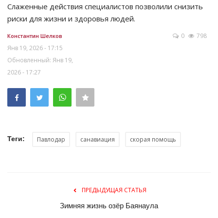
Слаженные действия специалистов позволили снизить
риски для жизни и здоровья людей.
0
798
Константин Шелков
Янв 19, 2026 - 17:15
Обновленный: Янв 19,
2026 - 17:27
Теги:
Павлодар
санавиация
скорая помощь
ПРЕДЫДУЩАЯ СТАТЬЯ
Зимняя жизнь озёр Баянаула