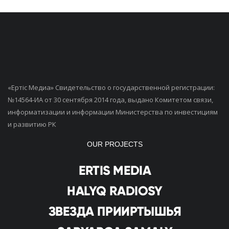
«Ертiс Медиа» Свидетельство о государственной регистрации:
№14564-ИА от 30 сентября 2014 года, выдано Комитетом связи,
информатизации и информации Министерства по инвестициям
и развитию РК
OUR PROJECTS