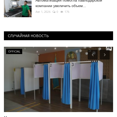
Автоматизация помогла павлодарской
компании увеличить объем...
Авг 1, 2026
0
176
СЛУЧАЙНАЯ НОВОСТЬ
OFFICIAL