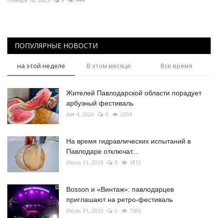
ПОПУЛЯРНЫЕ НОВОСТИ
на этой неделе
В этом месяце
Все время
Жителей Павлодарской области порадует
арбузный фестиваль
Авг 4, 2026
0
2004
На время гидравлических испытаний в
Павлодаре отключат...
Июль 31, 2026
0
1812
Bosson и «Винтаж»: павлодарцев
приглашают на ретро-фестиваль
Июль 31, 2026
0
1585