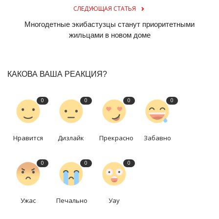
СЛЕДУЮЩАЯ СТАТЬЯ
Многодетные экибастузцы станут приоритетными
жильцами в новом доме
КАКОВА ВАША РЕАКЦИЯ?
0
0
0
0
Нравится
Дизлайк
Прекрасно
Забавно
0
0
0
Ужас
Печально
Уау