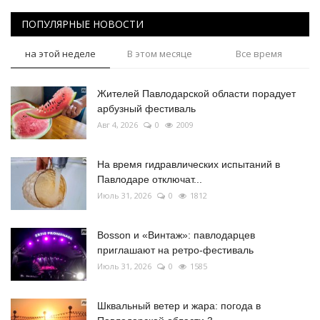
ПОПУЛЯРНЫЕ НОВОСТИ
на этой неделе
В этом месяце
Все время
Жителей Павлодарской области порадует
арбузный фестиваль
Авг 4, 2026
0
2009
На время гидравлических испытаний в
Павлодаре отключат...
Июль 31, 2026
0
1812
Bosson и «Винтаж»: павлодарцев
приглашают на ретро-фестиваль
Июль 31, 2026
0
1585
Шквальный ветер и жара: погода в