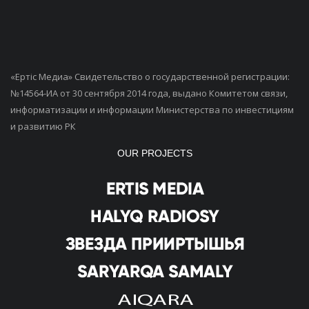
«Ертiс Медиа» Свидетельство о государственной регистрации:
№14564-ИА от 30 сентября 2014 года, выдано Комитетом связи,
информатизации и информации Министерства по инвестициям
и развитию РК
OUR PROJECTS