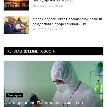
Павлодарской области 3...
Авг 3, 2026
0
823
Железнодорожников Павлодарской области
поздравили с профессиональным...
Авг 2, 2026
0
787
РЕКОМЕНДУЕМЫЕ НОВОСТИ
Медицина
Лето принесло Павлодару затишье по