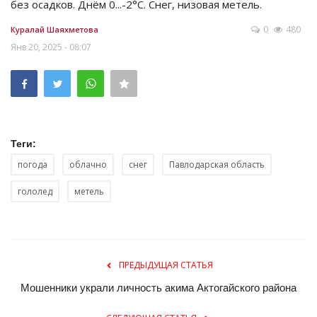
без осадков. Днём 0...-2°C. Снег, низовая метель.
0
480
Куралай Шаяхметова
Янв 20, 2025 - 08:07
Теги:
погода
облачно
снег
Павлодарская область
гололед
метель
ПРЕДЫДУЩАЯ СТАТЬЯ
Мошенники украли личность акима Актогайского района