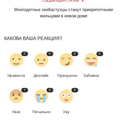
СЛЕДУЮЩАЯ СТАТЬЯ
Многодетные экибастузцы станут приоритетными
жильцами в новом доме
КАКОВА ВАША РЕАКЦИЯ?
0
0
0
0
Нравится
Дизлайк
Прекрасно
Забавно
1
0
0
Ужас
Печально
Уау