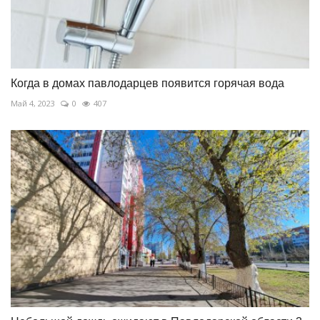
Когда в домах павлодарцев появится горячая вода
Май 4, 2023
0
407