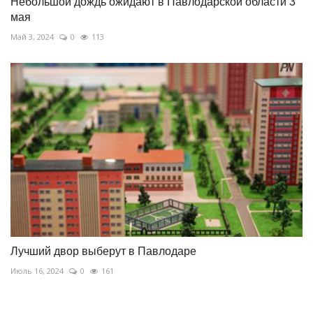
Небольшой дождь ожидают в Павлодарской области 3
мая
Май 3, 2024
0
113
Лучший двор выберут в Павлодаре
Июль 16, 2024
0
161