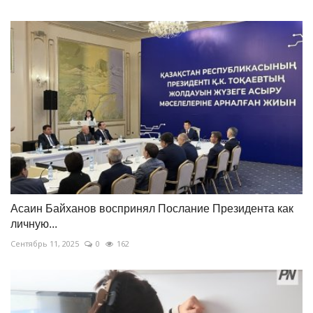
Асаин Байханов воспринял Послание Президента как
личную...
Сентябрь 11, 2025
0
162