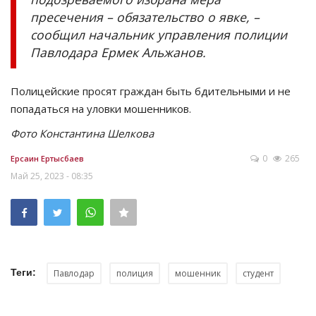
пресечения – обязательство о явке, –
сообщил начальник управления полиции
Павлодара Ермек Альжанов.
Полицейские просят граждан быть бдительными и не
попадаться на уловки мошенников.
Фото Константина Шелкова
0
265
Ерсаин Ертысбаев
Май 25, 2023 - 08:35
Теги:
Павлодар
полиция
мошенник
студент