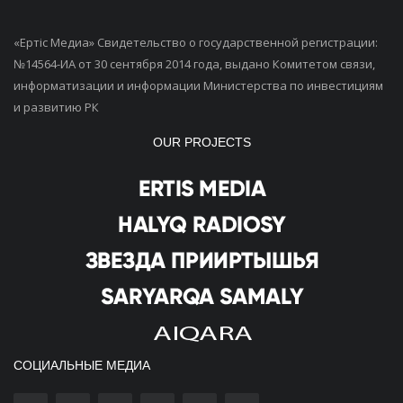
«Ертiс Медиа» Свидетельство о государственной регистрации:
№14564-ИА от 30 сентября 2014 года, выдано Комитетом связи,
информатизации и информации Министерства по инвестициям
и развитию РК
OUR PROJECTS
СОЦИАЛЬНЫЕ МЕДИА