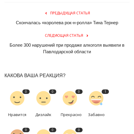
ПРЕДЫДУЩАЯ СТАТЬЯ
Скончалась «королева рок-н-ролла» Тина Тернер
СЛЕДУЮЩАЯ СТАТЬЯ
Более 300 нарушений при продаже алкоголя выявили в
Павлодарской области
КАКОВА ВАША РЕАКЦИЯ?
0
0
0
1
Нравится
Дизлайк
Прекрасно
Забавно
0
0
0