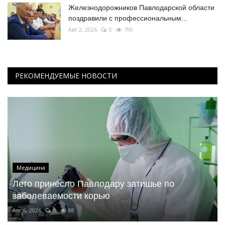
Железнодорожников Павлодарской области
поздравили с профессиональным...
Авг 2, 2026
0
790
РЕКОМЕНДУЕМЫЕ НОВОСТИ
Медицина
Лето принесло Павлодару затишье по
заболеваемости корью
Авг 6, 2026
0
88