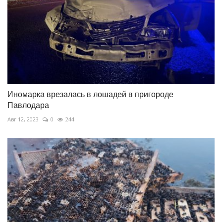
Иномарка врезалась в лошадей в пригороде
Павлодара
Авг 12, 2023
0
244