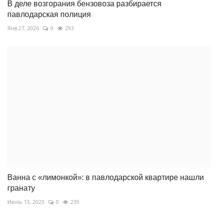
В деле возгорания бензовоза разбирается
павлодарская полиция
Янв 27, 2026
0
293
Ванна с «лимонкой»: в павлодарской квартире нашли
гранату
Июль 13, 2023
0
239