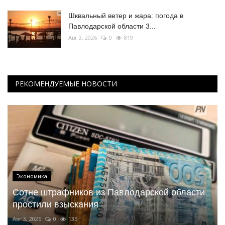
Шквальный ветер и жара: погода в
Павлодарской области 3...
Авг 3, 2026
0
819
РЕКОМЕНДУЕМЫЕ НОВОСТИ
Экономика
Сотне штрафников из Павлодарской области
простили взыскания
Авг 3, 2026
0
135