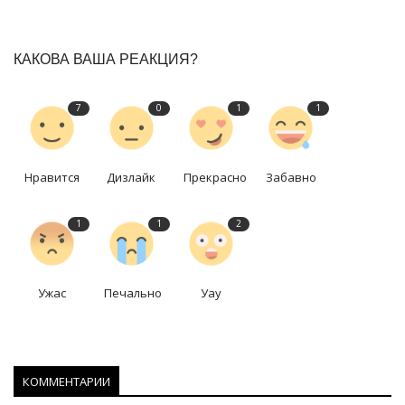
КАКОВА ВАША РЕАКЦИЯ?
7
0
1
1
Нравится
Дизлайк
Прекрасно
Забавно
1
1
2
Ужас
Печально
Уау
КОММЕНТАРИИ