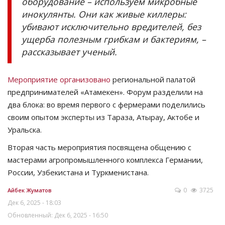
оборудование – используем микробные
инокулянты. Они как живые киллеры:
убивают исключительно вредителей, без
ущерба полезным грибкам и бактериям, –
рассказывает ученый.
Мероприятие организовано
региональной палатой
предпринимателей «Атамекен». Форум разделили на
два блока: во время первого с фермерами поделились
своим опытом эксперты из Тараза, Атырау, Актобе и
Уральска.
Вторая часть мероприятия посвящена общению с
мастерами агропромышленного комплекса Германии,
России, Узбекистана и Туркменистана.
0
3725
Айбек Жуматов
Дек 6, 2025 - 18:03
Обновленный: Дек 6, 2025 - 16:50