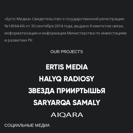
«Ертiс Медиа» Свидетельство о государственной регистрации:
№14564-ИА от 30 сентября 2014 года, выдано Комитетом связи,
информатизации и информации Министерства по инвестициям
и развитию РК
OUR PROJECTS
СОЦИАЛЬНЫЕ МЕДИА