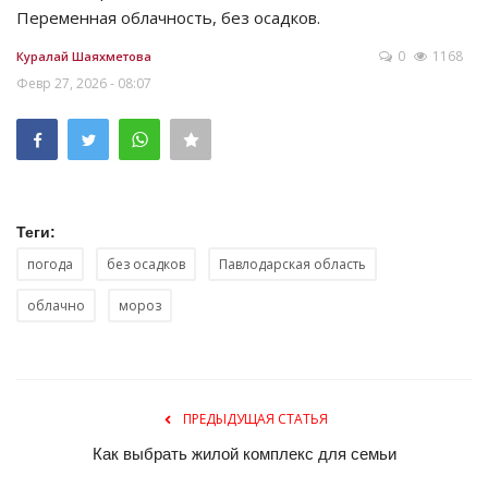
Переменная облачность, без осадков.
0
1168
Куралай Шаяхметова
Февр 27, 2026 - 08:07
Теги:
погода
без осадков
Павлодарская область
облачно
мороз
ПРЕДЫДУЩАЯ СТАТЬЯ
Как выбрать жилой комплекс для семьи