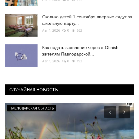
Сколько детей 1 сентября впервые сядут за
школьную парту...
Авг 1, 2026
0
663
Как подать заявление через e-Otinish
жителям Павлодарской...
Авг 1, 2026
0
193
СЛУЧАЙНАЯ НОВОСТЬ
ПАВЛОДАРСКАЯ ОБЛАСТЬ