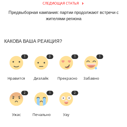
СЛЕДУЮЩАЯ СТАТЬЯ
Предвыборная кампания: партии продолжают встречи с
жителями региона
КАКОВА ВАША РЕАКЦИЯ?
1
0
1
1
Нравится
Дизлайк
Прекрасно
Забавно
2
1
2
Ужас
Печально
Уау