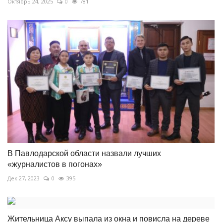
Октябрь 24, 2025
0
781
В Павлодарской области назвали лучших
«журналистов в погонах»
Дек 27, 2023
0
395
Жительница Аксу выпала из окна и повисла на дереве