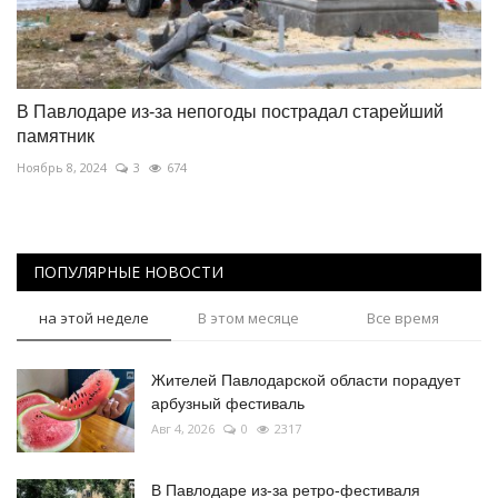
В Павлодаре из-за непогоды пострадал старейший
памятник
Ноябрь 8, 2024
3
674
ПОПУЛЯРНЫЕ НОВОСТИ
на этой неделе
В этом месяце
Все время
Жителей Павлодарской области порадует
арбузный фестиваль
Авг 4, 2026
0
2317
В Павлодаре из-за ретро-фестиваля