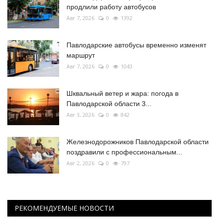
продлили работу автобусов
Авг 7, 2026
0
1392
Павлодарские автобусы временно изменят
маршрут
Авг 7, 2026
0
1043
Шквальный ветер и жара: погода в
Павлодарской области 3...
Авг 3, 2026
0
842
Железнодорожников Павлодарской области
поздравили с профессиональным...
Авг 2, 2026
0
797
РЕКОМЕНДУЕМЫЕ НОВОСТИ