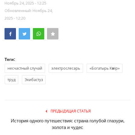
Ноябрь 24, 2025 - 12:25
Обновленный: Ноябрь 24,
2025 - 12:20
Теги:
несчастный случай
электрослесарь
«Богатырь Көмір»
труд
Экибастуз
ПРЕДЫДУЩАЯ СТАТЬЯ
История одного путешествия: страна голубой глазури,
золота и чудес