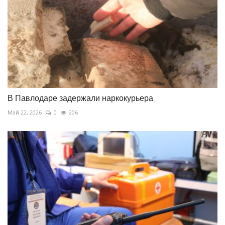
В Павлодаре задержали наркокурьера
Май 22, 2026
0
206