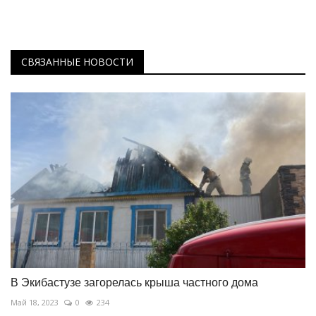
СВЯЗАННЫЕ НОВОСТИ
В Экибастузе загорелась крыша частного дома
Май 18, 2023
0
234