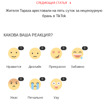
СЛЕДУЮЩАЯ СТАТЬЯ
Жителя Тараза арестовали на пять суток за нецензурную
брань в TikTok
КАКОВА ВАША РЕАКЦИЯ?
1
0
0
0
Нравится
Дизлайк
Прекрасно
Забавно
0
0
0
Ужас
Печально
Уау