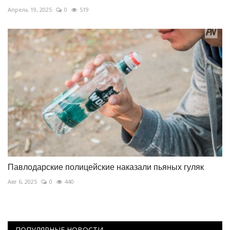
Апрель 19, 2025
0
519
Павлодарские полицейские наказали пьяных гуляк
Авг 6, 2025
0
440
ПОПУЛЯРНЫЕ НОВОСТИ