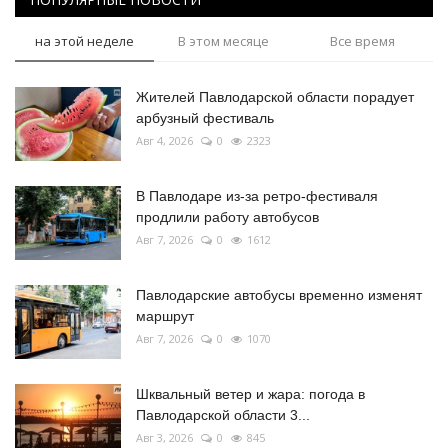
на этой неделе
В этом месяце
Все время
Жителей Павлодарской области порадует
арбузный фестиваль
Авг 4, 2026
0
2323
В Павлодаре из-за ретро-фестиваля
продлили работу автобусов
Авг 7, 2026
0
1612
Павлодарские автобусы временно изменят
маршрут
Авг 7, 2026
0
1070
Шквальный ветер и жара: погода в
Павлодарской области 3...
Авг 3, 2026
0
845