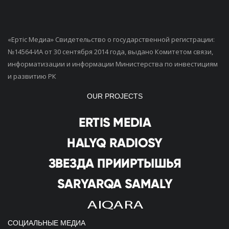
«Ертiс Медиа» Свидетельство о государственной регистрации:
№14564-ИА от 30 сентября 2014 года, выдано Комитетом связи,
информатизации и информации Министерства по инвестициям
и развитию РК
OUR PROJECTS
СОЦИАЛЬНЫЕ МЕДИА