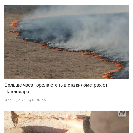
Больше часа горела степь в ста километрах от
Павлодара
Июль 5, 2023
0
222