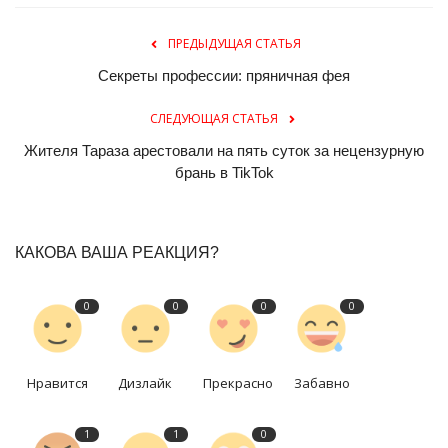
ПРЕДЫДУЩАЯ СТАТЬЯ
Секреты профессии: пряничная фея
СЛЕДУЮЩАЯ СТАТЬЯ
Жителя Тараза арестовали на пять суток за нецензурную
брань в TikTok
КАКОВА ВАША РЕАКЦИЯ?
0
0
0
0
Нравится
Дизлайк
Прекрасно
Забавно
1
1
0