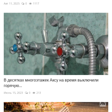
Авг 11, 2025
0
1117
В десятках многоэтажек Аксу на время выключили
горячую...
Июнь 15, 2023
0
213