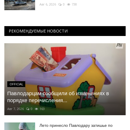
Авг 6, 2026
0
738
РЕКОМЕНДУЕМЫЕ НОВОСТИ
OFFICIAL
Павлодарцам сообщили об изменениях в
порядке перечисления...
Авг 7, 2026
0
163
Лето принесло Павлодару затишье по