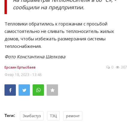
сообщили на предприятии.
Тепловики обратились к горожанам с просьбой
самостоятельно не сливать теплоноситель жилых
домов, чтобы избежать размерзания системы
теплоснабжения.
Фото Константина Шелкова
0
367
Ерсаин Ертысбаев
Февр 18, 2023 - 13:48
Теги:
Экибастуз
ТЭЦ
ремонт