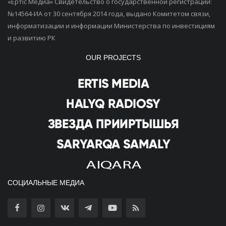
«Ертiс Медиа» Свидетельство о государственной регистрации:
№14564-ИА от 30 сентября 2014 года, выдано Комитетом связи,
информатизации и информации Министерства по инвестициям
и развитию РК
OUR PROJECTS
СОЦИАЛЬНЫЕ МЕДИА