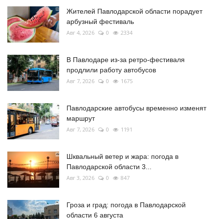
Жителей Павлодарской области порадует
арбузный фестиваль
Авг 4, 2026
0
2334
В Павлодаре из-за ретро-фестиваля
продлили работу автобусов
Авг 7, 2026
0
1675
Павлодарские автобусы временно изменят
маршрут
Авг 7, 2026
0
1191
Шквальный ветер и жара: погода в
Павлодарской области 3...
Авг 3, 2026
0
847
Гроза и град: погода в Павлодарской
области 6 августа