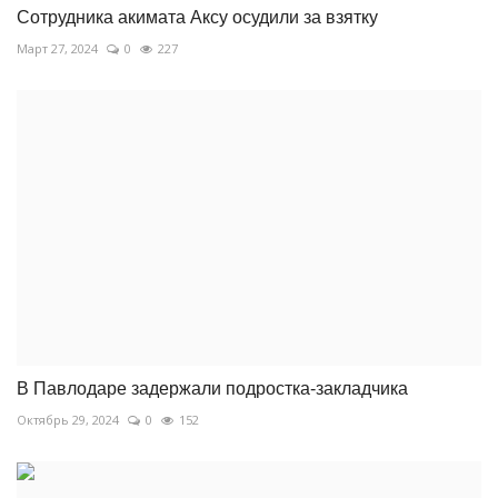
Сотрудника акимата Аксу осудили за взятку
Март 27, 2024
0
227
В Павлодаре задержали подростка-закладчика
Октябрь 29, 2024
0
152