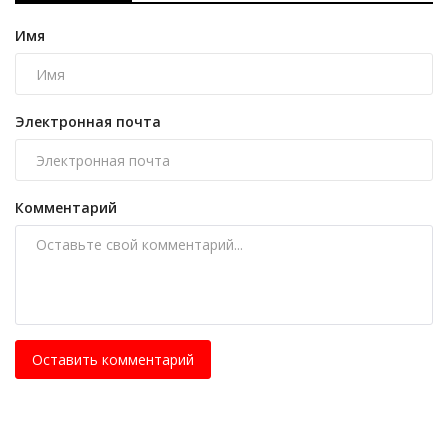
Имя
Электронная почта
Комментарий
Оставить комментарий