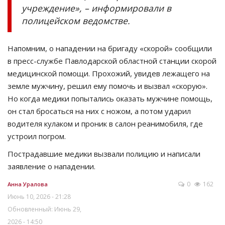
учреждение», – информировали в
полицейском ведомстве.
Напомним, о нападении на бригаду «скорой» сообщили
в пресс-службе Павлодарской областной станции скорой
медицинской помощи. Прохожий, увидев лежащего на
земле мужчину, решил ему помочь и вызвал «скорую».
Но когда медики попытались оказать мужчине помощь,
он стал бросаться на них с ножом, а потом ударил
водителя кулаком и проник в салон реанимобиля, где
устроил погром.
Пострадавшие медики вызвали полицию и написали
заявление о нападении.
0
162
Анна Уралова
Июнь 10, 2026 - 21:28
Обновленный: Июнь 29,
2026 - 14:50