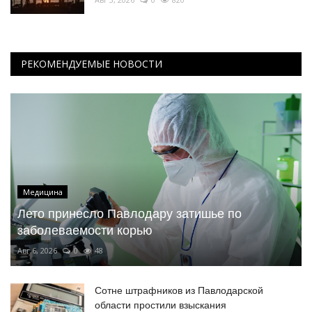
РЕКОМЕНДУЕМЫЕ НОВОСТИ
Медицина
Лето принесло Павлодару затишье по
заболеваемости корью
Авг 6, 2026
0
48
Сотне штрафников из Павлодарской
области простили взыскания