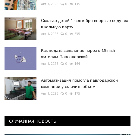
Авг 3, 2026
0
135
Сколько детей 1 сентября впервые сядут за
школьную парту...
Авг 1, 2026
0
635
Как подать заявление через e-Otinish
жителям Павлодарской...
Авг 1, 2026
0
164
Автоматизация помогла павлодарской
компании увеличить объем...
Авг 1, 2026
0
175
СЛУЧАЙНАЯ НОВОСТЬ