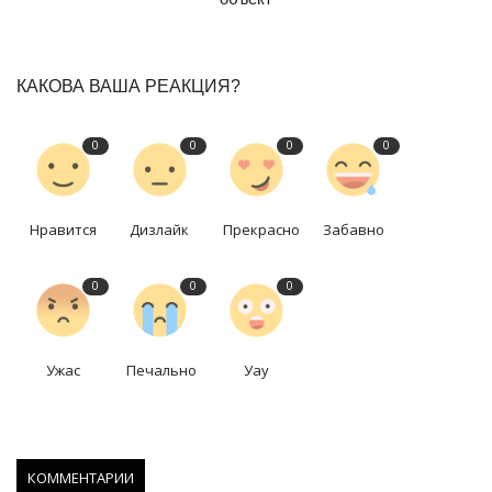
КАКОВА ВАША РЕАКЦИЯ?
0
0
0
0
Нравится
Дизлайк
Прекрасно
Забавно
0
0
0
Ужас
Печально
Уау
КОММЕНТАРИИ