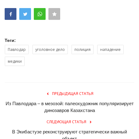
Теги:
Павлодар
уголовное дело
полиция
нападение
медики
ПРЕДЫДУЩАЯ СТАТЬЯ
Из Павлодара – в мезозой: палеохудожник популяризирует
динозавров Казахстана
СЛЕДУЮЩАЯ СТАТЬЯ
В Экибастузе реконструируют стратегически важный
объект