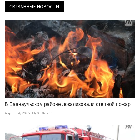
СВЯЗАННЫЕ НОВОСТИ
В Баянаульском районе локализовали степной пожар
Апрель 4, 2025
0
766