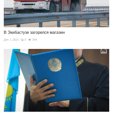
В Экибастузе загорелся магазин
Дек 1, 2025
0
364