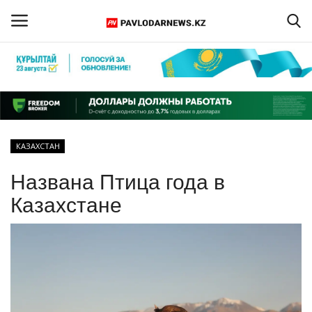
Войти
Регистрация
Главная
КАЗАХСТАН
Обратная связь
Названа Птица года в
ПАВЛОДАРСКАЯ ОБЛАСТЬ
Казахстане
КАЗАХСТАН
МИР
СПЕЦПРОЕКТЫ