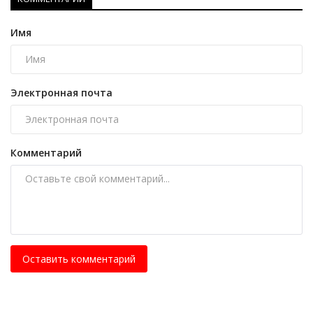
Имя
Электронная почта
Комментарий
Оставить комментарий