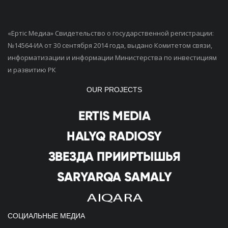
«Ертiс Медиа» Свидетельство о государственной регистрации:
№14564-ИА от 30 сентября 2014 года, выдано Комитетом связи,
информатизации и информации Министерства по инвестициям
и развитию РК
OUR PROJECTS
СОЦИАЛЬНЫЕ МЕДИА