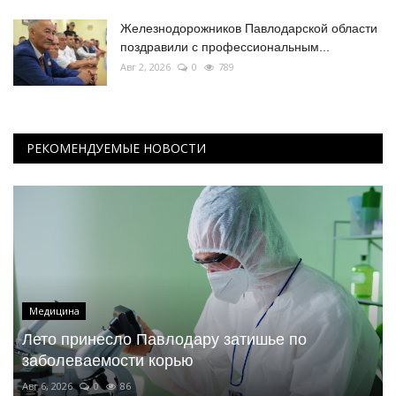
Железнодорожников Павлодарской области
поздравили с профессиональным...
Авг 2, 2026
0
789
РЕКОМЕНДУЕМЫЕ НОВОСТИ
Медицина
Лето принесло Павлодару затишье по
заболеваемости корью
Авг 6, 2026
0
86