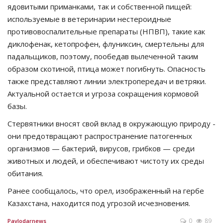
ядовитыми приманками, так и собственной пищей:
используемые в ветеринарии нестероидные
противовоспалительные препараты (НПВП), такие как
диклофенак, кетопрофен, флуниксин, смертельны для
падальщиков, поэтому, пообедав вылеченной таким
образом скотиной, птица может погибнуть. Опасность
также представляют линии электропередач и ветряки.
Актуальной остается и угроза сокращения кормовой
базы.
Стервятники вносят свой вклад в окружающую природу -
они предотвращают распространение патогенных
организмов — бактерий, вирусов, грибков — среди
животных и людей, и обеспечивают чистоту их среды
обитания.
Ранее сообщалось, что орел, изображенный на гербе
Казахстана, находится под угрозой исчезновения.
0
89
Pavlodarnews