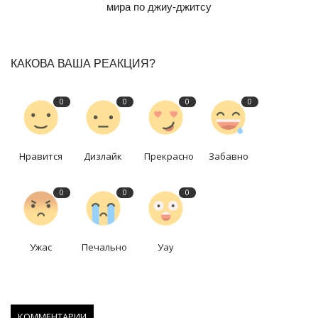
мира по джиу-джитсу
КАКОВА ВАША РЕАКЦИЯ?
0
0
0
0
Нравится
Дизлайк
Прекрасно
Забавно
0
0
0
Ужас
Печально
Уау
КОММЕНТАРИИ