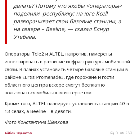
делать? Потому что якобы <операторы>
поделили республику: на юге Kcell
разворачивает свои базовые станции, а
на севере – Beeline, — сказал Елнур
Утебаев.
Операторы Tele2 и ALTEL, напротив, намерены
инвестировать в развитие инфраструктуры мобильной
связи. В планах установить четыре базовые станции в
районе «Ertis Promenade», где горожане и гости
областного центра вскоре смогут бесплатно
пользоваться мобильным интернетом.
Кроме того, ALTEL планирует установить станции 4G в
13 селах, а Beeline – в девяти.
Фото Константина Шелкова
0
289
Айбек Жуматов