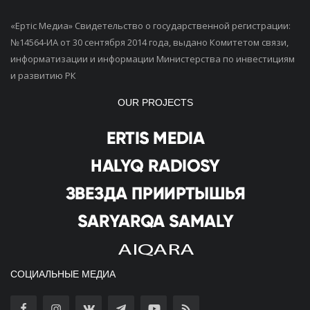
«Ертiс Медиа» Свидетельство о государственной регистрации:
№14564-ИА от 30 сентября 2014 года, выдано Комитетом связи,
информатизации и информации Министерства по инвестициям
и развитию РК
OUR PROJECTS
СОЦИАЛЬНЫЕ МЕДИА