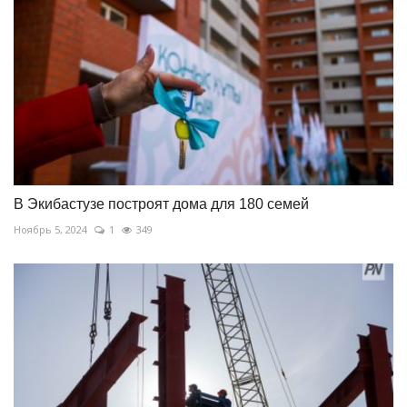
В Экибастузе построят дома для 180 семей
Ноябрь 5, 2024
1
349