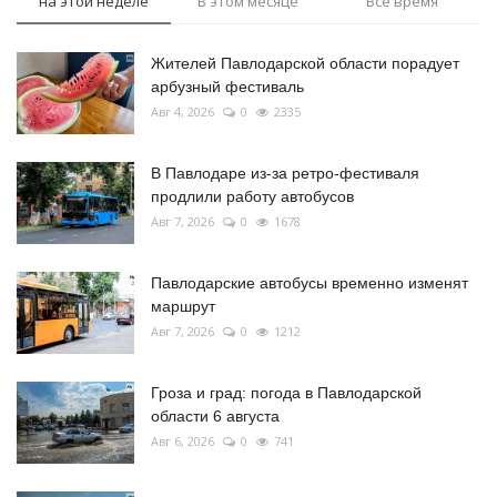
на этой неделе
В этом месяце
Все время
Жителей Павлодарской области порадует
арбузный фестиваль
Авг 4, 2026
0
2335
В Павлодаре из-за ретро-фестиваля
продлили работу автобусов
Авг 7, 2026
0
1678
Павлодарские автобусы временно изменят
маршрут
Авг 7, 2026
0
1212
Гроза и град: погода в Павлодарской
области 6 августа
Авг 6, 2026
0
741