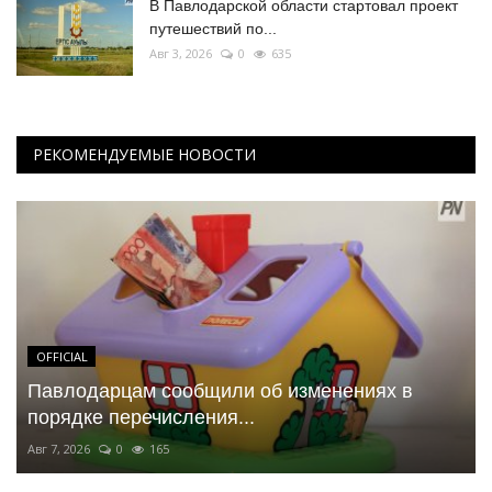
В Павлодарской области стартовал проект
путешествий по...
Авг 3, 2026
0
635
РЕКОМЕНДУЕМЫЕ НОВОСТИ
OFFICIAL
Павлодарцам сообщили об изменениях в
порядке перечисления...
Авг 7, 2026
0
165