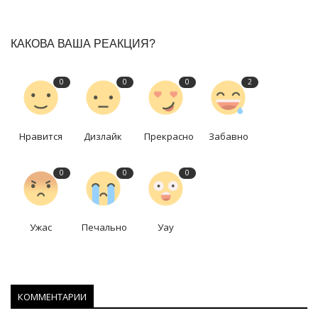
КАКОВА ВАША РЕАКЦИЯ?
0
0
0
2
Нравится
Дизлайк
Прекрасно
Забавно
0
0
0
Ужас
Печально
Уау
КОММЕНТАРИИ