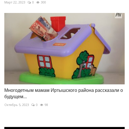
Март 22, 2023
0
300
Многодетным мамам Иртышского района рассказали о
будущем...
Октябрь 5, 2023
0
98