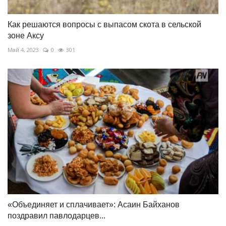
Как решаются вопросы с выпасом скота в сельской
зоне Аксу
Май 4, 2023
0
301
«Объединяет и сплачивает»: Асаин Байханов
поздравил павлодарцев...