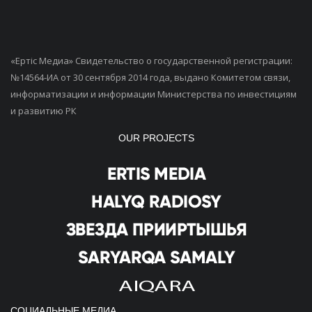
«Ертiс Медиа» Свидетельство о государственной регистрации:
№14564-ИА от 30 сентября 2014 года, выдано Комитетом связи,
информатизации и информации Министерства по инвестициям
и развитию РК
OUR PROJECTS
СОЦИАЛЬНЫЕ МЕДИА