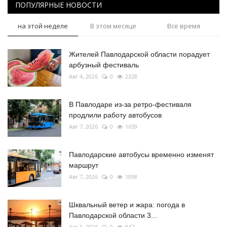
ПОПУЛЯРНЫЕ НОВОСТИ
на этой неделе
В этом месяце
Все время
Жителей Павлодарской области порадует
арбузный фестиваль
Авг 4, 2026
0
2328
В Павлодаре из-за ретро-фестиваля
продлили работу автобусов
Авг 7, 2026
0
1659
Павлодарские автобусы временно изменят
маршрут
Авг 7, 2026
0
1098
Шквальный ветер и жара: погода в
Павлодарской области 3...
Авг 3, 2026
0
847