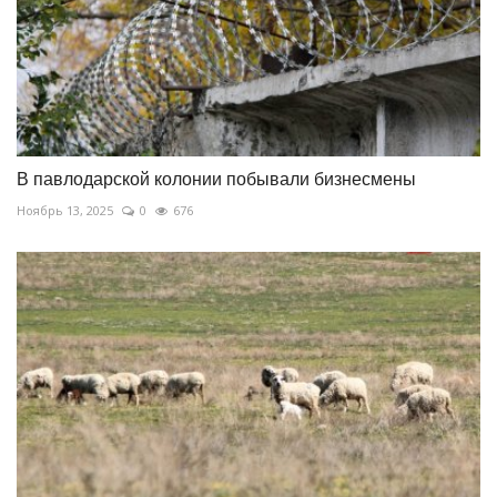
В павлодарской колонии побывали бизнесмены
Ноябрь 13, 2025
0
676