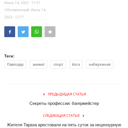
Июнь 14, 2023 - 11:51
Обновленный: Июнь 14,
2023 - 12:17
Теги:
Павлодар
акимат
спорт
йога
набережная
ПРЕДЫДУЩАЯ СТАТЬЯ
Секреты профессии: багермейстер
СЛЕДУЮЩАЯ СТАТЬЯ
Жителя Тараза арестовали на пять суток за нецензурную