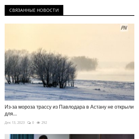
СВЯЗАННЫЕ НОВОСТИ
Из-за мороза трассу из Павлодара в Астану не открыли
для...
Дек 13, 2023
0
292