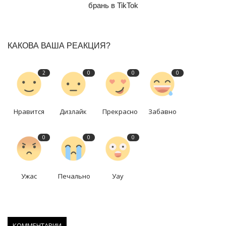
брань в TikTok
КАКОВА ВАША РЕАКЦИЯ?
2
0
0
0
Нравится
Дизлайк
Прекрасно
Забавно
0
0
0
Ужас
Печально
Уау
КОММЕНТАРИИ