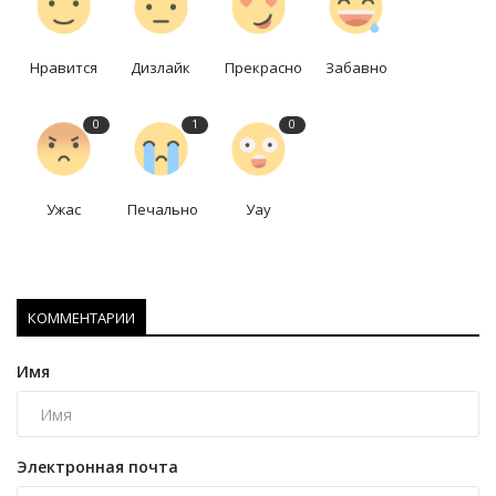
Нравится
Дизлайк
Прекрасно
Забавно
0
1
0
Ужас
Печально
Уау
КОММЕНТАРИИ
Имя
Электронная почта