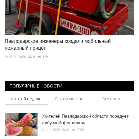
Павлодарские инженеры создали мобильный
пожарный прицеп
Май 28, 2026
0
159
ПОПУЛЯРНЫЕ НОВОСТИ
на этой неделе
В этом месяце
Все время
Жителей Павлодарской области порадует
арбузный фестиваль
Авг 4, 2026
0
2280