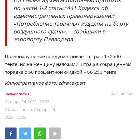
составлен административный протокол
по части 1-2 статьи 441 Кодекса об
административных правонарушений
«Потребление табачных изделий на борту
воздушного судна», – сообщили в
аэропорту Павлодара.
Правонарушение предусматривает штраф 172500
тенге, но на женщину наложили штраф в сокращенном
порядке с 50 процентной скидкой – 86 250 тенге.
Иллюстративное фото: zdrav.expert
0
348
Pavlodarnews
Октябрь 24, 2023 - 22:32
Обновленный: Октябрь 24,
2023 - 22:33