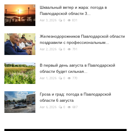
Шквальный ветер и жара: погода в
Павлодарской области 3...
Авг 3, 2026
0
831
Железнодорожников Павлодарской области
поздравили с профессиональным...
Авг 2, 2026
0
791
В первый день августа в Павлодарской
области будет сильная...
Авг 1, 2026
0
770
Гроза и град: погода в Павлодарской
области 6 августа
Авг 6, 2026
0
687