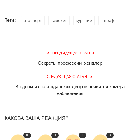
Теги:
аэропорт
самолет
курение
штраф
ПРЕДЫДУЩАЯ СТАТЬЯ
Секреты профессии: хендлер
СЛЕДУЮЩАЯ СТАТЬЯ
В одном из павлодарских дворов появится камера
наблюдения
КАКОВА ВАША РЕАКЦИЯ?
0
0
0
3