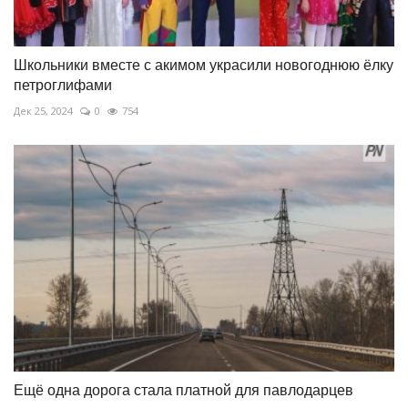
Школьники вместе с акимом украсили новогоднюю ёлку
петроглифами
Дек 25, 2024
0
754
Ещё одна дорога стала платной для павлодарцев