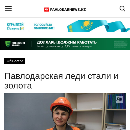
Войти
Регистрация
Главная
Общество
Обратная связь
Павлодарская леди стали и
ПАВЛОДАРСКАЯ ОБЛАСТЬ
золота
КАЗАХСТАН
МИР
СПЕЦПРОЕКТЫ