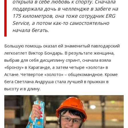
открыла в себе любовь к спорту. Сначала
поддержала дочь в челлендже в забеге на
175 километров, она тоже сотрудник ERG
Service, а потом как-то самостоятельно
начала бегать.
Большую помощь оказал ей знаменитый павлодарский
легкоатлет Виктор Бондарь. В результате женщина,
выбрав для себя дисциплину спринт, сначала взяла
«бронзу» в Караганде, а затем четыре «золота» в
Астане. Четвертое «золото» – общекомандное. Кроме
бега Светлана Андруша стала лучшей в прыжках в
высоту и в длину.