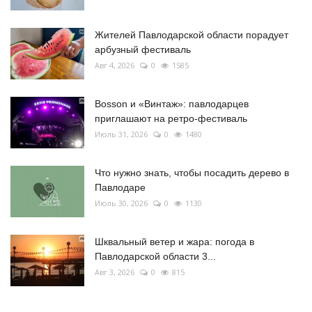
Жителей Павлодарской области порадует
арбузный фестиваль
Авг 4, 2026
0
1585
Bosson и «Винтаж»: павлодарцев
приглашают на ретро-фестиваль
Июль 31, 2026
0
1480
Что нужно знать, чтобы посадить дерево в
Павлодаре
Июль 30, 2026
0
1130
Шквальный ветер и жара: погода в
Павлодарской области 3...
Авг 3, 2026
0
815