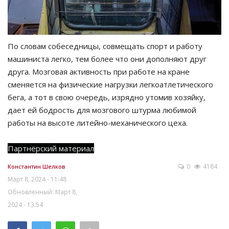
По словам собеседницы, совмещать спорт и работу
машиниста легко, тем более что они дополняют друг
друга. Мозговая активность при работе на кране
сменяется на физические нагрузки легкоатлетического
бега, а тот в свою очередь, изрядно утомив хозяйку,
дает ей бодрость для мозгового штурма любимой
работы на высоте литейно-механического цеха.
Партнёрский материал
0
4184
Константин Шелков
Март 8, 2024 - 11:48
Обновленный: Март 8,
2024 - 13:54