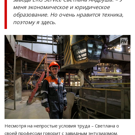
меня экономическое и юридическое
образование. Но очень нравится техника,
поэтому я здесь.
Несмотря на непростые условия труда – Светлана о
своей профессии говорит с завидным энтузиазмом.