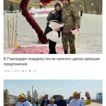
В Павлодаре гвардеец после присяги сделал девушке
предложение
Февр 3, 2025
0
197