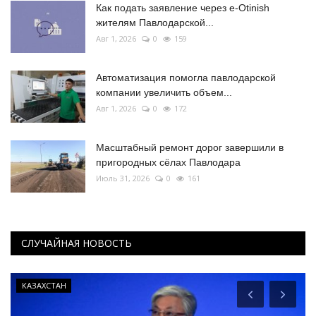
Как подать заявление через e-Otinish
жителям Павлодарской...
Авг 1, 2026
0
159
Автоматизация помогла павлодарской
компании увеличить объем...
Авг 1, 2026
0
172
Масштабный ремонт дорог завершили в
пригородных сёлах Павлодара
Июль 31, 2026
0
161
СЛУЧАЙНАЯ НОВОСТЬ
КАЗАХСТАН