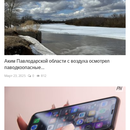
Аким Павлодарской области с воздуха осмотрел
паводкоопасные...
Март 23, 2025
0
812