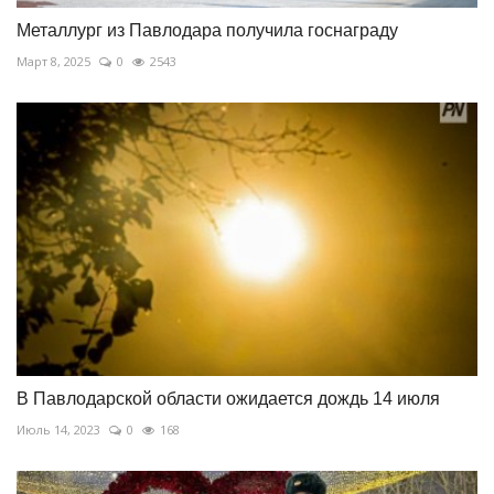
Металлург из Павлодара получила госнаграду
Март 8, 2025
0
2543
В Павлодарской области ожидается дождь 14 июля
Июль 14, 2023
0
168