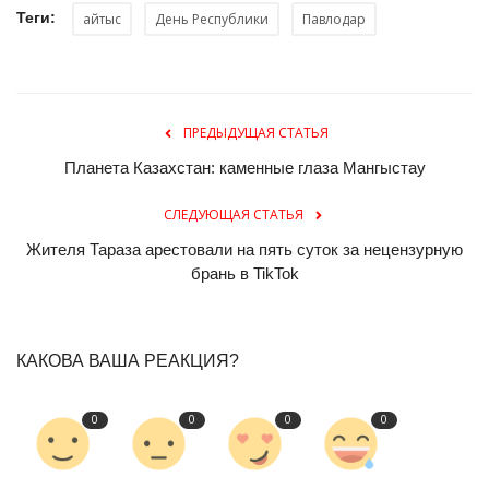
Теги:
айтыс
День Республики
Павлодар
ПРЕДЫДУЩАЯ СТАТЬЯ
Планета Казахстан: каменные глаза Мангыстау
СЛЕДУЮЩАЯ СТАТЬЯ
Жителя Тараза арестовали на пять суток за нецензурную
брань в TikTok
КАКОВА ВАША РЕАКЦИЯ?
0
0
0
0