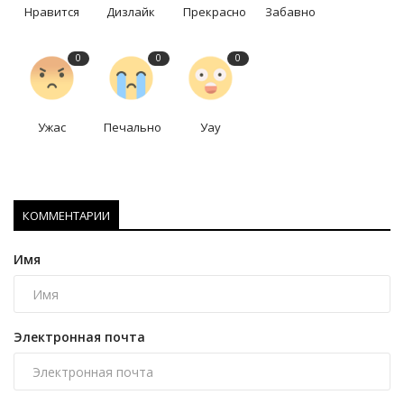
Нравится
Дизлайк
Прекрасно
Забавно
0
0
0
Ужас
Печально
Уау
КОММЕНТАРИИ
Имя
Электронная почта