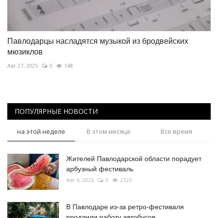
Павлодарцы насладятся музыкой из бродвейских
мюзиклов
Авг 27, 2025
0
148
ПОПУЛЯРНЫЕ НОВОСТИ
на этой неделе
В этом месяце
Все время
Жителей Павлодарской области порадует
арбузный фестиваль
Авг 4, 2026
0
2326
В Павлодаре из-за ретро-фестиваля
продлили работу автобусов