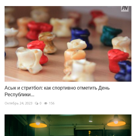
Асык и стритбол: как спортивно отметить День
Республики...
Октябрь 24, 2023
0
156