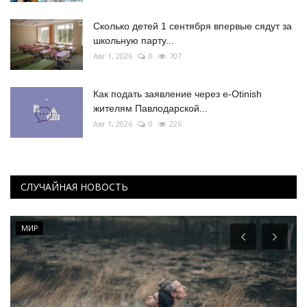
Сколько детей 1 сентября впервые сядут за
школьную парту...
Авг 1, 2026
0
707
Как подать заявление через e-Otinish
жителям Павлодарской...
Авг 1, 2026
0
226
СЛУЧАЙНАЯ НОВОСТЬ
МИР