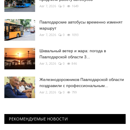
Авг 7, 2026
0
1649
Павлодарские автобусы временно изменят
маршрут
Авг 7, 2026
0
1093
Шквальный ветер и жара: погода в
Павлодарской области 3...
Авг 3, 2026
0
846
Железнодорожников Павлодарской области
поздравили с профессиональным...
Авг 2, 2026
0
799
РЕКОМЕНДУЕМЫЕ НОВОСТИ