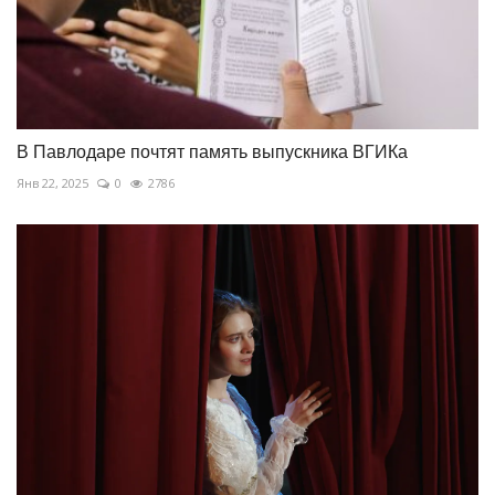
В Павлодаре почтят память выпускника ВГИКа
Янв 22, 2025
0
2786