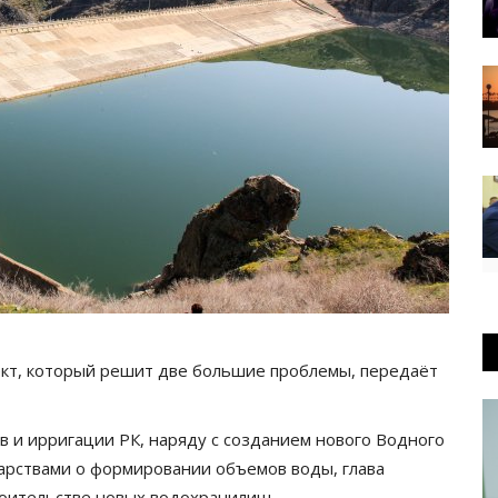
ект, который решит две большие проблемы, передаёт
в и ирригации РК, наряду с созданием нового Водного
арствами о формировании объемов воды, глава
роительстве новых водохранилищ.