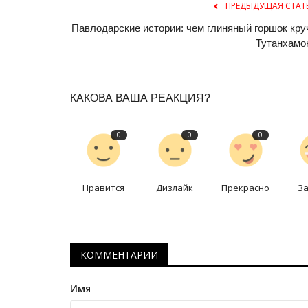
ПРЕДЫДУЩАЯ СТАТ
Павлодарские истории: чем глиняный горшок кру
Тутанхамо
КАКОВА ВАША РЕАКЦИЯ?
0
0
0
Нравится
Дизлайк
Прекрасно
З
КОММЕНТАРИИ
Имя