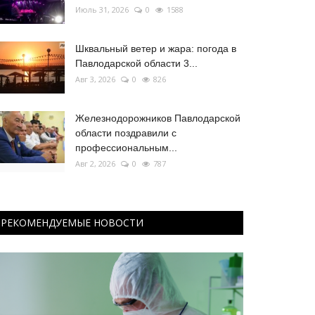
Июль 31, 2026
0
1588
Шквальный ветер и жара: погода в
Павлодарской области 3...
Авг 3, 2026
0
826
Железнодорожников Павлодарской
области поздравили с
профессиональным...
Авг 2, 2026
0
787
РЕКОМЕНДУЕМЫЕ НОВОСТИ