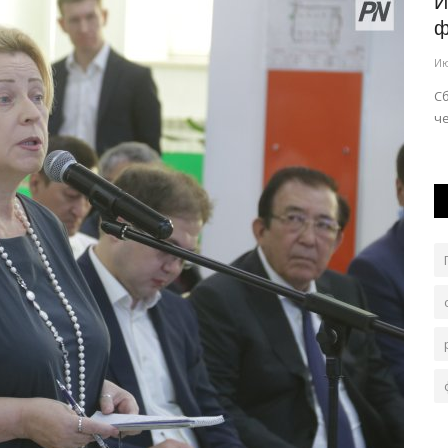
ра
Опасный водоём и крупное ДТП: как
И
.
отработали медики павлодарской...
ф
Авг 3, 2026
0
154
Ию
чёте
В минувшие выходные нагрузка на областную станцию
С
скорой помощи традиционно увеличилась.
че