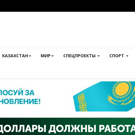
КАЗАХСТАН
МИР
СПЕЦПРОЕКТЫ
СПОРТ