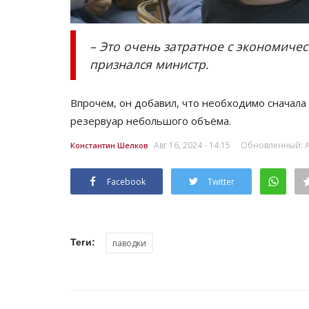
– Это очень затратное с экономичес
признался министр.
Впрочем, он добавил, что необходимо сначала 
резервуар небольшого объёма.
Авг 16, 2024 - 14:15
Обновленный: Авг
Константин Шелков
Facebook
Twitter
Теги:
паводки