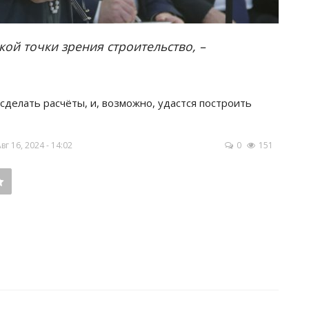
кой точки зрения строительство, –
сделать расчёты, и, возможно, удастся построить
 16, 2024 - 14:02
0
151