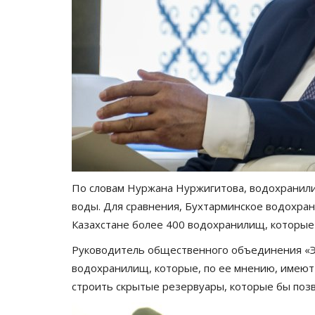
Летний спорт
По словам Нуржана Нуржигитова, водохранили
воды. Для сравнения, Бухтарминское водохран
Казахстане более 400 водохранилищ, которые
Руководитель общественного объединения «Э
водохранилищ, которые, по ее мнению, имеют
строить скрытые резервуары, которые бы позв