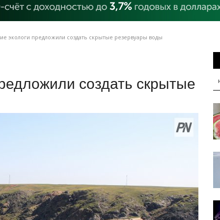
ие экологи предложили создать скрытые резервуары воды
предложили создать скрытые