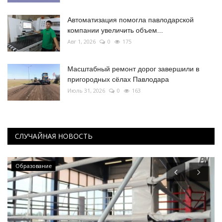
Автоматизация помогла павлодарской
компании увеличить объем...
Авг 1, 2026
0
175
Масштабный ремонт дорог завершили в
пригородных сёлах Павлодара
Июль 31, 2026
0
163
СЛУЧАЙНАЯ НОВОСТЬ
Образование