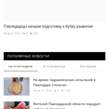
Павлодарцы начали подготовку к Кубку развития
Февр 8, 2025
0
565
ПОПУЛЯРНЫЕ НОВОСТИ
на этой неделе
В этом месяце
Все время
На время гидравлических испытаний в
Павлодаре отключат...
Июль 31, 2026
0
1748
Жителей Павлодарской области порадует