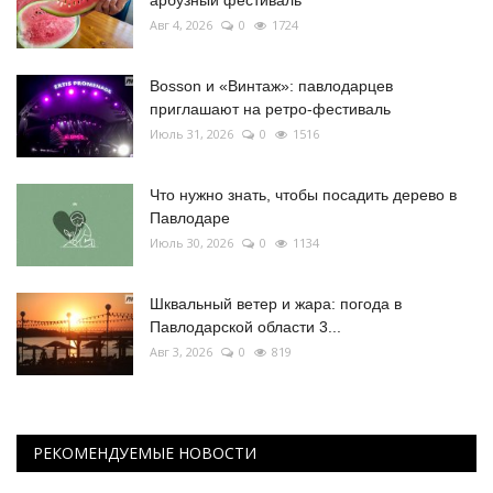
арбузный фестиваль
Авг 4, 2026
0
1724
Bosson и «Винтаж»: павлодарцев
приглашают на ретро-фестиваль
Июль 31, 2026
0
1516
Что нужно знать, чтобы посадить дерево в
Павлодаре
Июль 30, 2026
0
1134
Шквальный ветер и жара: погода в
Павлодарской области 3...
Авг 3, 2026
0
819
РЕКОМЕНДУЕМЫЕ НОВОСТИ