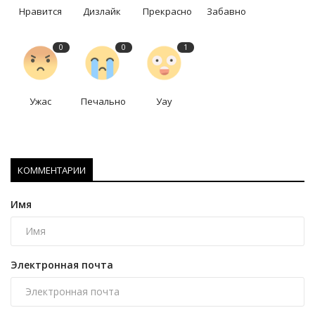
Нравится
Дизлайк
Прекрасно
Забавно
0
0
1
Ужас
Печально
Уау
КОММЕНТАРИИ
Имя
Электронная почта