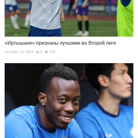
«Иртышане» признаны лучшими во Второй лиге
Октябрь 22, 2024
0
476