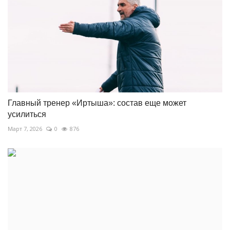
Главный тренер «Иртыша»: состав еще может
усилиться
Март 7, 2026
0
876