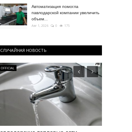
Автоматизация помогла
павлодарской компании увеличить
объем...
Авг 1, 2026
0
175
СЛУЧАЙНАЯ НОВОСТЬ
OFFICIAL
КАЗАХСТАН