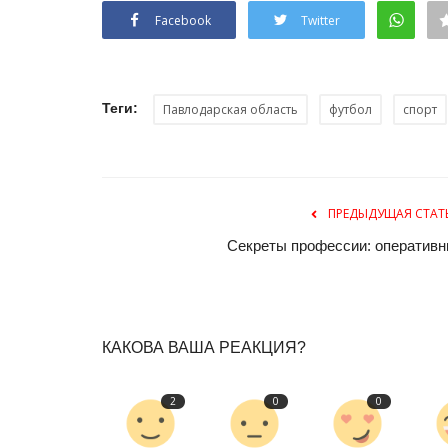
Facebook
Twitter
Теги:
Павлодарская область
футбол
спорт
ПРЕДЫДУЩАЯ СТАТ
История одного памятника
Секреты профессии: оперативн
КАКОВА ВАША РЕАКЦИЯ?
2
0
0