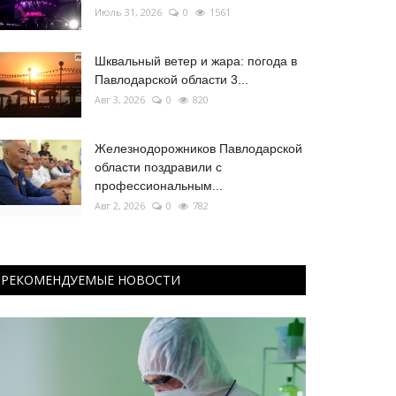
Июль 31, 2026
0
1561
Шквальный ветер и жара: погода в
Павлодарской области 3...
Авг 3, 2026
0
820
Железнодорожников Павлодарской
области поздравили с
профессиональным...
Авг 2, 2026
0
782
РЕКОМЕНДУЕМЫЕ НОВОСТИ