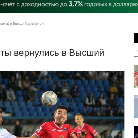
улись в Высший дивизион
ты вернулись в Высший