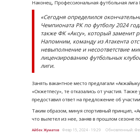
Наконец, Профессиональная футбольная лига 
«Сегодня определился окончательн
Чемпионата РК по футболу 2024 год
также ФК «Аксу», который заменит
Напомним, команду из Атакента отс
невыполнение и несоответствие м
лицензированию футбольных клубов
лиги.
Занять вакантное место предлагали «Акжайыку»
«Окжетпесу», те отказались от участия. Также
предоставил ответ на предложение об участии
Таким образом, минуя спортивный принцип, «Ак
что вылетел из нее, заняв в прошлом сезоне п
Февр 15, 2024 - 19:29
Обновленный: Февр
Айбек Жуматов