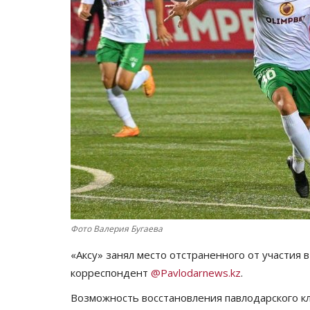
Фото Валерия Бугаева
«Аксу» занял место отстраненного от участия 
корреспондент
@Pavlodarnews.kz
.
Возможность восстановления павлодарского кл