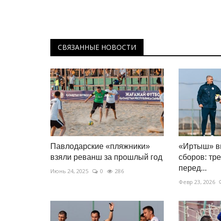
СВЯЗАННЫЕ НОВОСТИ
Павлодарские «пляжники»
«Иртыш» в
взяли реванш за прошлый год
сборов: тр
перед...
Июнь 24, 2025
0
286
Февр 23, 2026