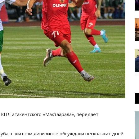
в КПЛ атакентского «Мактаарала», передает
уба в элитном дивизионе обсуждали нескольких дней.