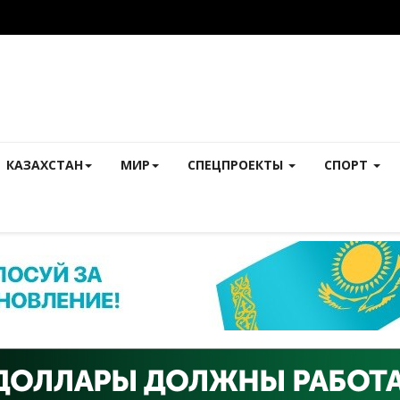
КАЗАХСТАН
МИР
СПЕЦПРОЕКТЫ
СПОРТ