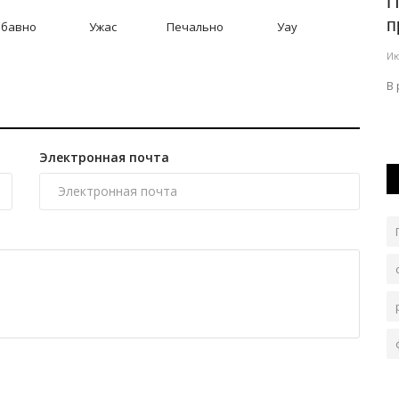
 земле,
Казахстанцев призвали не доверять
П
дипфейкам
п
абавно
Ужас
Печально
Уау
Авг 6, 2026
0
18
Ию
 три
Любой фейк живет ровно столько, сколько на него
В 
реагируют и распространяют в сети.
Электронная почта