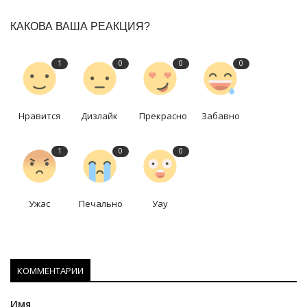
КАКОВА ВАША РЕАКЦИЯ?
1
0
0
0
Нравится
Дизлайк
Прекрасно
Забавно
1
0
0
Ужас
Печально
Уау
КОММЕНТАРИИ
Имя