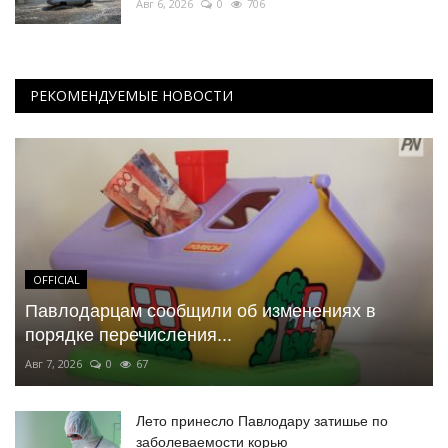
Авг 6, 2026
0
706
РЕКОМЕНДУЕМЫЕ НОВОСТИ
OFFICIAL
Павлодарцам сообщили об изменениях в
порядке перечисления...
Авг 7, 2026
0
67
Лето принесло Павлодару затишье по
заболеваемости корью