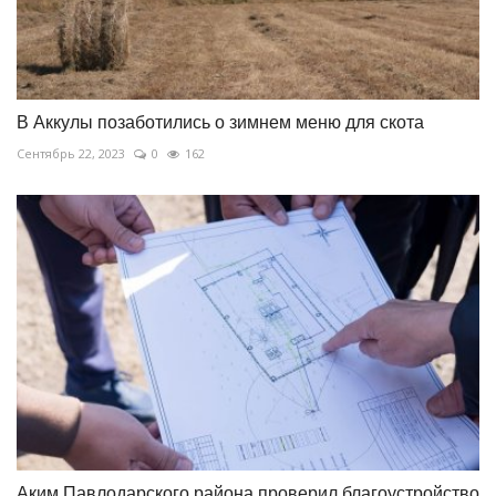
В Аккулы позаботились о зимнем меню для скота
Сентябрь 22, 2023
0
162
Аким Павлодарского района проверил благоустройство