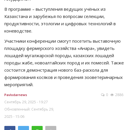
В программе – выступления ведущих учёных из
Казахстана и зарубежья по вопросам селекции,
продуктивности, этологии и цифровых технологий в
коневодстве.
Участники конференции смогут посетить выставочную
площадку фермерского хозяйства «Анара», увидеть
лошадей мугалжарской породы, казахских лошадей
породы жабе, новоалтайских пород и их помесей. Также
состоится демонстрация нового баз-раскола для
формирования косяков и проведения зооветеринарных
мероприятий.
0
2886
Pavlodarnews
Сентябрь 29, 2025 - 19:27
Обновленный: Сентябрь 29,
2025 - 15:06