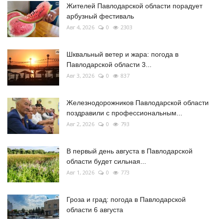
Жителей Павлодарской области порадует
арбузный фестиваль
Авг 4, 2026
0
2303
Шквальный ветер и жара: погода в
Павлодарской области 3...
Авг 3, 2026
0
837
Железнодорожников Павлодарской области
поздравили с профессиональным...
Авг 2, 2026
0
793
В первый день августа в Павлодарской
области будет сильная...
Авг 1, 2026
0
773
Гроза и град: погода в Павлодарской
области 6 августа