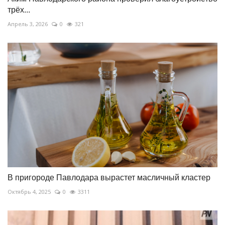
трёх...
Апрель 3, 2026
0
321
В пригороде Павлодара вырастет масличный кластер
Октябрь 4, 2025
0
3311