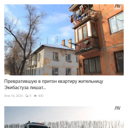
Превратившую в притон квартиру жительницу
Экибастуза лишат...
Янв 16, 2025
0
430