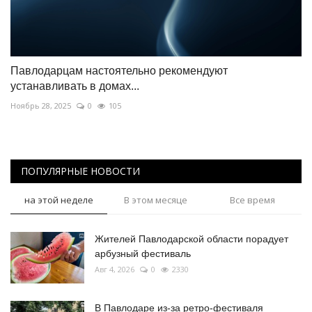
Павлодарцам настоятельно рекомендуют
устанавливать в домах...
Ноябрь 28, 2025
0
105
ПОПУЛЯРНЫЕ НОВОСТИ
на этой неделе
В этом месяце
Все время
Жителей Павлодарской области порадует
арбузный фестиваль
Авг 4, 2026
0
2330
В Павлодаре из-за ретро-фестиваля