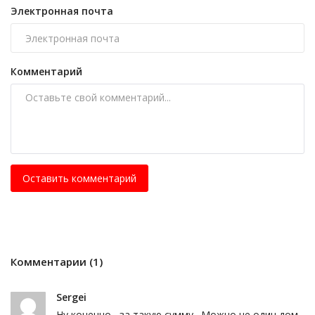
Электронная почта
Комментарий
Оставить комментарий
Комментарии (1)
Sergei
Ну конечно , за такую сумму . Можно не один дом