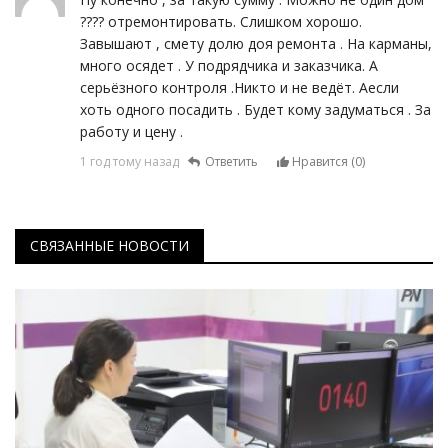
???? отремонтировать. Слишком хорошо.
Завышают , смету долю доя ремонта . На карманы,
много осядет . У подрядчика и заказчика. А
серьёзного контроля .Никто и не ведёт. Аесли
хоть одного посадить . Будет кому задуматься . За
работу и цену .
1 год тому назад
Ответить
Нравится (
0
)
СВЯЗАННЫЕ НОВОСТИ