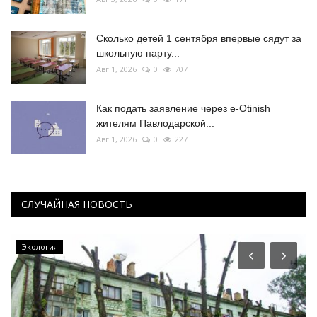
Сколько детей 1 сентября впервые сядут за
школьную парту...
Авг 1, 2026
0
707
Как подать заявление через e-Otinish
жителям Павлодарской...
Авг 1, 2026
0
227
СЛУЧАЙНАЯ НОВОСТЬ
Экология