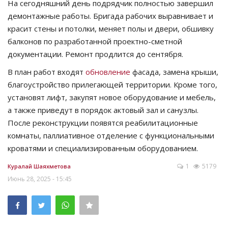
На сегодняшний день подрядчик полностью завершил
демонтажные работы. Бригада рабочих выравнивает и
красит стены и потолки, меняет полы и двери, обшивку
балконов по разработанной проектно-сметной
документации. Ремонт продлится до сентября.
В план работ входят
обновление
фасада, замена крыши,
благоустройство прилегающей территории. Кроме того,
установят лифт, закупят новое оборудование и мебель,
а также приведут в порядок актовый зал и санузлы.
После реконструкции появятся реабилитационные
комнаты, паллиативное отделение с функциональными
кроватями и специализированным оборудованием.
1
5179
Куралай Шаяхметова
Июнь 28, 2025 - 15:45