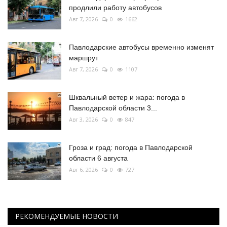
продлили работу автобусов
Авг 7, 2026
0
1662
Павлодарские автобусы временно изменят
маршрут
Авг 7, 2026
0
1107
Шквальный ветер и жара: погода в
Павлодарской области 3...
Авг 3, 2026
0
847
Гроза и град: погода в Павлодарской
области 6 августа
Авг 6, 2026
0
727
РЕКОМЕНДУЕМЫЕ НОВОСТИ