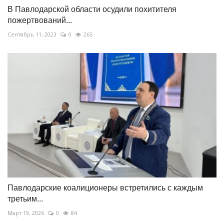
В Павлодарской области осудили похитителя
пожертвований...
Сентябрь 11, 2023
0
265
Павлодарские коалиционеры встретились с каждым
третьим...
Март 19, 2026
0
84