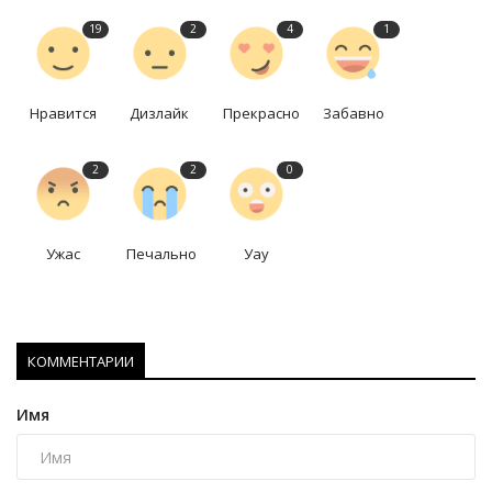
19
2
4
1
Нравится
Дизлайк
Прекрасно
Забавно
2
2
0
Ужас
Печально
Уау
КОММЕНТАРИИ
Имя