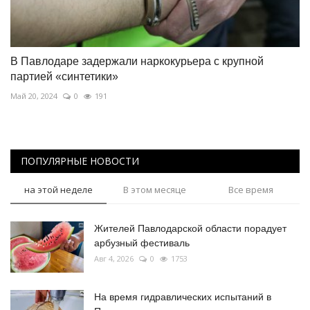
В Павлодаре задержали наркокурьера с крупной
партией «синтетики»
Май 20, 2024
0
191
ПОПУЛЯРНЫЕ НОВОСТИ
на этой неделе
В этом месяце
Все время
Жителей Павлодарской области порадует
арбузный фестиваль
Авг 4, 2026
0
1753
На время гидравлических испытаний в