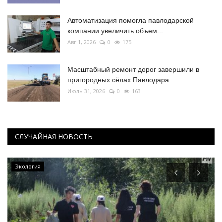
Автоматизация помогла павлодарской
компании увеличить объем...
Авг 1, 2026
0
175
Масштабный ремонт дорог завершили в
пригородных сёлах Павлодара
Июль 31, 2026
0
163
СЛУЧАЙНАЯ НОВОСТЬ
Экология