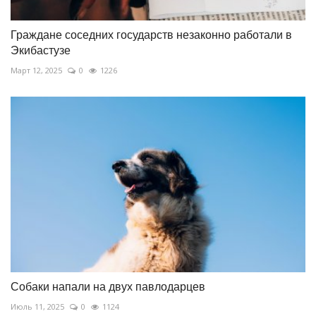
Граждане соседних государств незаконно работали в
Экибастузе
Март 12, 2025
0
1226
Собаки напали на двух павлодарцев
Июль 11, 2025
0
1124