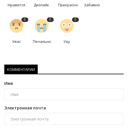
Нравится
Дизлайк
Прекрасно
Забавно
0
0
0
Ужас
Печально
Уау
КОММЕНТАРИИ
Имя
Электронная почта