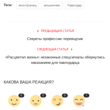
Теги:
иностранец
мошенник
Павлодар
ПРЕДЫДУЩАЯ СТАТЬЯ
Секреты профессии: переводчик
СЛЕДУЮЩАЯ СТАТЬЯ
«Расцветил жизнь»: незаконные спецсигналы обернулись
наказанием для павлодарца
КАКОВА ВАША РЕАКЦИЯ?
0
0
0
1