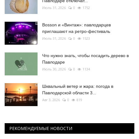
Павлодаре отключат...
Июль 31, 2026
0
1752
Bosson и «Винтаж»: павлодарцев
приглашают на ретро-фестиваль
Июль 31, 2026
0
1523
Что нужно знать, чтобы посадить дерево в
Павлодаре
Июль 30, 2026
0
1134
Шквальный ветер и жара: погода в
Павлодарской области 3...
Авг 3, 2026
0
819
РЕКОМЕНДУЕМЫЕ НОВОСТИ