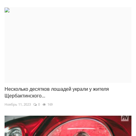
Несколько десятков лошадей украли у жителя
Щербактинского...
Ноябрь 11, 2023
0
169