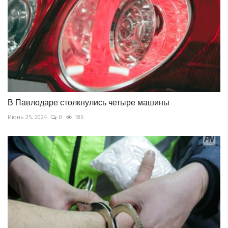
В Павлодаре столкнулись четыре машины
Июнь 25, 2024
0
186