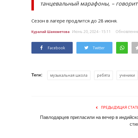
танцевальный марафоны, – говорит
Сезон в лагере продлится до 28 июня.
Июнь 20, 2024 - 15:11
Обновленный
Куралай Шаяхметова
Facebook
Twitter
Зимний спорт
Теги:
музыкальная школа
ребята
ученики
ПРЕДЫДУЩАЯ СТАТ
Павлодарцев пригласили на вечер в индийск
сти
В Павлодаре стартовал