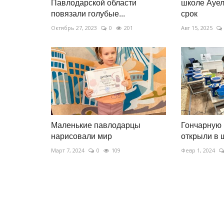
Павлодарской области
школе Ауел
повязали голубые...
срок
Октябрь 27, 2023
0
201
Авг 15, 2025
Маленькие павлодарцы
Гончарную
нарисовали мир
открыли в 
Март 7, 2024
0
109
Февр 1, 2024