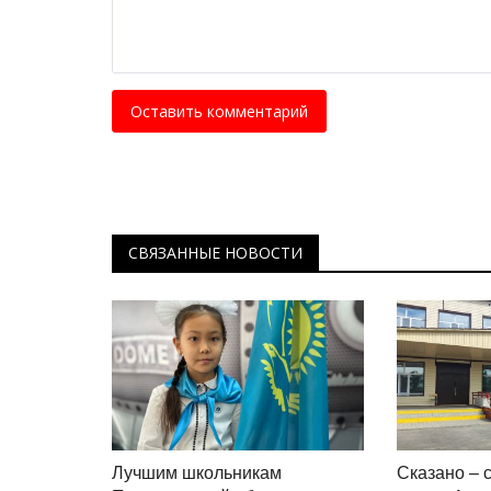
Оставить комментарий
СВЯЗАННЫЕ НОВОСТИ
Лучшим школьникам
Сказано – 