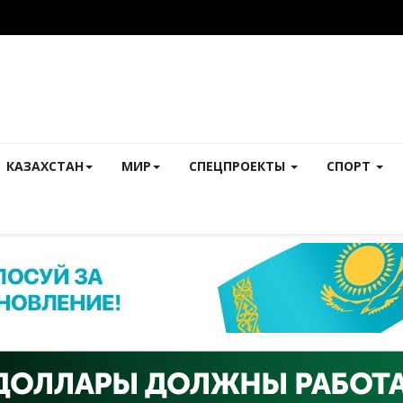
КАЗАХСТАН
МИР
СПЕЦПРОЕКТЫ
СПОРТ