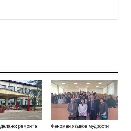
сделано: ремонт в
Феномен языков мудрости