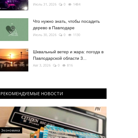
Июль 31, 2026
0
1484
Что нужно знать, чтобы посадить
дерево в Павлодаре
Июль 30, 2026
0
1130
Шквальный ветер и жара: погода в
Павлодарской области 3...
Авг 3, 2026
0
816
РЕКОМЕНДУЕМЫЕ НОВОСТИ
Экономика