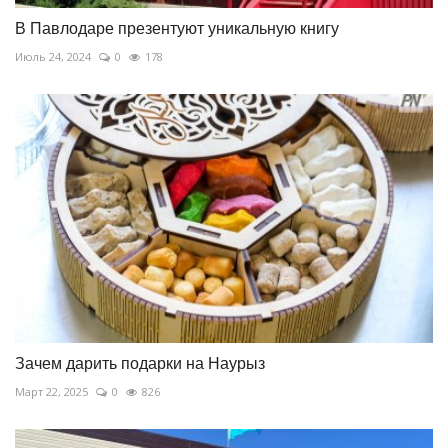
В Павлодаре презентуют уникальную книгу
Июль 24, 2024
0
178
Зачем дарить подарки на Наурыз
Март 22, 2025
0
826