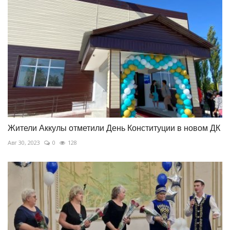
Жители Аккулы отметили День Конституции в новом ДК
Авг 30, 2023
0
128