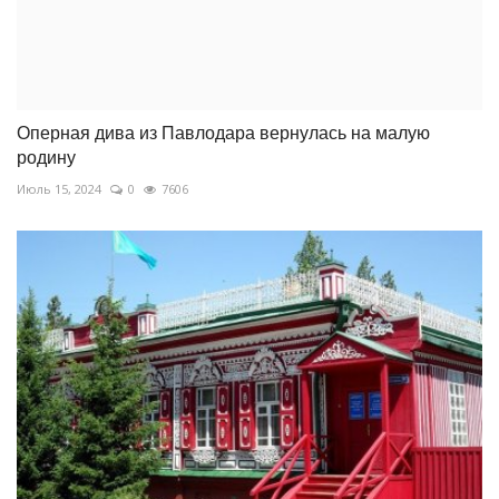
Оперная дива из Павлодара вернулась на малую
родину
Июль 15, 2024
0
7606