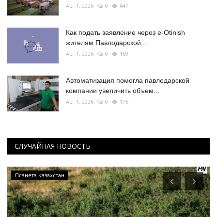
Авг 1, 2026
0
641
Как подать заявление через e-Otinish
жителям Павлодарской...
Авг 1, 2026
0
169
Автоматизация помогла павлодарской
компании увеличить объем...
Авг 1, 2026
0
176
СЛУЧАЙНАЯ НОВОСТЬ
Планета Казахстан