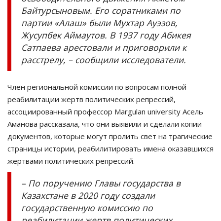
Байтурсыновым. Его соратниками по
партии «Алаш» были Мухтар Ауэзов,
Жусупбек Аймаутов. В 1937 году Абикея
Сатпаева арестовали и приговорили к
расстрелу, – сообщили исследователи.
Член региональной комиссии по вопросам полной
реабилитации жертв политических репрессий,
ассоциированный профессор Margulan university Асель
Аманова рассказала, что они выявили и сделали копии
документов, которые могут пролить свет на трагические
страницы истории, реабилитировать имена оказавшихся
жертвами политических репрессий.
– По поручению Главы государства в
Казахстане в 2020 году создали
государственную комиссию по
реабилитации жертв политических