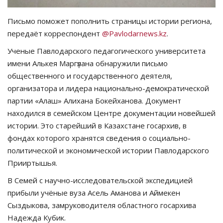
Письмо поможет пополнить страницы истории региона,
передаёт корреспондент
@Pavlodarnews.kz
.
Ученые Павлодарского педагогического университета
имени Алькея Маргүлана обнаружили письмо
общественного и государственного деятеля,
организатора и лидера национально-демократической
партии «Алаш» Алихана Бокейханова. Документ
находился в семейском Центре документации новейшей
истории. Это старейший в Казахстане госархив, в
фондах которого хранятся сведения о социально-
политической и экономической истории Павлодарского
Прииртышья.
В Семей с научно-исследовательской экспедицией
прибыли учёные вуза Асель Аманова и Аймекен
Сыздыкова, замруководителя областного госархива
Надежда Кубик.