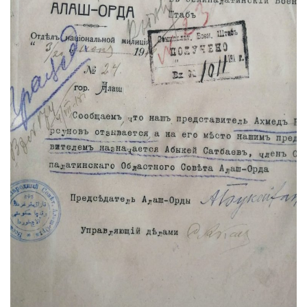
СПОРТ
Чек-лист
РАЗВЛЕЧЕНИЯ
OFFICIAL
Курултай
Язык
Қазақша
Русский