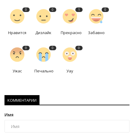
0
0
1
0
Нравится
Дизлайк
Прекрасно
Забавно
0
0
0
Ужас
Печально
Уау
КОММЕНТАРИИ
Имя