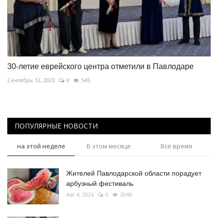
30-летие еврейского центра отметили в Павлодаре
Сентябрь 12, 2023
0
545
ПОПУЛЯРНЫЕ НОВОСТИ
на этой неделе
В этом месяце
Все время
Жителей Павлодарской области порадует
арбузный фестиваль
Авг 4, 2026
0
2046