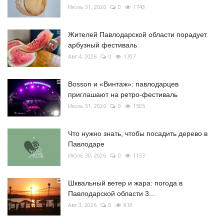
Июль 31, 2026
0
1743
Жителей Павлодарской области порадует
арбузный фестиваль
Авг 4, 2026
0
1707
Bosson и «Винтаж»: павлодарцев
приглашают на ретро-фестиваль
Июль 31, 2026
0
1505
Что нужно знать, чтобы посадить дерево в
Павлодаре
Июль 30, 2026
0
1133
Шквальный ветер и жара: погода в
Павлодарской области 3...
Авг 3, 2026
0
819