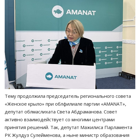
Тему продолжила председатель регионального совета
«Женское крыло» при облфилиале партии «AMANAT»,
депутат облмаслихата Света Абдраманова. Совет
активно взаимодействует со многими центрами
принятия решений. Так, депутат Мажилиса Парламента
РК Жулдуз Сулейменова, а ныне министр образования