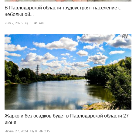
В Павлодарской области трудоустроят население с
небольшой...
Янв 7, 2025
0
449
Жарко и без осадков будет в Павлодарской области 27
июня
Июнь 27, 2024
0
235