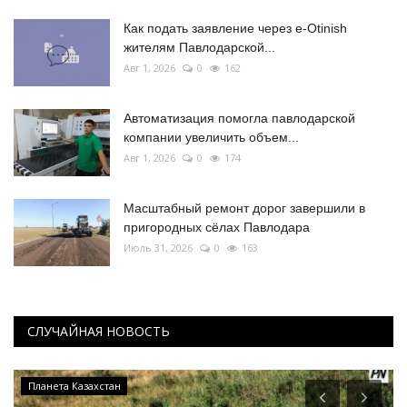
Как подать заявление через e-Otinish
жителям Павлодарской...
Авг 1, 2026
0
162
Автоматизация помогла павлодарской
компании увеличить объем...
Авг 1, 2026
0
174
Масштабный ремонт дорог завершили в
пригородных сёлах Павлодара
Июль 31, 2026
0
163
СЛУЧАЙНАЯ НОВОСТЬ
Планета Казахстан