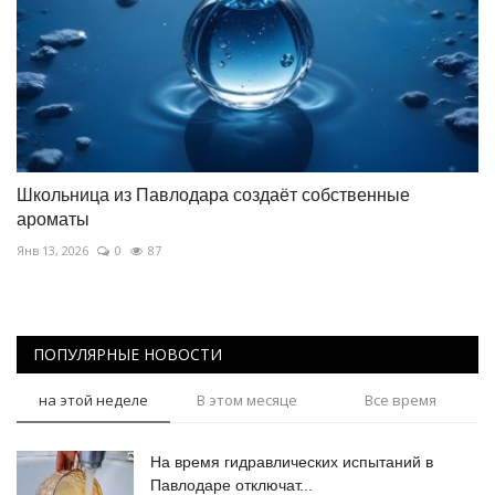
Школьница из Павлодара создаёт собственные
ароматы
Янв 13, 2026
0
87
ПОПУЛЯРНЫЕ НОВОСТИ
на этой неделе
В этом месяце
Все время
На время гидравлических испытаний в
Павлодаре отключат...