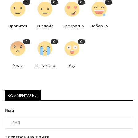
0
0
0
0
Нравится
Дизлайк
Прекрасно
Забавно
0
0
0
Ужас
Печально
Уау
КОММЕНТАРИИ
Имя
Электронная почта