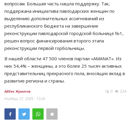
вопросам. Большая часть нашла поддержку. Так,
поддержана инициатива павлодарских женщин по
выделению дополнительных ассигнований из
республиканского бюджета на завершение
реконструкции павлодарской городской больнице №1,
решен вопрос финансирования второго этапа
реконструкции первой горбольницы.
В нашей области 47 500 членов партии «AMANAT». Из
них 54,4% – женщины, а это более 25 тысяч активных
представительниц прекрасного пола, вносящих вклад в
развитие региона и страны.
0
224
Айбек Жуматов
Ноябрь 27, 2025 - 13:41