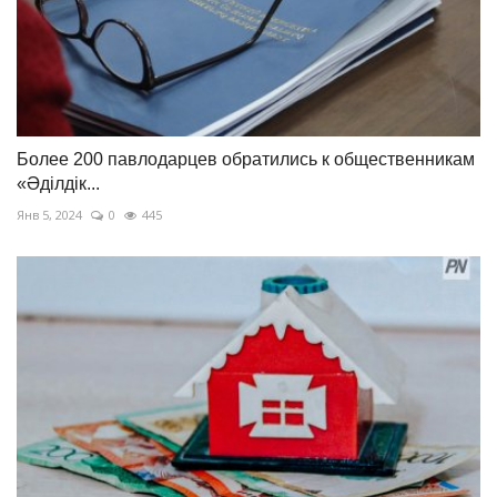
Более 200 павлодарцев обратились к общественникам
«Әділдік...
Янв 5, 2024
0
445