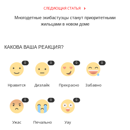
СЛЕДУЮЩАЯ СТАТЬЯ
Многодетные экибастузцы станут приоритетными
жильцами в новом доме
КАКОВА ВАША РЕАКЦИЯ?
0
0
0
0
Нравится
Дизлайк
Прекрасно
Забавно
0
0
0
Ужас
Печально
Уау