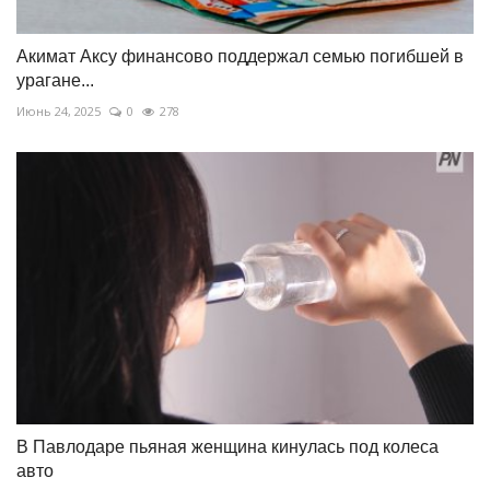
Акимат Аксу финансово поддержал семью погибшей в
урагане...
Июнь 24, 2025
0
278
В Павлодаре пьяная женщина кинулась под колеса
авто