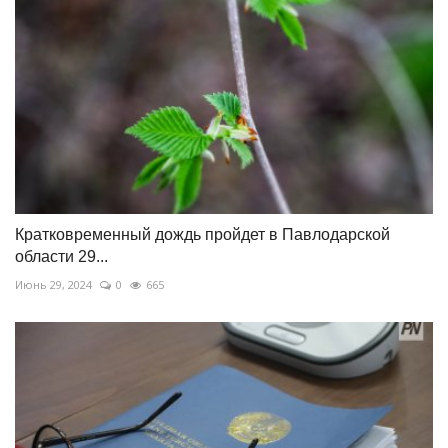
Кратковременный дождь пройдет в Павлодарской
области 29...
Июнь 29, 2024
0
665