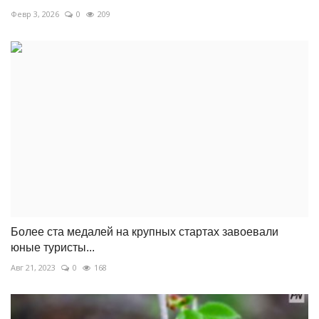
Февр 3, 2026
0
209
Более ста медалей на крупных стартах завоевали
юные туристы...
Авг 21, 2023
0
168