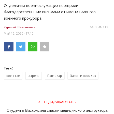
Отдельных военнослужащих поощрили
благодарственными письмами от имени Главного
военного прокурора.
0
113
Куралай Шаяхметова
Май 12, 2026 - 17:15
Теги:
военные
встреча
Павлодар
Закон и порядок
ПРЕДЫДУЩАЯ СТАТЬЯ
Студенты Висконсина спасли медицинского инструктора