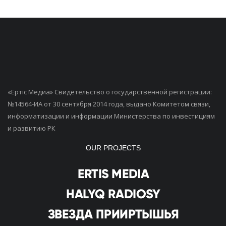
«Ертiс Медиа» Свидетельство о государственной регистрации:
№14564-ИА от 30 сентября 2014 года, выдано Комитетом связи,
информатизации и информации Министерства по инвестициям
и развитию РК
OUR PROJECTS