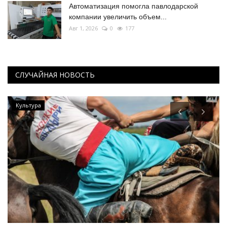
Автоматизация помогла павлодарской
компании увеличить объем...
Авг 1, 2026
0
177
СЛУЧАЙНАЯ НОВОСТЬ
Культура