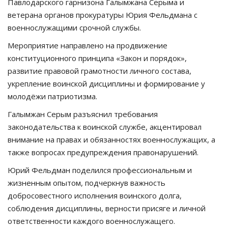
Павлодарского гарнизона Галымжана Серыма и
ветерана органов прокуратуры Юрия Фельдмана с
военнослужащими срочной службы.
Мероприятие направлено на продвижение
конституционного принципа «Закон и порядок»,
развитие правовой грамотности личного состава,
укрепление воинской дисциплины и формирование у
молодёжи патриотизма.
Галымжан Серым разъяснил требования
законодательства к воинской службе, акцентировал
внимание на правах и обязанностях военнослужащих, а
также вопросах предупреждения правонарушений.
Юрий Фельдман поделился профессиональным и
жизненным опытом, подчеркнув важность
добросовестного исполнения воинского долга,
соблюдения дисциплины, верности присяге и личной
ответственности каждого военнослужащего.