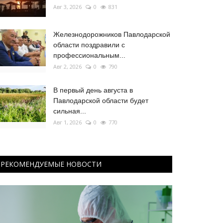
Авг 3, 2026
0
831
Железнодорожников Павлодарской
области поздравили с
профессиональным...
Авг 2, 2026
0
790
В первый день августа в
Павлодарской области будет
сильная...
Авг 1, 2026
0
770
РЕКОМЕНДУЕМЫЕ НОВОСТИ