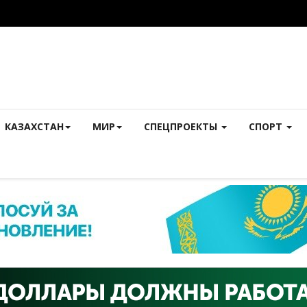
КАЗАХСТАН
МИР
СПЕЦПРОЕКТЫ
СПОРТ