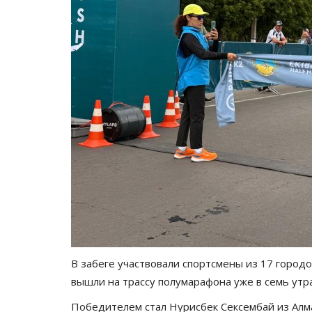
В забеге участвовали спортсмены из 17 городо
вышли на трассу полумарафона уже в семь утра
Победителем стал Нурисбек Сексембай из Алма