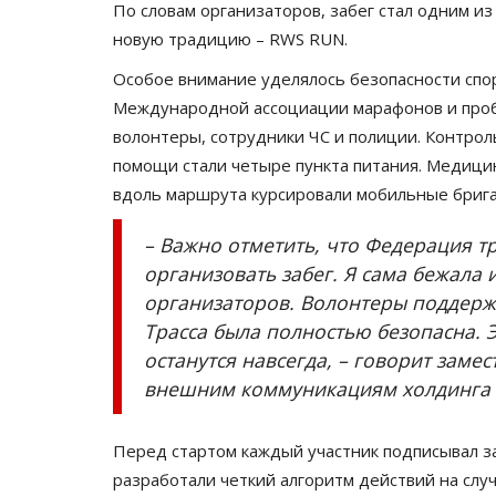
По словам организаторов, забег стал одним и
новую традицию – RWS RUN.
Особое внимание уделялось безопасности спо
Международной ассоциации марафонов и пробе
волонтеры, сотрудники ЧС и полиции. Контрол
помощи стали четыре пункта питания. Медицин
вдоль маршрута курсировали мобильные бриг
– Важно отметить, что Федерация т
организовать забег. Я сама бежала 
организаторов. Волонтеры поддерж
Трасса была полностью безопасна. 
останутся навсегда, – говорит заме
внешним коммуникациям холдинга «R
Перед стартом каждый участник подписывал з
разработали четкий алгоритм действий на слу