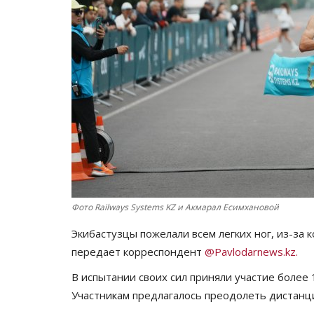
Фото Railways Systems KZ и Акмарал Есимхановой
Экибастузцы пожелали всем легких ног, из-за
передает корреспондент
@Pavlodarnews.kz.
В испытании своих сил приняли участие более
Участникам предлагалось преодолеть дистанци