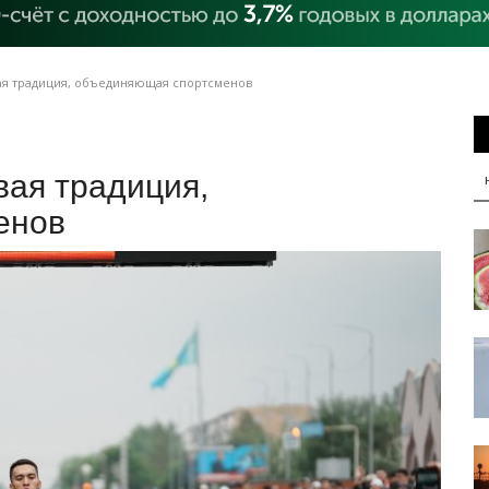
вая традиция, объединяющая спортсменов
вая традиция,
енов