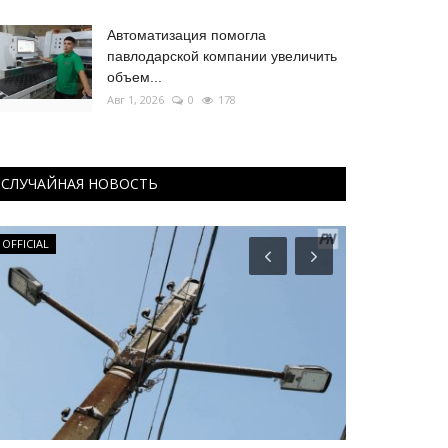
Автоматизация помогла
павлодарской компании увеличить
объем...
Авг 1, 2026
0
178
СЛУЧАЙНАЯ НОВОСТЬ
OFFICIAL
Экономика