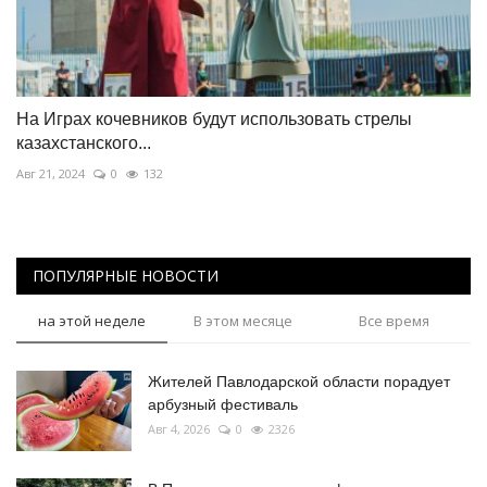
На Играх кочевников будут использовать стрелы
казахстанского...
Авг 21, 2024
0
132
ПОПУЛЯРНЫЕ НОВОСТИ
на этой неделе
В этом месяце
Все время
Жителей Павлодарской области порадует
арбузный фестиваль
Авг 4, 2026
0
2326