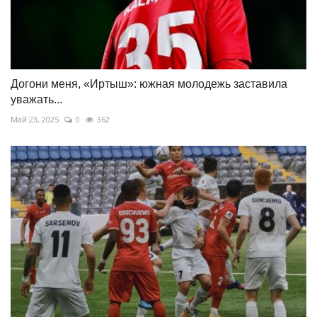
Догони меня, «Иртыш»: южная молодежь заставила
уважать...
Май 23, 2025
0
362