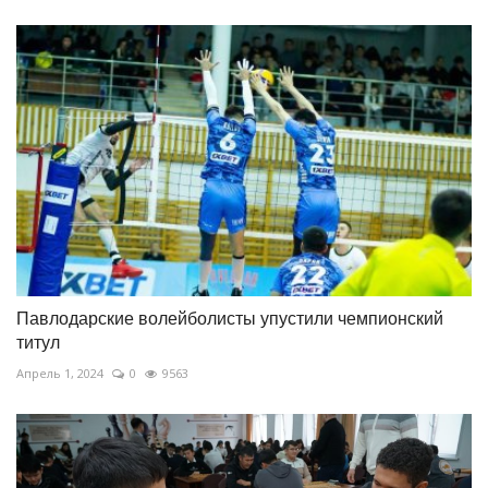
Павлодарские волейболисты упустили чемпионский
титул
Апрель 1, 2024
0
9563