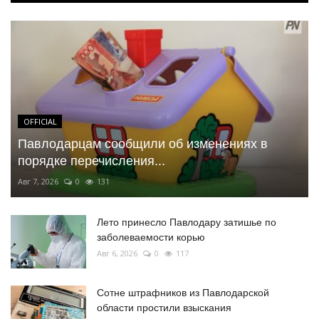
OFFICIAL
Павлодарцам сообщили об изменениях в
порядке перечисления...
Авг 7, 2026
0
131
Лето принесло Павлодару затишье по
заболеваемости корью
Авг 6, 2026
0
117
Сотне штрафников из Павлодарской
области простили взыскания