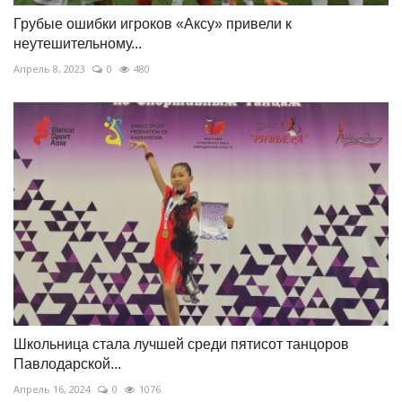
Грубые ошибки игроков «Аксу» привели к
неутешительному...
Апрель 8, 2023
0
480
Школьница стала лучшей среди пятисот танцоров
Павлодарской...
Апрель 16, 2024
0
1076