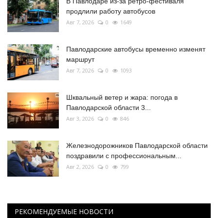
В Павлодаре из-за ретро-фестиваля
продлили работу автобусов
Авг 7, 2026
0
1649
Павлодарские автобусы временно изменят
маршрут
Авг 7, 2026
0
1093
Шквальный ветер и жара: погода в
Павлодарской области 3...
Авг 3, 2026
0
846
Железнодорожников Павлодарской области
поздравили с профессиональным...
Авг 2, 2026
0
799
РЕКОМЕНДУЕМЫЕ НОВОСТИ