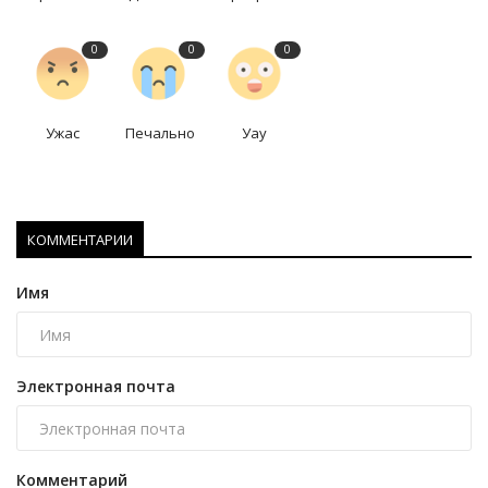
0
0
0
Ужас
Печально
Уау
КОММЕНТАРИИ
Имя
Электронная почта
Комментарий